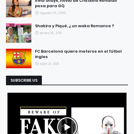
Irina Shayk, novia de Cristiano Ronaldo
posa para GQ
agosto 25, 2010
Shakira y Piqué, ¿ un waka Romance ?
enero 16, 2011
FC Barcelona quiere meterse en el fútbol
ingles
abril 21, 2011
SUBSCRIBE US