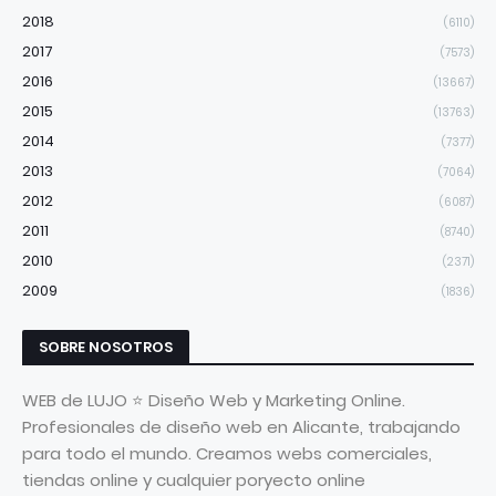
2018
(6110)
2017
(7573)
2016
(13667)
2015
(13763)
2014
(7377)
2013
(7064)
2012
(6087)
2011
(8740)
2010
(2371)
2009
(1836)
SOBRE NOSOTROS
WEB de LUJO ⭐ Diseño Web y Marketing Online.
Profesionales de diseño web en Alicante, trabajando
para todo el mundo. Creamos webs comerciales,
tiendas online y cualquier poryecto online