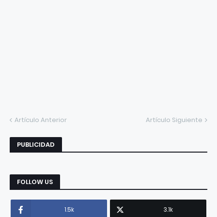
Artículo Anterior
Artículo Siguiente
PUBLICIDAD
FOLLOW US
1.5k
3.1k