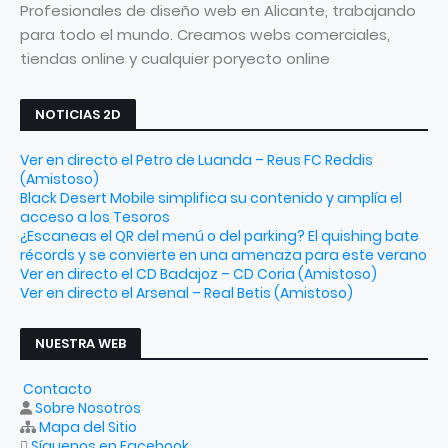
Profesionales de diseño web en Alicante, trabajando
para todo el mundo. Creamos webs comerciales,
tiendas online y cualquier poryecto online
NOTICIAS 2D
Ver en directo el Petro de Luanda – Reus FC Reddis
(Amistoso)
Black Desert Mobile simplifica su contenido y amplía el
acceso a los Tesoros
¿Escaneas el QR del menú o del parking? El quishing bate
récords y se convierte en una amenaza para este verano
Ver en directo el CD Badajoz – CD Coria (Amistoso)
Ver en directo el Arsenal – Real Betis (Amistoso)
NUESTRA WEB
Contacto
Sobre Nosotros
Mapa del Sitio
Síguenos en Facebook