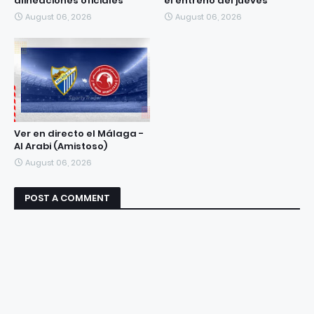
alineaciones oficiales
el entreno del jueves
August 06, 2026
August 06, 2026
Ver en directo el Málaga -
Al Arabi (Amistoso)
August 06, 2026
POST A COMMENT