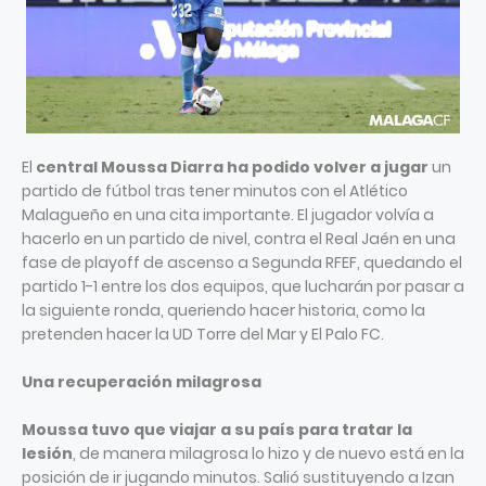
El
central Moussa Diarra ha podido volver a jugar
un
partido de fútbol tras tener minutos con el Atlético
Malagueño en una cita importante. El jugador volvía a
hacerlo en un partido de nivel, contra el Real Jaén en una
fase de playoff de ascenso a Segunda RFEF, quedando el
partido 1-1 entre los dos equipos, que lucharán por pasar a
la siguiente ronda, queriendo hacer historia, como la
pretenden hacer la UD Torre del Mar y El Palo FC.
Una recuperación milagrosa
Moussa tuvo que viajar a su país para tratar la
lesión
, de manera milagrosa lo hizo y de nuevo está en la
posición de ir jugando minutos. Salió sustituyendo a Izan