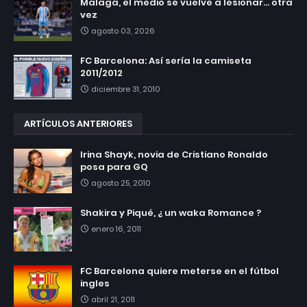
Málaga, el medio se vuelve a lesionar... otra
vez
agosto 03, 2026
FC Barcelona: Así sería la camiseta
2011/2012
diciembre 31, 2010
ARTÍCULOS ANTERIORES
Irina Shayk, novia de Cristiano Ronaldo
posa para GQ
agosto 25, 2010
Shakira y Piqué, ¿ un waka Romance ?
enero 16, 2011
FC Barcelona quiere meterse en el fútbol
ingles
abril 21, 2011