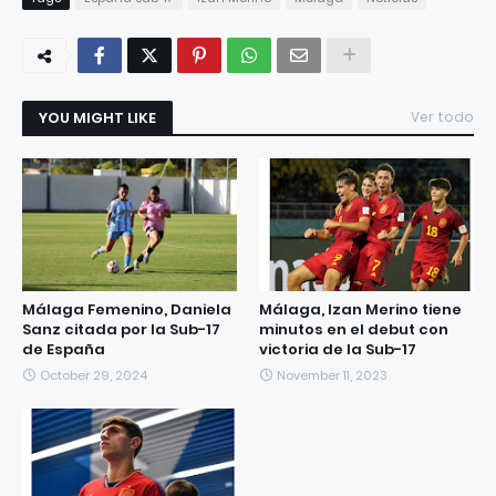
YOU MIGHT LIKE
Ver todo
Málaga Femenino, Daniela
Málaga, Izan Merino tiene
Sanz citada por la Sub-17
minutos en el debut con
de España
victoria de la Sub-17
October 29, 2024
November 11, 2023