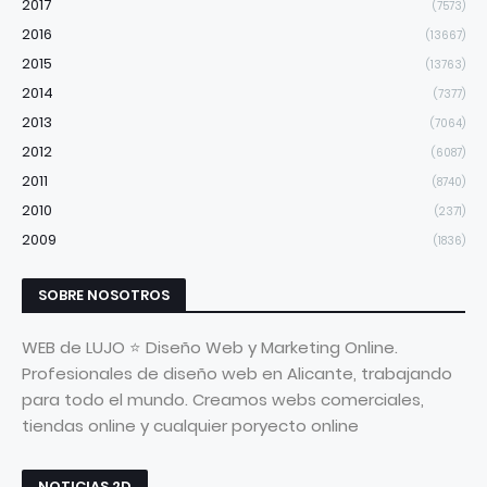
2017
(7573)
2016
(13667)
2015
(13763)
2014
(7377)
2013
(7064)
2012
(6087)
2011
(8740)
2010
(2371)
2009
(1836)
SOBRE NOSOTROS
WEB de LUJO ⭐ Diseño Web y Marketing Online.
Profesionales de diseño web en Alicante, trabajando
para todo el mundo. Creamos webs comerciales,
tiendas online y cualquier poryecto online
NOTICIAS 2D