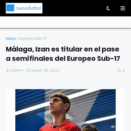
Inicio
España Sub-17
Málaga, Izan es titular en el pase
a semifinales del Europeo Sub-17
DaNi^^
mayo 28, 2023
0