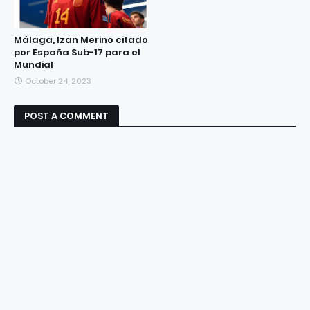
Málaga, Izan Merino citado
por España Sub-17 para el
Mundial
October 24, 2023
POST A COMMENT