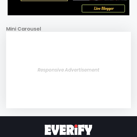
Mini Carousel
Responsive Advertisement