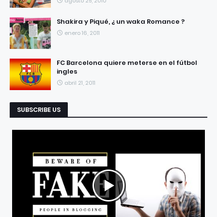
agosto 25, 2010
Shakira y Piqué, ¿ un waka Romance ?
enero 16, 2011
FC Barcelona quiere meterse en el fútbol
ingles
abril 21, 2011
SUBSCRIBE US