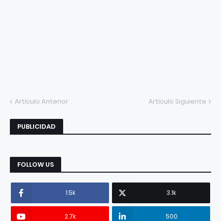
Artículo Anterior
Artículo Siguiente
PUBLICIDAD
FOLLOW US
1.5k
3.1k
2.7k
500