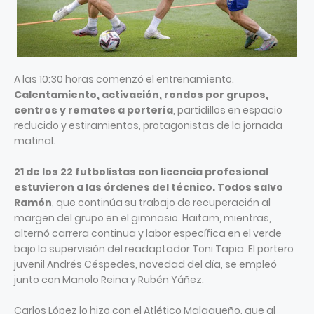
A las 10:30 horas comenzó el entrenamiento.
Calentamiento, activación, rondos por grupos,
centros y remates a portería
, partidillos en espacio
reducido y estiramientos, protagonistas de la jornada
matinal.
21 de los 22 futbolistas con licencia profesional
estuvieron a las órdenes del técnico. Todos salvo
Ramón
, que continúa su trabajo de recuperación al
margen del grupo en el gimnasio. Haitam, mientras,
alternó carrera continua y labor específica en el verde
bajo la supervisión del readaptador Toni Tapia. El portero
juvenil Andrés Céspedes, novedad del día, se empleó
junto con Manolo Reina y Rubén Yáñez.
Carlos López lo hizo con el Atlético Malagueño, que al