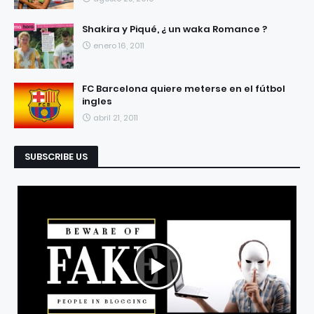
Shakira y Piqué, ¿ un waka Romance ?
enero 16, 2011
FC Barcelona quiere meterse en el fútbol
ingles
abril 21, 2011
SUBSCRIBE US