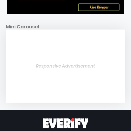
Mini Carousel
Responsive Advertisement