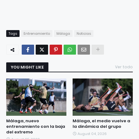
Tags
Entrenamiento
Málaga
Noticias
YOU MIGHT LIKE
Ver todo
Málaga, nuevo
Málaga, el medio vuelve a
entrenamiento con la baja
la dinámica del grupo
del extremo
August 04, 2026