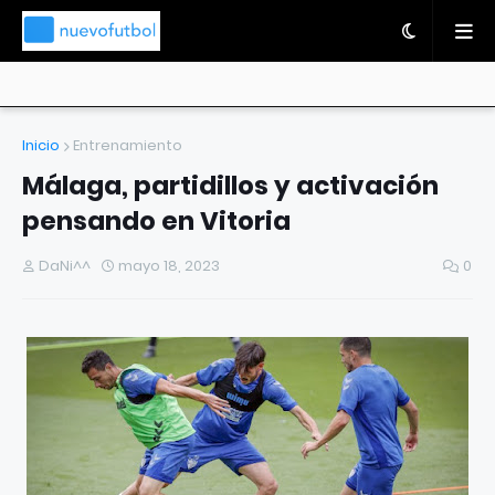
Inicio
Entrenamiento
Málaga, partidillos y activación
pensando en Vitoria
DaNi^^
mayo 18, 2023
0