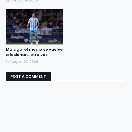
August 05, 2026
Málaga, el medio se vuelve
a lesionar... otra vez
August 03, 2026
POST A COMMENT