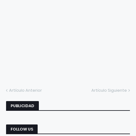
Artículo Anterior
Artículo Siguiente
PUBLICIDAD
FOLLOW US