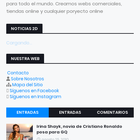
para todo el mundo. Creamos webs comerciales,
tiendas online y cualquier poryecto online
NOTICIAS 2D
Cargando...
NUESTRA WEB
Contacto
Sobre Nosotros
Mapa del Sitio
Síguenos en Facebook
Síguenos en Instagram
ENTRADAS
ENTRADAS
COMENTARIOS
RECIENTES
POPULARES
Irina Shayk, novia de Cristiano Ronaldo
posa para GQ
agosto 25, 2010