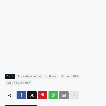
Tags
Fase de Ascenso
Noticias
Primera RFEF
Segunda División