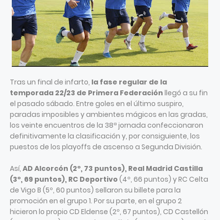
Tras un final de infarto,
la fase regular de la
temporada 22/23 de Primera Federación
llegó a su fin
el pasado sábado. Entre goles en el último suspiro,
paradas imposibles y ambientes mágicos en las gradas,
los veinte encuentros de la 38ª jornada confeccionaron
definitivamente la clasificación y, por consiguiente, los
puestos de los playoffs de ascenso a Segunda División.
Así,
AD Alcorcón (2º, 73 puntos), Real Madrid Castilla
(3º, 69 puntos), RC Deportivo
(4º, 66 puntos) y RC Celta
de Vigo B (5º, 60 puntos) sellaron su billete para la
promoción en el grupo 1. Por su parte, en el grupo 2
hicieron lo propio CD Eldense (2º, 67 puntos), CD Castellón