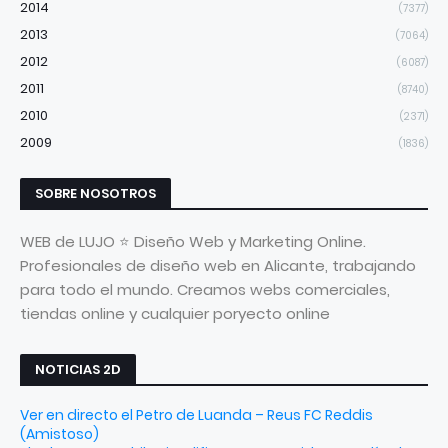
2014
(7377)
2013
(7064)
2012
(6087)
2011
(8740)
2010
(2371)
2009
(1836)
SOBRE NOSOTROS
WEB de LUJO ⭐ Diseño Web y Marketing Online.
Profesionales de diseño web en Alicante, trabajando
para todo el mundo. Creamos webs comerciales,
tiendas online y cualquier poryecto online
NOTICIAS 2D
Ver en directo el Petro de Luanda – Reus FC Reddis
(Amistoso)