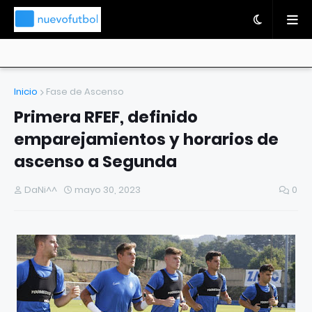
Inicio
Fase de Ascenso
Primera RFEF, definido
emparejamientos y horarios de
ascenso a Segunda
DaNi^^
mayo 30, 2023
0