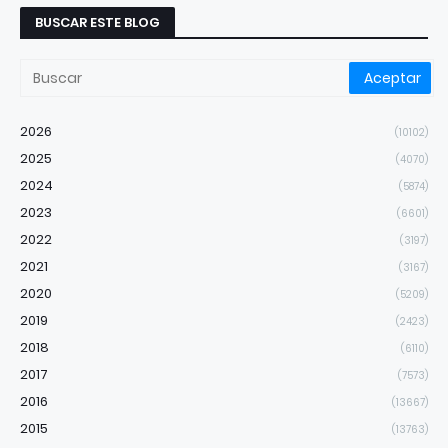
BUSCAR ESTE BLOG
2026
(10102)
2025
(4070)
2024
(5874)
2023
(6601)
2022
(3197)
2021
(3167)
2020
(5209)
2019
(2423)
2018
(6110)
2017
(7573)
2016
(13667)
2015
(13763)