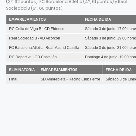
(3º, 62 puntos), FC Barcelona Atlètic (4º, 61 puntos) y Real
Sociedad B (5º, 60 puntos).
EMPAREJAMIENTOS
FECHA DE IDA
RC Celta de Vigo B - CD Eldense
Sábado 3 de junio, 17:00 hora
Real Sociedad B - AD Alcorcón
Sábado 3 de junio, 19:00 hora
FC Barcelona Atlètic - Real Madrid Castilla
Sábado 3 de junio, 21:00 hora
RC Deportivo - CD Castellón
Domingo 4 de junio, 19:00 hor
ELIMINATORIA
EMPAREJAMIENTOS
FECHA DE IDA
Final
SD Amorebieta - Racing Club Ferrol
Sábado 3 de junio