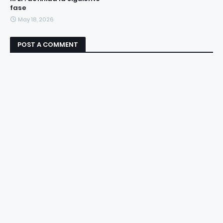
fase
May 18, 2026
POST A COMMENT