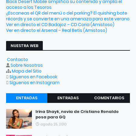
Black Desert Mobile simplifica su contenido y amplía el
acceso a los Tesoros
¿Escaneas el QR del menú o del parking? El quishing bate
récords y se convierte en una amenaza para este verano
Ver en directo el CD Badajoz – CD Coria (Amistoso)
Ver en directo el Arsenal – Real Betis (Amistoso)
NUESTRA WEB
Contacto
Sobre Nosotros
Mapa del Sitio
Síguenos en Facebook
Síguenos en Instagram
ENTRADAS
ENTRADAS
COMENTARIOS
RECIENTES
POPULARES
Irina Shayk, novia de Cristiano Ronaldo
posa para GQ
agosto 25, 2010