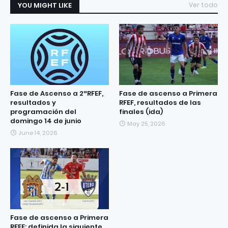
YOU MIGHT LIKE
Ver todo
Fase de Ascenso a 2ªRFEF,
Fase de ascenso a Primera
resultados y
RFEF, resultados de las
programación del
finales (ida)
domingo 14 de junio
May 25, 2026
June 14, 2026
Fase de ascenso a Primera
RFEF: definida la siguiente