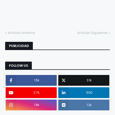
Artículo Anterior
Artículo Siguiente
PUBLICIDAD
FOLLOW US
1.5k
3.1k
2.7k
500
1.8k
1.2k