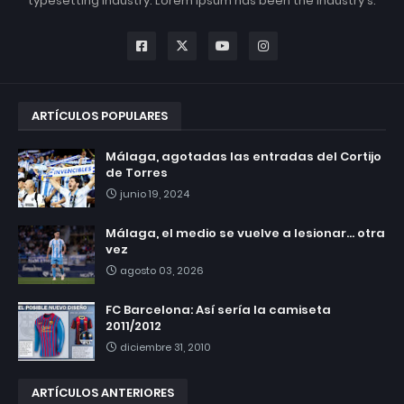
typesetting industry. Lorem Ipsum has been the industry's.
ARTÍCULOS POPULARES
Málaga, agotadas las entradas del Cortijo
de Torres
junio 19, 2024
Málaga, el medio se vuelve a lesionar... otra
vez
agosto 03, 2026
FC Barcelona: Así sería la camiseta
2011/2012
diciembre 31, 2010
ARTÍCULOS ANTERIORES