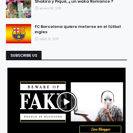
Shakira y Piqué, ¿ un waka Romance ?
enero 16, 2011
FC Barcelona quiere meterse en el fútbol
ingles
abril 21, 2011
SUBSCRIBE US