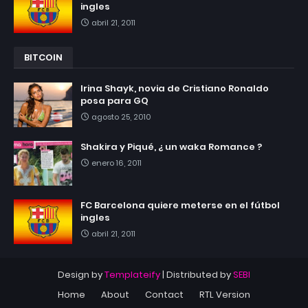
ingles
abril 21, 2011
BITCOIN
Irina Shayk, novia de Cristiano Ronaldo
posa para GQ
agosto 25, 2010
Shakira y Piqué, ¿ un waka Romance ?
enero 16, 2011
FC Barcelona quiere meterse en el fútbol
ingles
abril 21, 2011
Design by
Templateify
| Distributed by
SEBI
Home
About
Contact
RTL Version