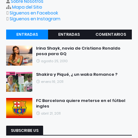
Sobre Nosotros
Mapa del Sitio
Síguenos en Facebook
Síguenos en Instagram
ENTRADAS
ENTRADAS
COMENTARIOS
RECIENTES
POPULARES
Irina Shayk, novia de Cristiano Ronaldo
posa para GQ
agosto 25, 2010
Shakira y Piqué, ¿ un waka Romance ?
enero 16, 2011
FC Barcelona quiere meterse en el fútbol
ingles
abril 21, 2011
SUBSCRIBE US