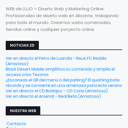
WEB de LUJO ⭐ Diseño Web y Marketing Online.
Profesionales de diseño web en Alicante, trabajando
para todo el mundo. Creamos webs comerciales,
tiendas online y cualquier poryecto online
NOTICIAS 2D
Ver en directo el Petro de Luanda – Reus FC Reddis
(Amistoso)
Black Desert Mobile simplifica su contenido y amplía el
acceso a los Tesoros
¿Escaneas el QR del menú o del parking? El quishing bate
récords y se convierte en una amenaza para este verano
Ver en directo el CD Badajoz – CD Coria (Amistoso)
Ver en directo el Arsenal – Real Betis (Amistoso)
NUESTRA WEB
Contacto