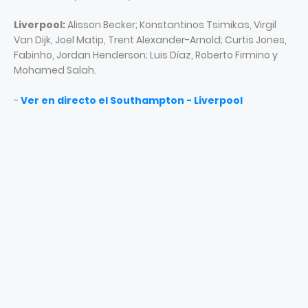
Liverpool:
Alisson Becker; Konstantinos Tsimikas, Virgil
Van Dijk, Joel Matip, Trent Alexander-Arnold; Curtis Jones,
Fabinho, Jordan Henderson; Luis Díaz, Roberto Firmino y
Mohamed Salah.
-
Ver en directo el Southampton - Liverpool