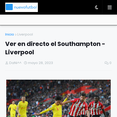
Inicio
Liverpool
Ver en directo el Southampton -
Liverpool
DaNi^^
mayo 28, 2023
0