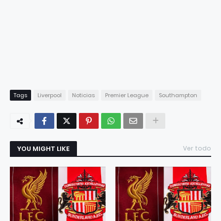
Tags
Liverpool
Noticias
Premier League
Southampton
YOU MIGHT LIKE
Ver todo