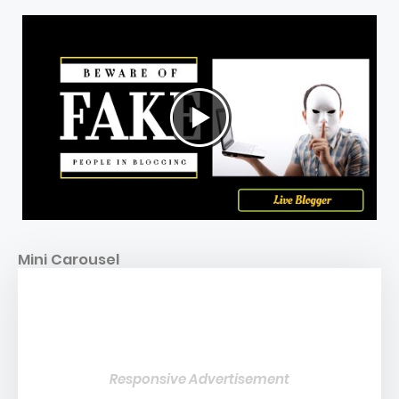
Mini Carousel
Responsive Advertisement