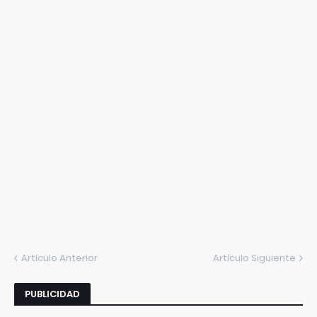
Artículo Anterior
Artículo Siguiente
PUBLICIDAD