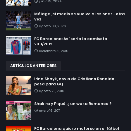
junio 19, 2024
Málaga, el medio se vuelve a lesionar... otra
vez
agosto 03, 2026
FC Barcelona: Así sería la camiseta
2011/2012
diciembre 31, 2010
ARTÍCULOS ANTERIORES
Irina Shayk, novia de Cristiano Ronaldo
posa para GQ
agosto 25, 2010
Shakira y Piqué, ¿ un waka Romance ?
enero 16, 2011
FC Barcelona quiere meterse en el fútbol