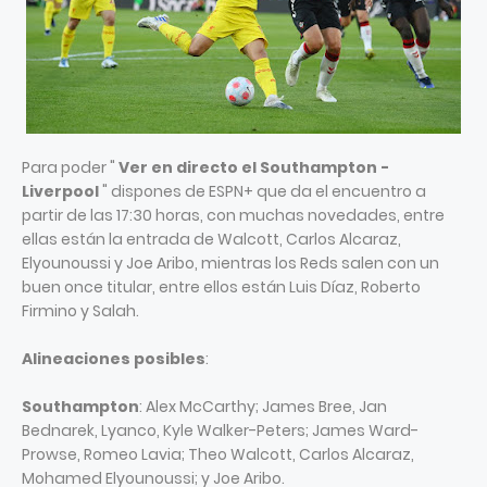
Para poder "
Ver en directo el Southampton -
Liverpool
" dispones de ESPN+ que da el encuentro a
partir de las 17:30 horas, con muchas novedades, entre
ellas están la entrada de Walcott, Carlos Alcaraz,
Elyounoussi y Joe Aribo, mientras los Reds salen con un
buen once titular, entre ellos están Luis Díaz, Roberto
Firmino y Salah.
Alineaciones posibles
:
Southampton
: Alex McCarthy; James Bree, Jan
Bednarek, Lyanco, Kyle Walker-Peters; James Ward-
Prowse, Romeo Lavia; Theo Walcott, Carlos Alcaraz,
Mohamed Elyounoussi; y Joe Aribo.