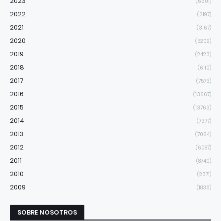
2023
(6601)
2022
(3197)
2021
(3167)
2020
(5209)
2019
(2423)
2018
(6110)
2017
(7573)
2016
(13667)
2015
(13763)
2014
(7377)
2013
(7064)
2012
(6087)
2011
(8740)
2010
(2371)
2009
(1836)
SOBRE NOSOTROS