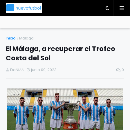
Inicio
Málaga
El Málaga, a recuperar el Trofeo
Costa del Sol
DaNi^^
junio 09, 2023
0