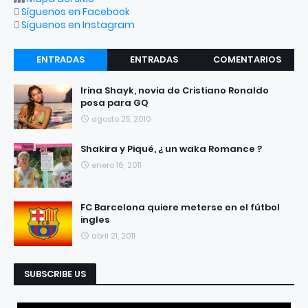
Síguenos en Facebook
Síguenos en Instagram
ENTRADAS
ENTRADAS
COMENTARIOS
RECIENTES
POPULARES
Irina Shayk, novia de Cristiano Ronaldo
posa para GQ
agosto 25, 2010
Shakira y Piqué, ¿ un waka Romance ?
enero 16, 2011
FC Barcelona quiere meterse en el fútbol
ingles
abril 21, 2011
SUBSCRIBE US