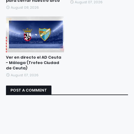
para cerrar nuestro arco"
August 07, 2026
August 08, 2026
Ver en directo el AD Ceuta
- Málaga (Trofeo Ciudad
de Ceuta)
August 07, 2026
POST A COMMENT