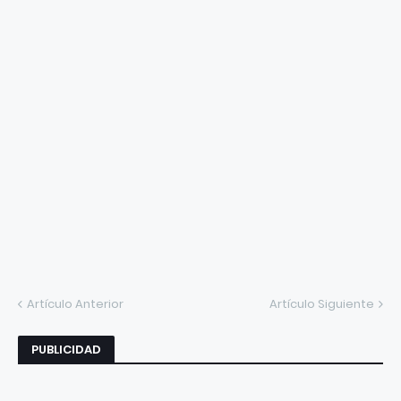
Artículo Anterior
Artículo Siguiente
PUBLICIDAD