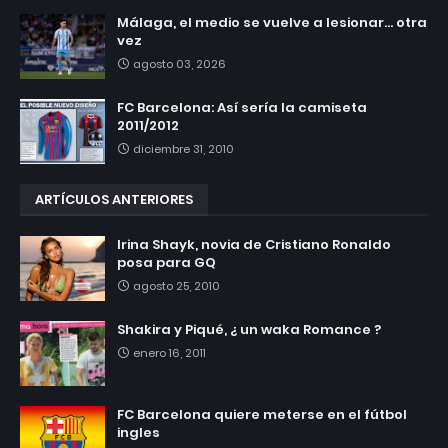
Málaga, el medio se vuelve a lesionar... otra
vez
agosto 03, 2026
FC Barcelona: Así sería la camiseta
2011/2012
diciembre 31, 2010
ARTÍCULOS ANTERIORES
Irina Shayk, novia de Cristiano Ronaldo
posa para GQ
agosto 25, 2010
Shakira y Piqué, ¿ un waka Romance ?
enero 16, 2011
FC Barcelona quiere meterse en el fútbol
ingles