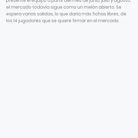
presente el equipo a partir del mes de junio, julio y agosto,
el mercado todavía sigue como un melón abierto. Se
espera varias salidas, lo que daría más fichas libres, de
los 14 jugadores que se quiere firmar en el mercado.