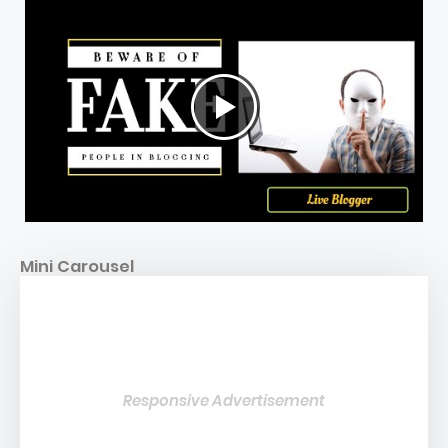
Mini Carousel
Responsive Advertisement