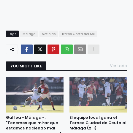
Tags
Málaga
Noticias
Trofeo Costa del Sol
YOU MIGHT LIKE
Ver todo
Galilea - Málaga -:
El equipo local gana el
"Tenemos que mirar que
Torneo Ciudad de Ceuta al
estamos haciendo mal
Málaga (2-1)