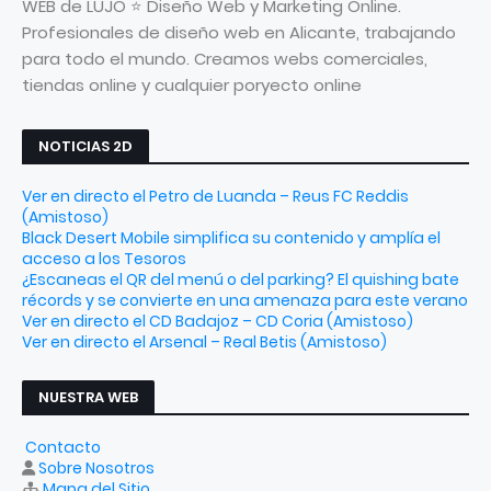
WEB de LUJO ⭐ Diseño Web y Marketing Online.
Profesionales de diseño web en Alicante, trabajando
para todo el mundo. Creamos webs comerciales,
tiendas online y cualquier poryecto online
NOTICIAS 2D
Ver en directo el Petro de Luanda – Reus FC Reddis
(Amistoso)
Black Desert Mobile simplifica su contenido y amplía el
acceso a los Tesoros
¿Escaneas el QR del menú o del parking? El quishing bate
récords y se convierte en una amenaza para este verano
Ver en directo el CD Badajoz – CD Coria (Amistoso)
Ver en directo el Arsenal – Real Betis (Amistoso)
NUESTRA WEB
Contacto
Sobre Nosotros
Mapa del Sitio