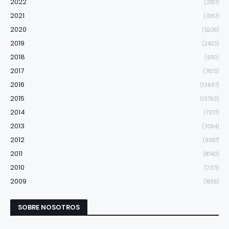
2022
(3197)
2021
(3167)
2020
(5209)
2019
(2423)
2018
(6110)
2017
(7573)
2016
(13667)
2015
(13763)
2014
(7377)
2013
(7064)
2012
(6087)
2011
(8740)
2010
(2371)
2009
(1836)
SOBRE NOSOTROS