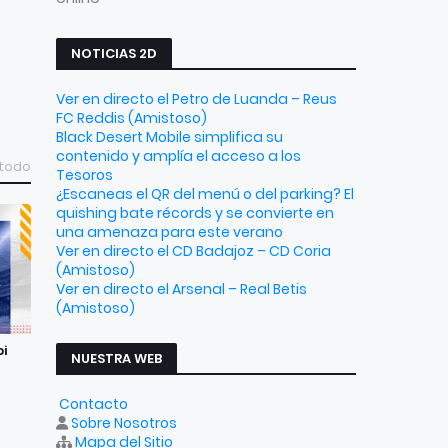
NOTICIAS 2D
Ver en directo el Petro de Luanda – Reus
FC Reddis (Amistoso)
Black Desert Mobile simplifica su
contenido y amplía el acceso a los
 todo
Tesoros
¿Escaneas el QR del menú o del parking? El
quishing bate récords y se convierte en
una amenaza para este verano
Ver en directo el CD Badajoz – CD Coria
(Amistoso)
Ver en directo el Arsenal – Real Betis
(Amistoso)
bi
NUESTRA WEB
Contacto
Sobre Nosotros
Mapa del Sitio