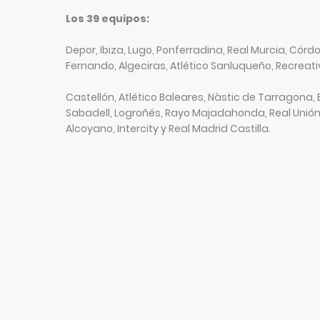
Los 39 equipos:
Depor, Ibiza, Lugo, Ponferradina, Real Murcia, Córd
Fernando, Algeciras, Atlético Sanluqueño, Recreativ
Castellón, Atlético Baleares, Nàstic de Tarragona, 
Sabadell, Logroñés, Rayo Majadahonda, Real Unión,
Alcoyano, Intercity y Real Madrid Castilla.