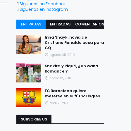
Síguenos en Facebook
Síguenos en Instagram
ENTRADAS
ENTRADAS
COMENTARIOS
RECIENTES
POPULARES
Irina Shayk, novia de
Cristiano Ronaldo posa para
GQ
agosto 25, 2010
Shakira y Piqué, ¿ un waka
Romance ?
enero 16, 2011
FC Barcelona quiere
meterse en el fútbol ingles
abril 21, 2011
SUBSCRIBE US