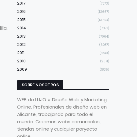
2017
(7573)
2016
(13667)
2015
(13763)
lla.
2014
(7377)
2013
(7064)
2012
(6087)
2011
(8740)
2010
(2371)
2009
(1836)
SOBRE NOSOTROS
WEB de LUJO ⭐ Diseño Web y Marketing
Online. Profesionales de diseño web en
Alicante, trabajando para todo el
mundo. Creamos webs comerciales,
tiendas online y cualquier poryecto
online