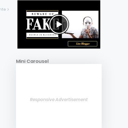
ente
Mini Carousel
Responsive Advertisement