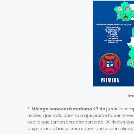
Im
El
Málaga conocerá mañana 27 de junio
la comp
rivales, que todo apunta a que puede haber noveda
sea la que tomen como importante. 39 rivales qu
asignatura a hacer, pero saben que es complica