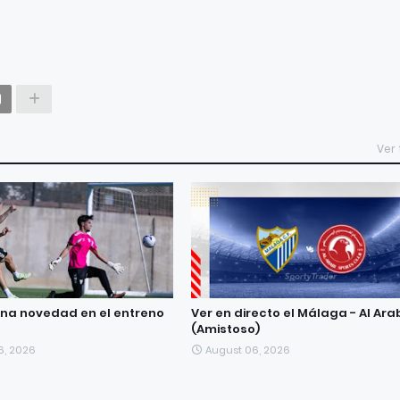
Ver
na novedad en el entreno
Ver en directo el Málaga - Al Ara
s
(Amistoso)
6, 2026
August 06, 2026