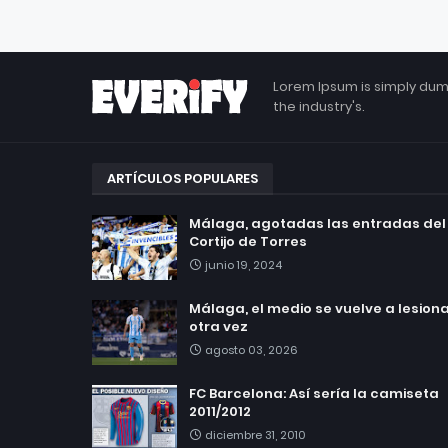
Lorem Ipsum is simply dum
the industry's.
ARTÍCULOS POPULARES
Málaga, agotadas las entradas del
Cortijo de Torres
junio 19, 2024
Málaga, el medio se vuelve a lesionar
otra vez
agosto 03, 2026
FC Barcelona: Así sería la camiseta
2011/2012
diciembre 31, 2010