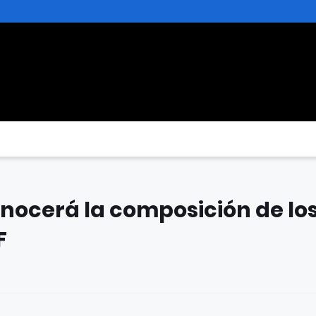
ocerá la composición de lo
F