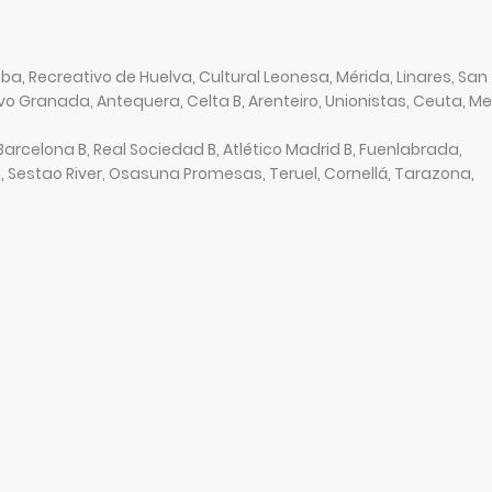
oba, Recreativo de Huelva, Cultural Leonesa, Mérida, Linares, San
o Granada, Antequera, Celta B, Arenteiro, Unionistas, Ceuta, Meli
Barcelona B, Real Sociedad B, Atlético Madrid B, Fuenlabrada,
 Sestao River, Osasuna Promesas, Teruel, Cornellá, Tarazona,