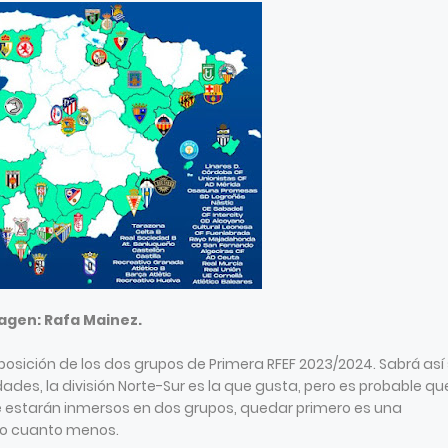
agen:
Rafa Mainez.
osición de los dos grupos de Primera RFEF 2023/2024. Sabrá así
des, la división Norte-Sur es la que gusta, pero es probable qu
e estarán inmersos en dos grupos, quedar primero es una
do cuanto menos.