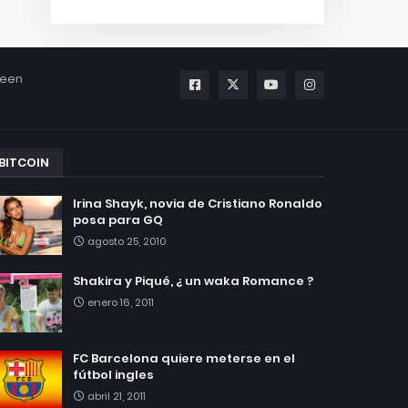
been
BITCOIN
Irina Shayk, novia de Cristiano Ronaldo
posa para GQ
agosto 25, 2010
Shakira y Piqué, ¿ un waka Romance ?
enero 16, 2011
FC Barcelona quiere meterse en el
fútbol ingles
abril 21, 2011