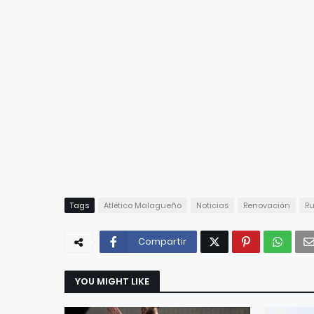
Tags
Atlético Malagueño
Noticias
Renovación
R
Compartir
YOU MIGHT LIKE