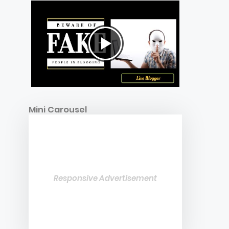
Mini Carousel
Responsive Advertisement