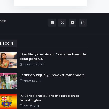
been
BITCOIN
Irina Shayk, novia de Cristiano Ronaldo
posa para GQ
agosto 25, 2010
Shakira y Piqué, ¿ un waka Romance ?
enero 16, 2011
FC Barcelona quiere meterse en el
fútbol ingles
abril 21, 2011