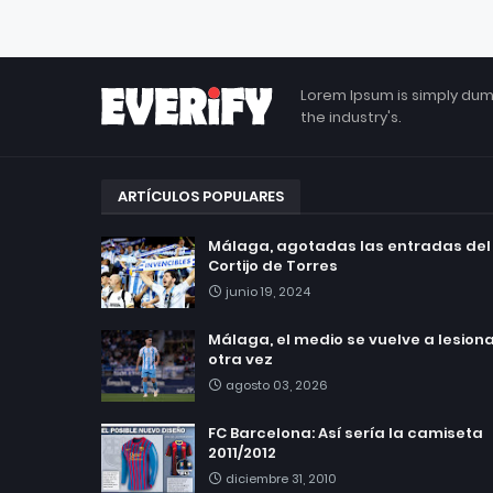
Lorem Ipsum is simply dum
the industry's.
ARTÍCULOS POPULARES
Málaga, agotadas las entradas del
Cortijo de Torres
junio 19, 2024
Málaga, el medio se vuelve a lesionar
otra vez
agosto 03, 2026
FC Barcelona: Así sería la camiseta
2011/2012
diciembre 31, 2010