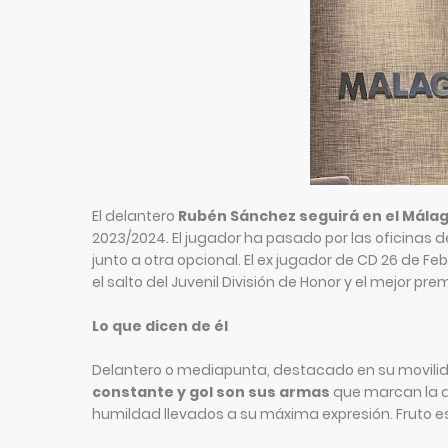
El delantero
Rubén Sánchez seguirá en el Mála
2023/2024. El jugador ha pasado por las oficinas 
junto a otra opcional. El ex jugador de CD 26 de Feb
el salto del Juvenil División de Honor y el mejor pre
Lo que dicen de él
Delantero o mediapunta, destacado en su movili
constante y gol son sus armas
que marcan la di
humildad llevados a su máxima expresión. Fruto e