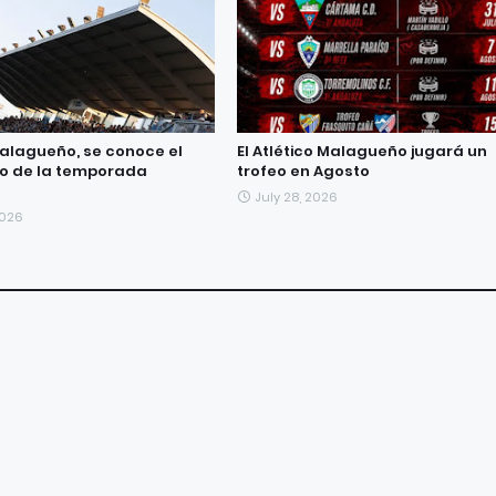
Malagueño, se conoce el
El Atlético Malagueño jugará un
o de la temporada
trofeo en Agosto
7
July 28, 2026
2026