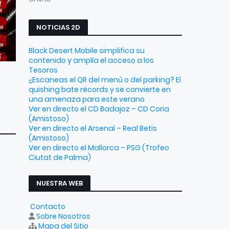
NOTICIAS 2D
Black Desert Mobile simplifica su
contenido y amplía el acceso a los
Tesoros
¿Escaneas el QR del menú o del parking? El
quishing bate récords y se convierte en
una amenaza para este verano
Ver en directo el CD Badajoz – CD Coria
(Amistoso)
Ver en directo el Arsenal – Real Betis
(Amistoso)
Ver en directo el Mallorca – PSG (Trofeo
Ciutat de Palma)
NUESTRA WEB
Contacto
Sobre Nosotros
Mapa del Sitio