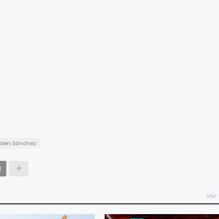
ubén Sánchez
Ver