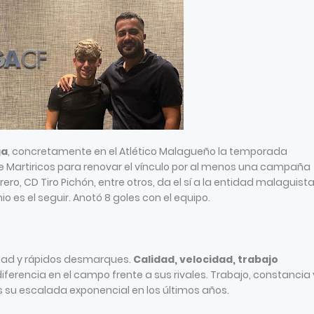
ga
, concretamente en el Atlético Malagueño la temporada
de Martiricos para renovar el vínculo por al menos una campaña
rero, CD Tiro Pichón, entre otros, da el sí a la entidad malaguista
mio es el seguir. Anotó 8 goles con el equipo.
dad y rápidos desmarques.
Calidad, velocidad, trabajo
ferencia en el campo frente a sus rivales. Trabajo, constancia 
s su escalada exponencial en los últimos años.