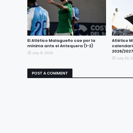
El Atlético Malagueño cae por la
Atlético 
mínima ante el Antequera (1-2)
calendari
2026/202
July 31, 2026
July 30, 
POST A COMMENT