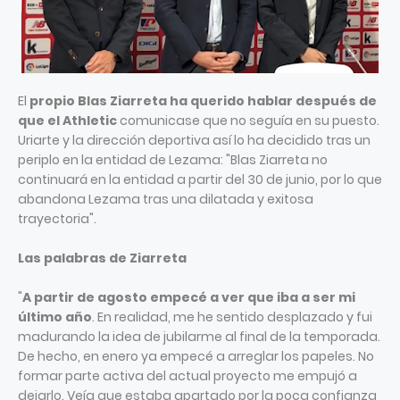
El
propio Blas Ziarreta ha querido hablar después de
que el Athletic
comunicase que no seguía en su puesto.
Uriarte y la dirección deportiva así lo ha decidido tras un
periplo en la entidad de Lezama: "Blas Ziarreta no
continuará en la entidad a partir del 30 de junio, por lo que
abandona Lezama tras una dilatada y exitosa
trayectoria".
Las palabras de Ziarreta
"
A partir de agosto empecé a ver que iba a ser mi
último año
. En realidad, me he sentido desplazado y fui
madurando la idea de jubilarme al final de la temporada.
De hecho, en enero ya empecé a arreglar los papeles. No
formar parte activa del actual proyecto me empujó a
dejarlo. Veía que estaba apartado por la poca confianza