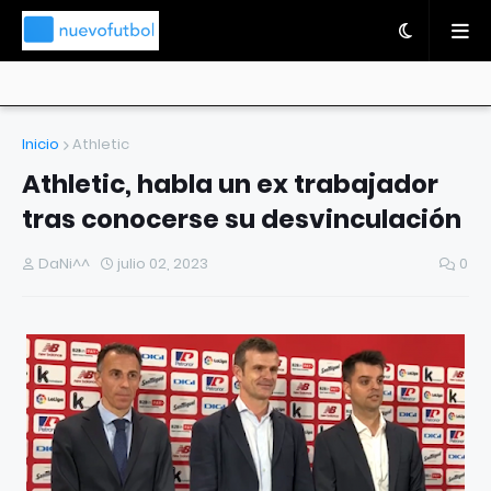
Inicio
Athletic
Athletic, habla un ex trabajador
tras conocerse su desvinculación
DaNi^^
julio 02, 2023
0