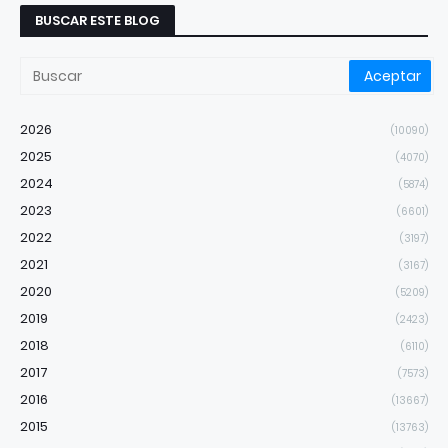
BUSCAR ESTE BLOG
2026
(10090)
2025
(4070)
2024
(5874)
2023
(6601)
2022
(3197)
2021
(3167)
2020
(5209)
2019
(2423)
2018
(6110)
2017
(7573)
2016
(13667)
2015
(13763)