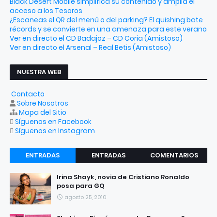
Black Desert Mobile simplifica su contenido y amplía el
acceso a los Tesoros
¿Escaneas el QR del menú o del parking? El quishing bate
récords y se convierte en una amenaza para este verano
Ver en directo el CD Badajoz – CD Coria (Amistoso)
Ver en directo el Arsenal – Real Betis (Amistoso)
NUESTRA WEB
Contacto
Sobre Nosotros
Mapa del Sitio
Síguenos en Facebook
Síguenos en Instagram
ENTRADAS
ENTRADAS
COMENTARIOS
RECIENTES
POPULARES
Irina Shayk, novia de Cristiano Ronaldo
posa para GQ
agosto 25, 2010