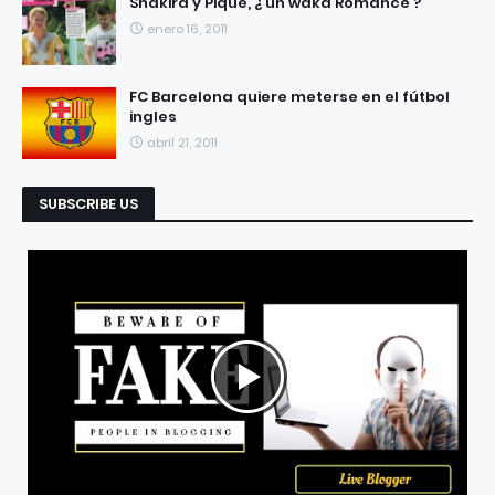
Shakira y Piqué, ¿ un waka Romance ?
enero 16, 2011
FC Barcelona quiere meterse en el fútbol
ingles
abril 21, 2011
SUBSCRIBE US