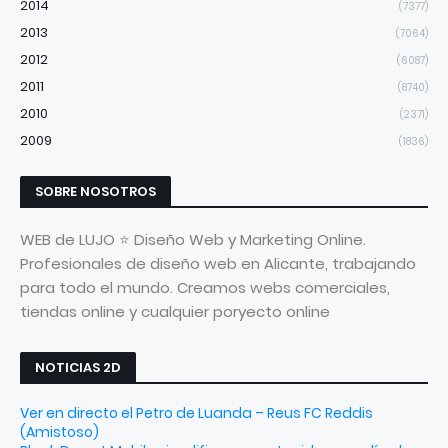
2014
(7377)
2013
(7064)
2012
(6087)
2011
(8740)
2010
(2371)
2009
(1836)
SOBRE NOSOTROS
WEB de LUJO ⭐ Diseño Web y Marketing Online.
Profesionales de diseño web en Alicante, trabajando
para todo el mundo. Creamos webs comerciales,
tiendas online y cualquier poryecto online
NOTICIAS 2D
Ver en directo el Petro de Luanda – Reus FC Reddis
(Amistoso)