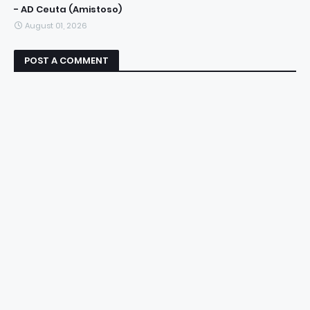
- AD Ceuta (Amistoso)
August 01, 2026
POST A COMMENT