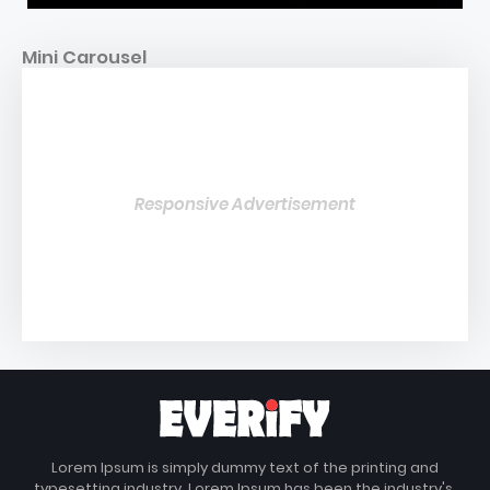
Mini Carousel
Responsive Advertisement
Lorem Ipsum is simply dummy text of the printing and
typesetting industry. Lorem Ipsum has been the industry's.