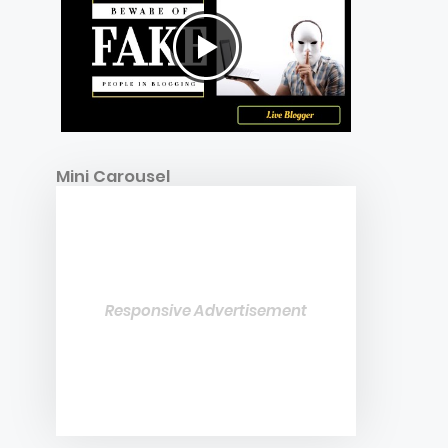
Mini Carousel
Responsive Advertisement