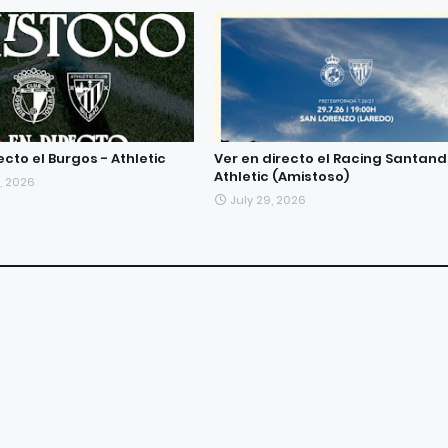
ecto el Burgos - Athletic
Ver en directo el Racing Santand
Athletic (Amistoso)
, 2026
July 29, 2026