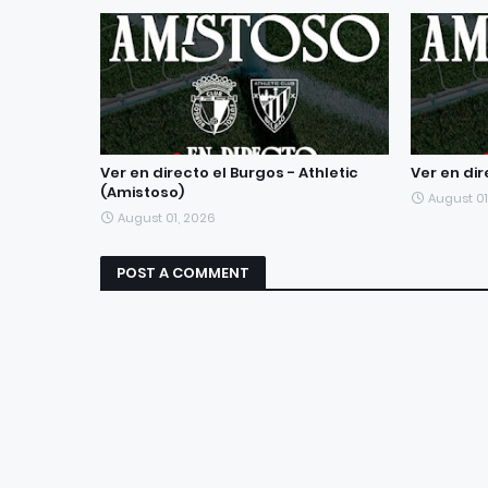
Ver en directo el Burgos - Athletic
Ver en dir
(Amistoso)
August 01
August 01, 2026
POST A COMMENT