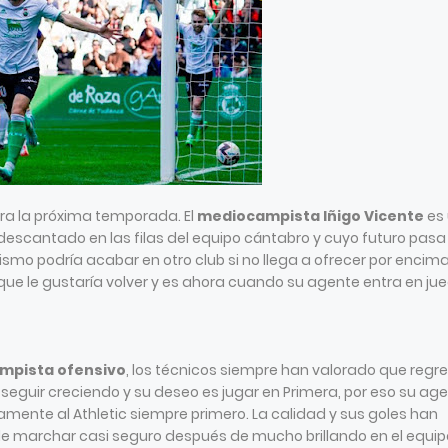
ra la próxima temporada. El
mediocampista Iñigo Vicente
es
 descantado en las filas del equipo cántabro y cuyo futuro pasa
ismo podría acabar en otro club si no llega a ofrecer por encim
o que le gustaría volver y es ahora cuando su agente entra en ju
ampista ofensivo
, los técnicos siempre han valorado que regr
e seguir creciendo y su deseo es jugar en Primera, por eso su ag
mente al Athletic siempre primero. La calidad y sus goles han
e marchar casi seguro después de mucho brillando en el equip