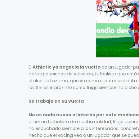
El
Athletic ya negocia la vuelta
de un jugador pa
de las peticiones de Valverde, futbolista que está
el club de Lezama, que ve como el potencial del m
los 6 kilos el próximo curso. Iñigo siempre ha dich
Se trabaja en su vuelta
No es nada nuevo el interés por este medioc
al ser un futbolista de mucha calidad, Iñigo quier
ha escuchado siempre a los interesados, concreta
hecho que el Racing vea a un jugador que se pued