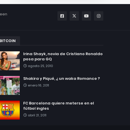
been
BITCOIN
Irina Shayk, novia de Cristiano Ronaldo
posa para GQ
agosto 25, 2010
Shakira y Piqué, ¿ un waka Romance ?
enero 16, 2011
FC Barcelona quiere meterse en el
fútbol ingles
abril 21, 2011