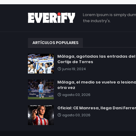
Lorem Ipsum is simply dum
the industry's.
ARTÍCULOS POPULARES
Málaga, agotadas las entradas del
Cortijo de Torres
junio 19, 2024
Málaga, el medio se vuelve a lesionar
otra vez
agosto 03, 2026
Oficial: CE Manresa, llega Dani Ferre
agosto 03, 2026