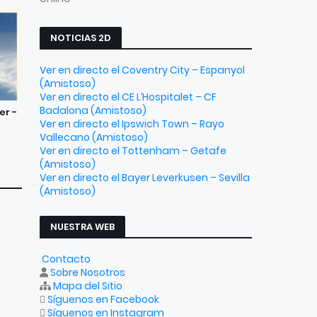
NOTICIAS 2D
Ver en directo el Coventry City – Espanyol
(Amistoso)
Ver en directo el CE L’Hospitalet – CF
Badalona (Amistoso)
er -
Ver en directo el Ipswich Town – Rayo
Vallecano (Amistoso)
Ver en directo el Tottenham – Getafe
(Amistoso)
Ver en directo el Bayer Leverkusen – Sevilla
(Amistoso)
NUESTRA WEB
Contacto
Sobre Nosotros
Mapa del Sitio
Síguenos en Facebook
Síguenos en Instagram