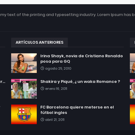
my text of the printing and typesetting industry. Lorem Ipsum has 
ARTÍCULOS ANTERIORES
Irina Shayk, novia de Cristiano Ronaldo
posa para GQ
agosto 25, 2010
...
Shakira y Piqué, ¿ un waka Romance ?
enero 16, 2011
r
FC Barcelona quiere meterse en el
fútbol ingles
abril 21, 2011