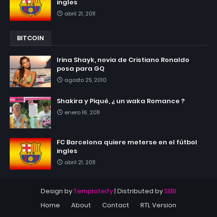
ingles
abril 21, 2011
BITCOIN
Irina Shayk, novia de Cristiano Ronaldo
posa para GQ
agosto 25, 2010
Shakira y Piqué, ¿ un waka Romance ?
enero 16, 2011
FC Barcelona quiere meterse en el fútbol
ingles
abril 21, 2011
Design by
Templateify
| Distributed by
SEBI
Home
About
Contact
RTL Version