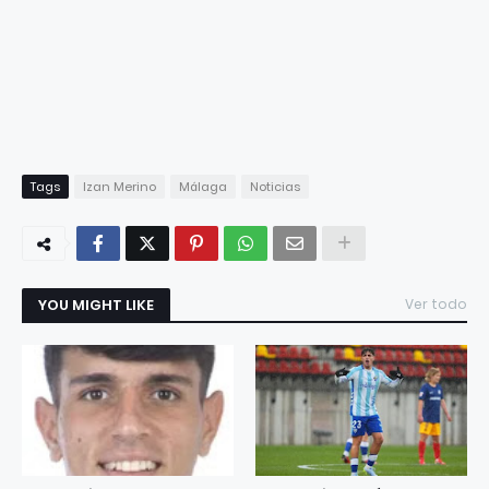
Tags
Izan Merino
Málaga
Noticias
YOU MIGHT LIKE
Ver todo