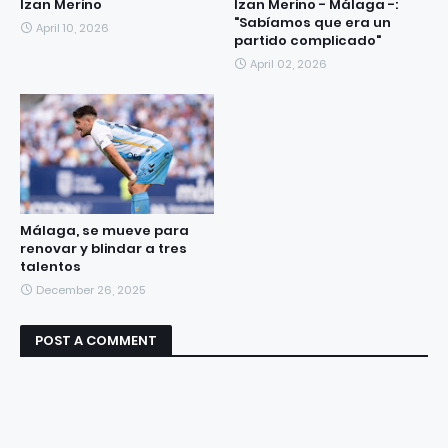
Izan Merino
Izan Merino - Málaga -:
"Sabíamos que era un
April 10, 2026
partido complicado"
April 02, 2026
Málaga, se mueve para
renovar y blindar a tres
talentos
December 26, 2025
POST A COMMENT