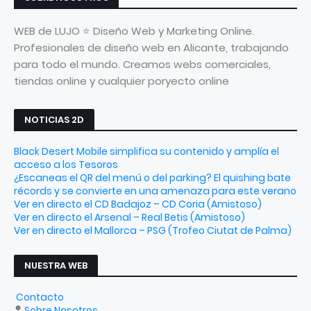
WEB de LUJO ⭐ Diseño Web y Marketing Online.
Profesionales de diseño web en Alicante, trabajando
para todo el mundo. Creamos webs comerciales,
tiendas online y cualquier poryecto online
NOTICIAS 2D
Black Desert Mobile simplifica su contenido y amplía el
acceso a los Tesoros
¿Escaneas el QR del menú o del parking? El quishing bate
récords y se convierte en una amenaza para este verano
Ver en directo el CD Badajoz – CD Coria (Amistoso)
Ver en directo el Arsenal – Real Betis (Amistoso)
Ver en directo el Mallorca – PSG (Trofeo Ciutat de Palma)
NUESTRA WEB
Contacto
Sobre Nosotros