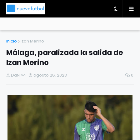
Inicio
Izan Merino
Málaga, paralizada la salida de
Izan Merino
DaNi^^
agosto 28, 2023
0