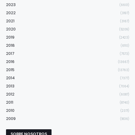
2023
(6601)
2022
(3197)
2021
(3167)
2020
(5209)
2019
(2423)
2018
(6110)
2017
(7573)
2016
(13667)
2015
(13763)
2014
(7377)
2013
(7064)
2012
(6087)
2011
(8740)
2010
(2371)
2009
(1836)
SOBRE NOSOTROS