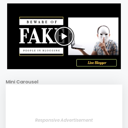
Mini Carousel
Responsive Advertisement