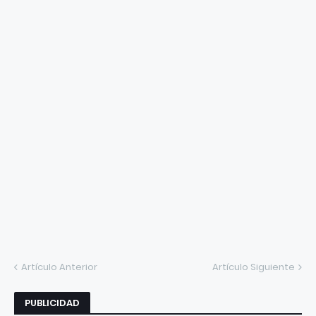
Artículo Anterior
Artículo Siguiente
PUBLICIDAD