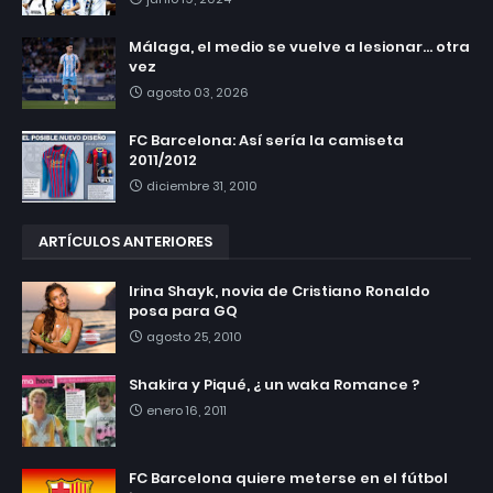
Málaga, el medio se vuelve a lesionar... otra
vez
agosto 03, 2026
FC Barcelona: Así sería la camiseta
2011/2012
diciembre 31, 2010
ARTÍCULOS ANTERIORES
Irina Shayk, novia de Cristiano Ronaldo
posa para GQ
agosto 25, 2010
Shakira y Piqué, ¿ un waka Romance ?
enero 16, 2011
FC Barcelona quiere meterse en el fútbol