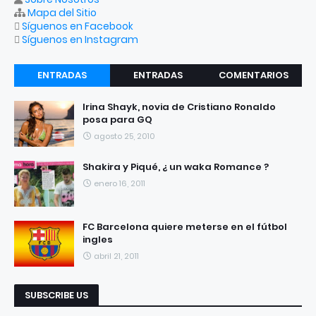
Mapa del Sitio
Síguenos en Facebook
Síguenos en Instagram
ENTRADAS
ENTRADAS
COMENTARIOS
RECIENTES
POPULARES
Irina Shayk, novia de Cristiano Ronaldo
posa para GQ
agosto 25, 2010
Shakira y Piqué, ¿ un waka Romance ?
enero 16, 2011
FC Barcelona quiere meterse en el fútbol
ingles
abril 21, 2011
SUBSCRIBE US