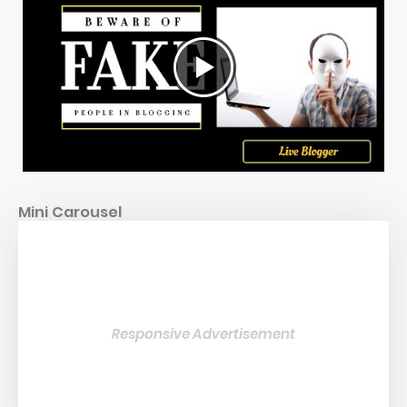
Mini Carousel
Responsive Advertisement