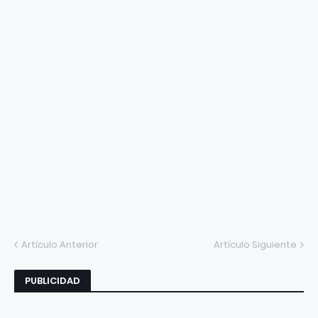
Artículo Anterior
Artículo Siguiente
PUBLICIDAD