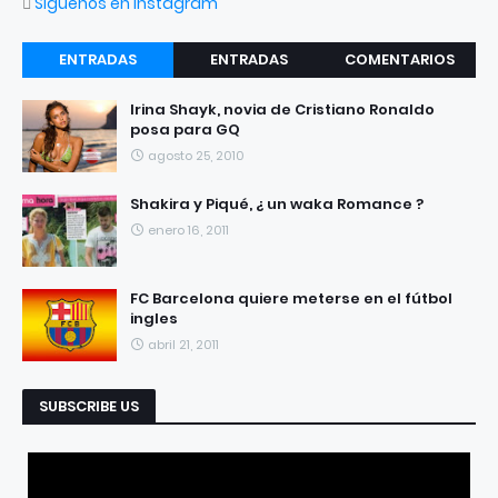
Síguenos en Instagram
ENTRADAS
ENTRADAS
COMENTARIOS
RECIENTES
POPULARES
Irina Shayk, novia de Cristiano Ronaldo
posa para GQ
agosto 25, 2010
Shakira y Piqué, ¿ un waka Romance ?
enero 16, 2011
FC Barcelona quiere meterse en el fútbol
ingles
abril 21, 2011
SUBSCRIBE US