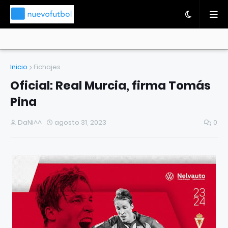
Inicio
Fichajes
Oficial: Real Murcia, firma Tomás
Pina
DaNi^^
agosto 31, 2023
0