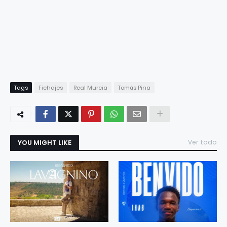
Tags
Fichajes
Real Murcia
Tomás Pina
YOU MIGHT LIKE
Ver todo