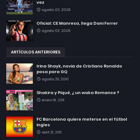
vez
agosto 03, 2026
Oficial: CE Manresa, llega Dani Ferrer
agosto 03, 2026
ARTÍCULOS ANTERIORES
Irina Shayk, novia de Cristiano Ronaldo
posa para GQ
agosto 25, 2010
Shakira y Piqué, ¿ un waka Romance ?
enero 16, 2011
FC Barcelona quiere meterse en el fútbol
ingles
abril 21, 2011