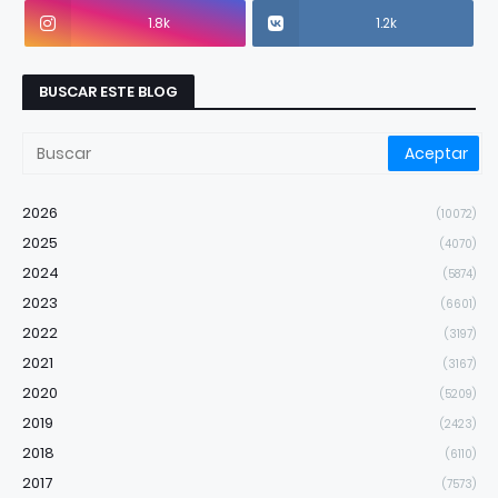
1.8k
1.2k
BUSCAR ESTE BLOG
2026
(10072)
2025
(4070)
2024
(5874)
2023
(6601)
2022
(3197)
2021
(3167)
2020
(5209)
2019
(2423)
2018
(6110)
2017
(7573)