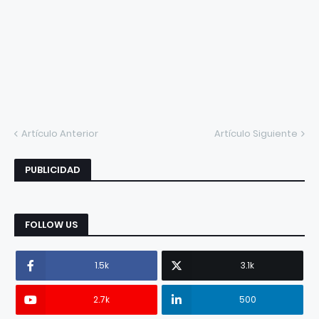
Artículo Anterior
Artículo Siguiente
PUBLICIDAD
FOLLOW US
1.5k
3.1k
2.7k
500