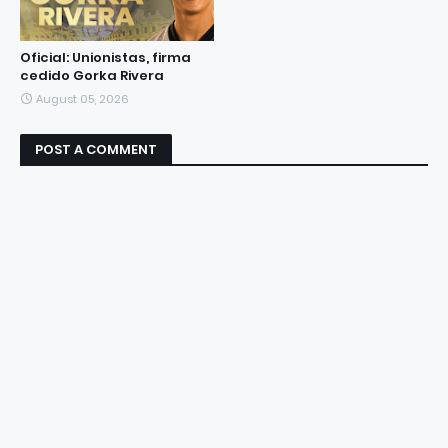
Oficial: Unionistas, firma
cedido Gorka Rivera
August 05, 2026
POST A COMMENT