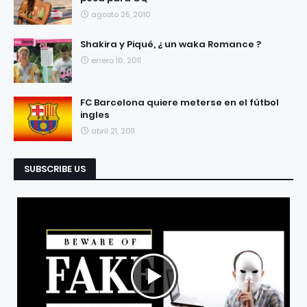
agosto 25, 2010
Shakira y Piqué, ¿ un waka Romance ?
enero 16, 2011
FC Barcelona quiere meterse en el fútbol
ingles
abril 21, 2011
SUBSCRIBE US