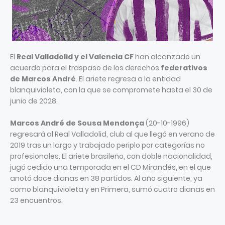
El
Real Valladolid y el Valencia CF
han alcanzado un
acuerdo para el traspaso de los derechos
federativos
de Marcos André
. El ariete regresa a la entidad
blanquivioleta, con la que se compromete hasta el 30 de
junio de 2028.
Marcos André de Sousa Mendonça
(20-10-1996)
regresará al Real Valladolid, club al que llegó en verano de
2019 tras un largo y trabajado periplo por categorías no
profesionales. El ariete brasileño, con doble nacionalidad,
jugó cedido una temporada en el CD Mirandés, en el que
anotó doce dianas en 38 partidos. Al año siguiente, ya
como blanquivioleta y en Primera, sumó cuatro dianas en
23 encuentros.