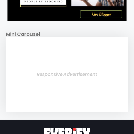
Mini Carousel
Responsive Advertisement