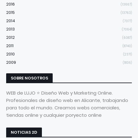
2016
(13667)
2015
(13763)
2014
(7377)
2013
(7064)
2012
(6087)
2011
(8740)
2010
(2371)
2009
(1836)
SOBRE NOSOTROS
WEB de LUJO ⭐ Diseño Web y Marketing Online.
Profesionales de diseño web en Alicante, trabajando
para todo el mundo. Creamos webs comerciales,
tiendas online y cualquier poryecto online
NOTICIAS 2D