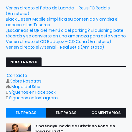
Ver en directo el Petro de Luanda – Reus FC Reddis
(Amistoso)
Black Desert Mobile simplifica su contenido y amplía el
acceso a los Tesoros
¿Escaneas el QR del menú o del parking? El quishing bate
récords y se convierte en una amenaza para este verano
Ver en directo el CD Badajoz – CD Coria (Amistoso)
Ver en directo el Arsenal – Real Betis (Amistoso)
NUESTRA WEB
Contacto
Sobre Nosotros
Mapa del Sitio
Síguenos en Facebook
Síguenos en Instagram
ENTRADAS
ENTRADAS
COMENTARIOS
RECIENTES
POPULARES
Irina Shayk, novia de Cristiano Ronaldo
posa para GQ