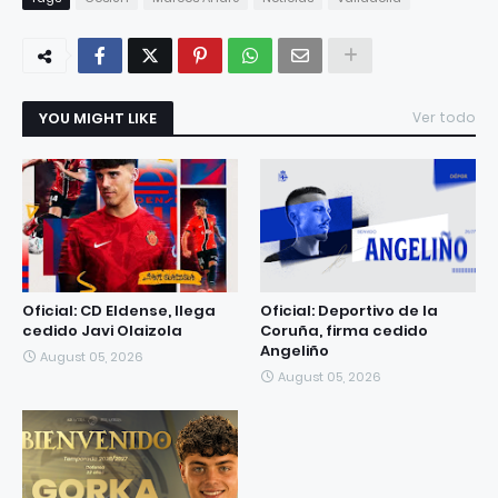
YOU MIGHT LIKE
Ver todo
Oficial: CD Eldense, llega
Oficial: Deportivo de la
cedido Javi Olaizola
Coruña, firma cedido
Angeliño
August 05, 2026
August 05, 2026