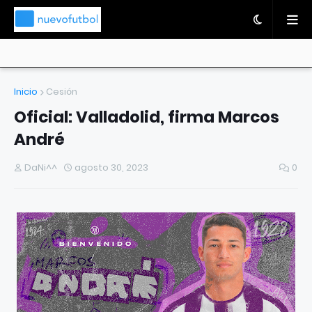
Inicio
Cesión
Oficial: Valladolid, firma Marcos
André
DaNi^^
agosto 30, 2023
0