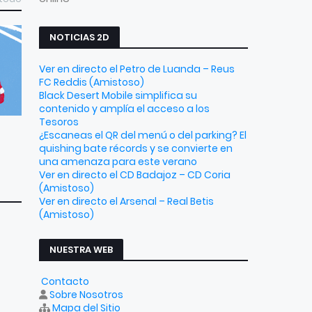
NOTICIAS 2D
Ver en directo el Petro de Luanda – Reus
FC Reddis (Amistoso)
Black Desert Mobile simplifica su
contenido y amplía el acceso a los
Tesoros
¿Escaneas el QR del menú o del parking? El
quishing bate récords y se convierte en
una amenaza para este verano
Ver en directo el CD Badajoz – CD Coria
(Amistoso)
Ver en directo el Arsenal – Real Betis
(Amistoso)
NUESTRA WEB
Contacto
Sobre Nosotros
Mapa del Sitio