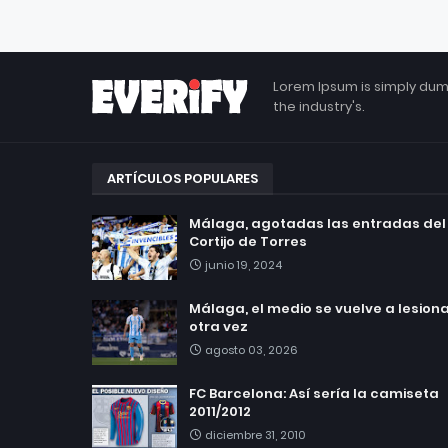
Lorem Ipsum is simply dum
the industry's.
ARTÍCULOS POPULARES
Málaga, agotadas las entradas del
Cortijo de Torres
junio 19, 2024
Málaga, el medio se vuelve a lesionar
otra vez
agosto 03, 2026
FC Barcelona: Así sería la camiseta
2011/2012
diciembre 31, 2010