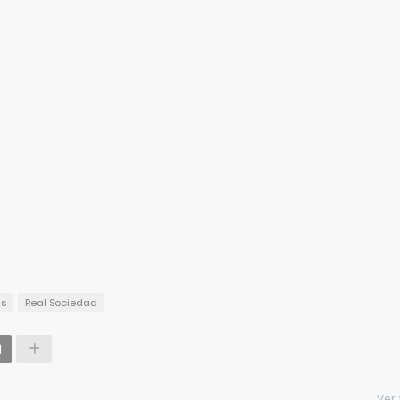
as
Real Sociedad
Ver