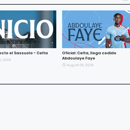
ecto el Sassuolo - Celta
Oficial: Celta, llega cedido
Abdoulaye Faye
5, 2026
August 05, 2026