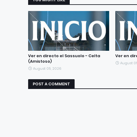
Ver en directo el Sassuolo - Celta
Ver en dir
(Amistoso)
August 0
August 05, 2026
POST A COMMENT