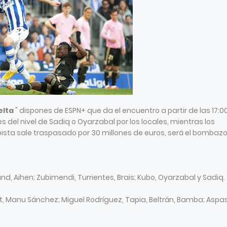
elta
" dispones de ESPN+ que da el encuentro a partir de las 17:0
del nivel de Sadiq o Oyarzabal por los locales, mientras los
ista sale traspasado por 30 millones de euros, será el bombazo
d, Aihen; Zubimendi, Turrientes, Brais; Kubo, Oyarzabal y Sadiq.
elt, Manu Sánchez; Miguel Rodríguez, Tapia, Beltrán, Bamba; Aspa