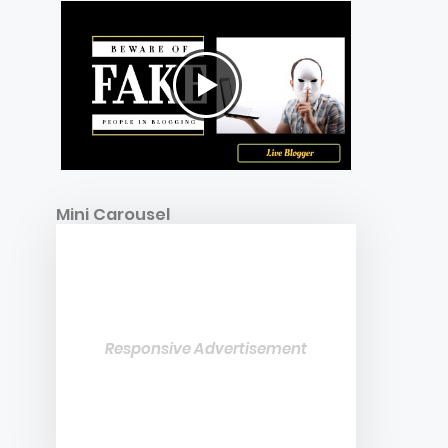
Mini Carousel
Responsive Advertisement