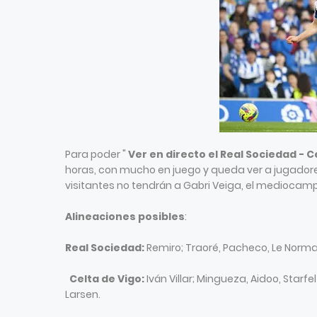
Para poder "
Ver en directo el Real Sociedad - C
horas, con mucho en juego y queda ver a jugadores 
visitantes no tendrán a Gabri Veiga, el mediocamp
Alineaciones posibles
:
Real Sociedad:
Remiro; Traoré, Pacheco, Le Norman
Celta de Vigo:
Iván Villar; Mingueza, Aidoo, Starf
Larsen.