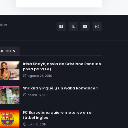
been
BITCOIN
Irina Shayk, novia de Cristiano Ronaldo
posa para GQ
agosto 25, 2010
Shakira y Piqué, ¿ un waka Romance ?
enero 16, 2011
FC Barcelona quiere meterse en el
fútbol ingles
abril 21, 2011