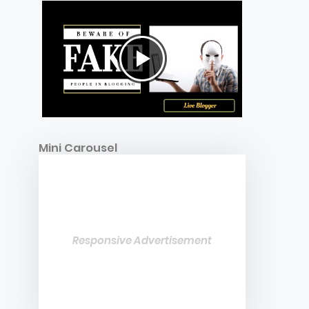
Mini Carousel
Responsive Advertisement