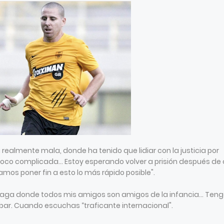
a realmente mala, donde ha tenido que lidiar con la justicia por
 poco complicada... Estoy esperando volver a prisión después de
amos poner fin a esto lo más rápido posible".
laga donde todos mis amigos son amigos de la infancia... Ten
obar. Cuando escuchas “traficante internacional".