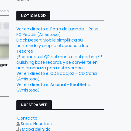
 todo
NOTICIAS 2D
Ver en directo el Petro de Luanda – Reus
FC Reddis (Amistoso)
Black Desert Mobile simplifica su
contenido y amplía el acceso a los
Tesoros
¿Escaneas el QR del menú o del parking? El
quishing bate récords y se convierte en
agar
una amenaza para este verano
Ver en directo el CD Badajoz – CD Coria
(Amistoso)
Ver en directo el Arsenal – Real Betis
(Amistoso)
NUESTRA WEB
Contacto
Sobre Nosotros
Mapa del Sitio