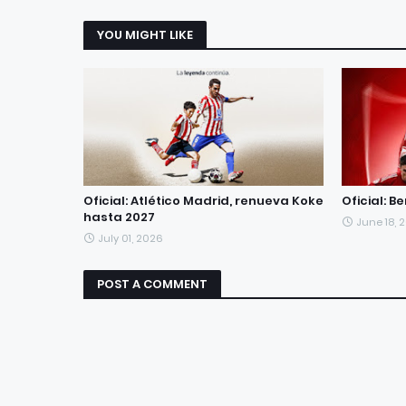
YOU MIGHT LIKE
Oficial: Atlético Madrid, renueva Koke
Oficial: 
hasta 2027
June 18, 
July 01, 2026
POST A COMMENT