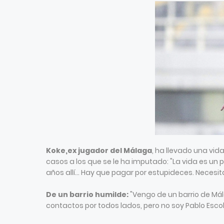
Koke,ex jugador del Málaga
, ha llevado una vid
casos a los que se le ha imputado: "La vida es un
años allí... Hay que pagar por estupideces. Necesit
De un barrio humilde:
"Vengo de un barrio de Má
contactos por todos lados, pero no soy Pablo Esc