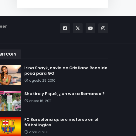
been
BITCOIN
Irina Shayk, novia de Cristiano Ronaldo
posa para GQ
agosto 25, 2010
Shakira y Piqué, ¿ un waka Romance ?
enero 16, 2011
FC Barcelona quiere meterse en el
fútbol ingles
abril 21, 2011