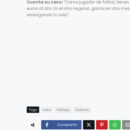
Cuenta su caso:
"Como jugador de fútbol, tienes
euros al año. En el otro negocio, ganas en dos mes
arriesgando tu vida".
Tags
Koke
Málaga
Noticias
Compartir