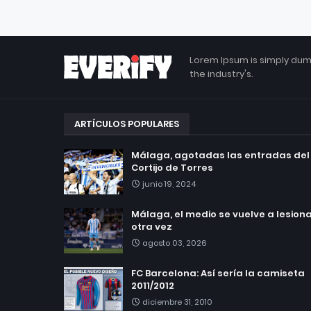
Lorem Ipsum is simply dum
the industry's.
ARTÍCULOS POPULARES
Málaga, agotadas las entradas del
Cortijo de Torres
junio 19, 2024
Málaga, el medio se vuelve a lesionar
otra vez
agosto 03, 2026
FC Barcelona: Así sería la camiseta
2011/2012
diciembre 31, 2010