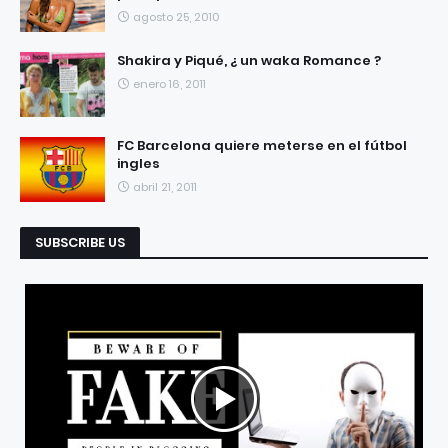
agosto 25, 2010
Shakira y Piqué, ¿ un waka Romance ?
enero 16, 2011
FC Barcelona quiere meterse en el fútbol
ingles
abril 21, 2011
SUBSCRIBE US