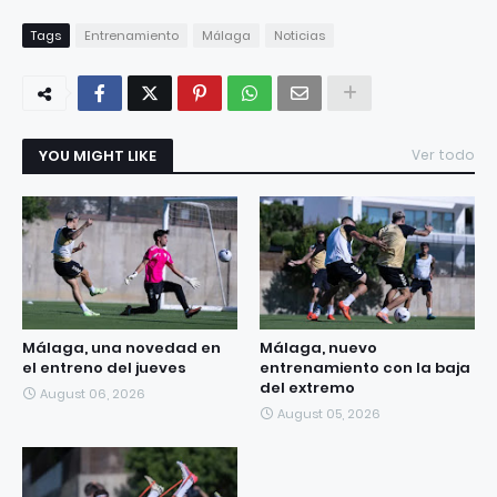
Tags
Entrenamiento
Málaga
Noticias
YOU MIGHT LIKE
Ver todo
Málaga, una novedad en
Málaga, nuevo
el entreno del jueves
entrenamiento con la baja
del extremo
August 06, 2026
August 05, 2026