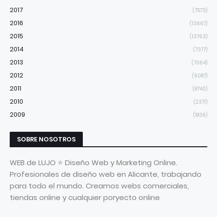
2017
(7573)
2016
(13667)
2015
(13763)
2014
(7377)
2013
(7064)
2012
(6087)
2011
(8740)
2010
(2371)
2009
(1836)
SOBRE NOSOTROS
WEB de LUJO ⭐ Diseño Web y Marketing Online.
Profesionales de diseño web en Alicante, trabajando
para todo el mundo. Creamos webs comerciales,
tiendas online y cualquier poryecto online