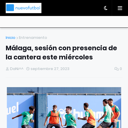
Inicio
Entrenamiento
Málaga, sesión con presencia de
la cantera este miércoles
DaNi^^
septiembre 27, 2023
0