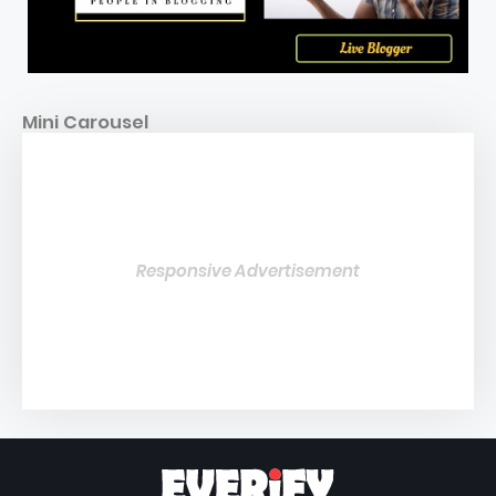
Mini Carousel
Responsive Advertisement