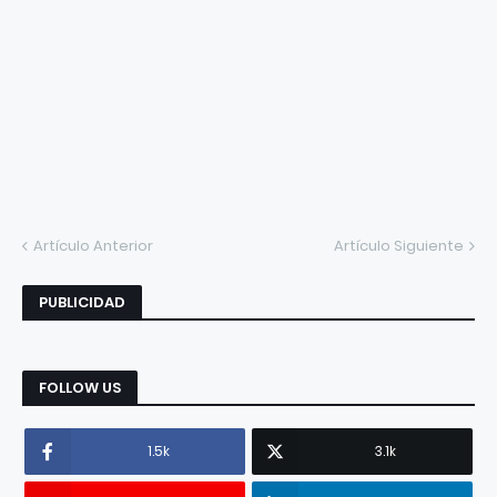
Artículo Anterior
Artículo Siguiente
PUBLICIDAD
FOLLOW US
1.5k
3.1k