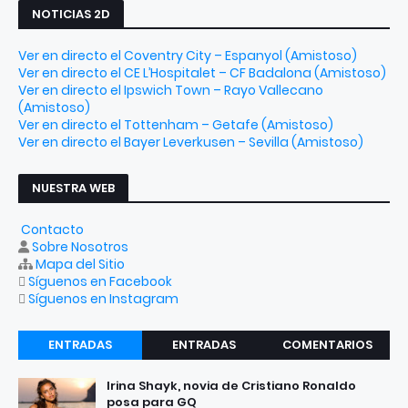
NOTICIAS 2D
Ver en directo el Coventry City – Espanyol (Amistoso)
Ver en directo el CE L’Hospitalet – CF Badalona (Amistoso)
Ver en directo el Ipswich Town – Rayo Vallecano
(Amistoso)
Ver en directo el Tottenham – Getafe (Amistoso)
Ver en directo el Bayer Leverkusen – Sevilla (Amistoso)
NUESTRA WEB
Contacto
Sobre Nosotros
Mapa del Sitio
Síguenos en Facebook
Síguenos en Instagram
ENTRADAS
ENTRADAS
COMENTARIOS
RECIENTES
POPULARES
Irina Shayk, novia de Cristiano Ronaldo
posa para GQ