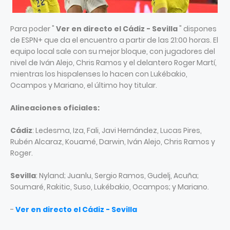
Para poder "
Ver en directo el Cádiz - Sevilla
" dispones
de ESPN+ que da el encuentro a partir de las 21:00 horas. El
equipo local sale con su mejor bloque, con jugadores del
nivel de Iván Alejo, Chris Ramos y el delantero Roger Martí,
mientras los hispalenses lo hacen con Lukébakio,
Ocampos y Mariano, el último hoy titular.
Alineaciones oficiales:
Cádiz
: Ledesma, Iza, Fali, Javi Hernández, Lucas Pires,
Rubén Alcaraz, Kouamé, Darwin, Iván Alejo, Chris Ramos y
Roger.
Sevilla
: Nyland; Juanlu, Sergio Ramos, Gudelj, Acuña;
Soumaré, Rakitic, Suso, Lukébakio, Ocampos; y Mariano.
-
Ver en directo el Cádiz - Sevilla