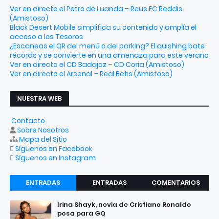
Ver en directo el Petro de Luanda – Reus FC Reddis
(Amistoso)
Black Desert Mobile simplifica su contenido y amplía el
acceso a los Tesoros
¿Escaneas el QR del menú o del parking? El quishing bate
récords y se convierte en una amenaza para este verano
Ver en directo el CD Badajoz – CD Coria (Amistoso)
Ver en directo el Arsenal – Real Betis (Amistoso)
NUESTRA WEB
Contacto
Sobre Nosotros
Mapa del Sitio
Síguenos en Facebook
Síguenos en Instagram
ENTRADAS
ENTRADAS
COMENTARIOS
RECIENTES
POPULARES
Irina Shayk, novia de Cristiano Ronaldo
posa para GQ