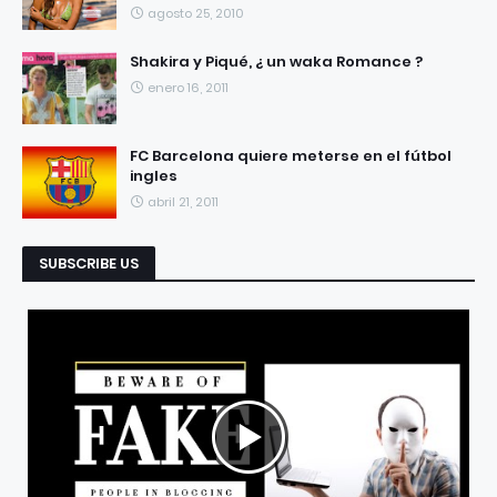
agosto 25, 2010
Shakira y Piqué, ¿ un waka Romance ?
enero 16, 2011
FC Barcelona quiere meterse en el fútbol
ingles
abril 21, 2011
SUBSCRIBE US