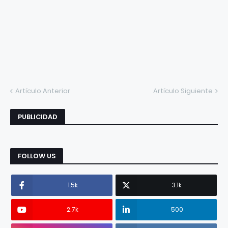
Artículo Anterior
Artículo Siguiente
PUBLICIDAD
FOLLOW US
1.5k
3.1k
2.7k
500