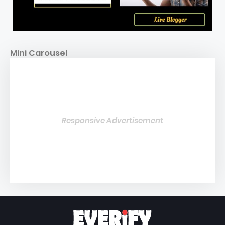
Mini Carousel
Responsive Advertisement