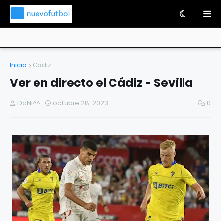
Inicio
Cádiz
Ver en directo el Cádiz - Sevilla
DaNi^^
octubre 28, 2023
0