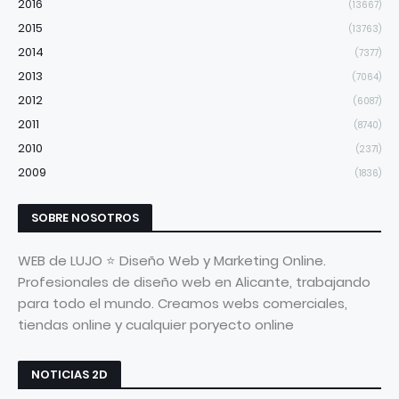
2016
(13667)
2015
(13763)
2014
(7377)
2013
(7064)
2012
(6087)
2011
(8740)
2010
(2371)
2009
(1836)
SOBRE NOSOTROS
WEB de LUJO ⭐ Diseño Web y Marketing Online.
Profesionales de diseño web en Alicante, trabajando
para todo el mundo. Creamos webs comerciales,
tiendas online y cualquier poryecto online
NOTICIAS 2D