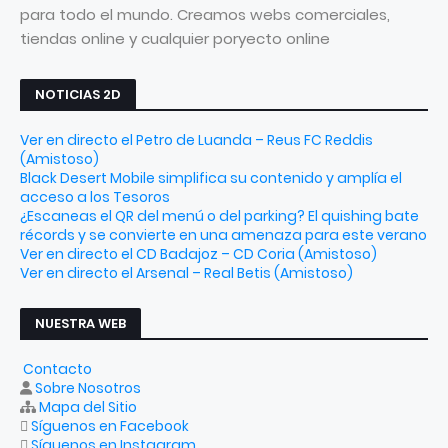
para todo el mundo. Creamos webs comerciales,
tiendas online y cualquier poryecto online
NOTICIAS 2D
Ver en directo el Petro de Luanda – Reus FC Reddis
(Amistoso)
Black Desert Mobile simplifica su contenido y amplía el
acceso a los Tesoros
¿Escaneas el QR del menú o del parking? El quishing bate
récords y se convierte en una amenaza para este verano
Ver en directo el CD Badajoz – CD Coria (Amistoso)
Ver en directo el Arsenal – Real Betis (Amistoso)
NUESTRA WEB
Contacto
Sobre Nosotros
Mapa del Sitio
Síguenos en Facebook
Síguenos en Instagram