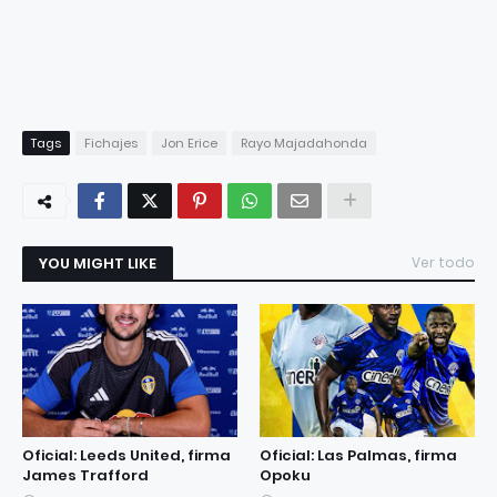
Tags
Fichajes
Jon Erice
Rayo Majadahonda
YOU MIGHT LIKE
Ver todo
Oficial: Leeds United, firma
Oficial: Las Palmas, firma
James Trafford
Opoku