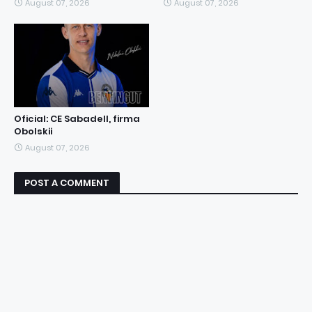
August 07, 2026
August 07, 2026
Oficial: CE Sabadell, firma
Obolskii
August 07, 2026
POST A COMMENT