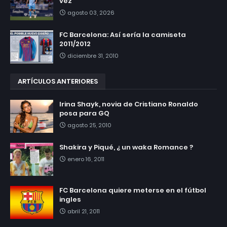
vez
agosto 03, 2026
FC Barcelona: Así sería la camiseta
2011/2012
diciembre 31, 2010
ARTÍCULOS ANTERIORES
Irina Shayk, novia de Cristiano Ronaldo
posa para GQ
agosto 25, 2010
Shakira y Piqué, ¿ un waka Romance ?
enero 16, 2011
FC Barcelona quiere meterse en el fútbol
ingles
abril 21, 2011