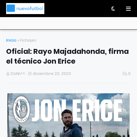
Inicio
Fichajes
Oficial: Rayo Majadahonda, firma
el técnico Jon Erice
DaNi^^
diciembre 23, 2023
0