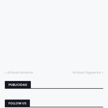
Artículo Anterior
Artículo Siguiente
PUBLICIDAD
FOLLOW US