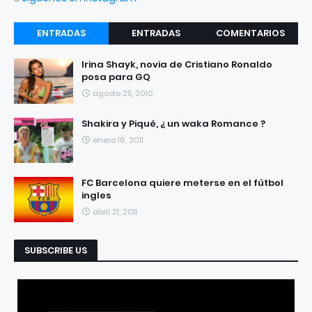
ENTRADAS
ENTRADAS
COMENTARIOS
RECIENTES
POPULARES
Irina Shayk, novia de Cristiano Ronaldo
posa para GQ
agosto 25, 2010
Shakira y Piqué, ¿ un waka Romance ?
enero 16, 2011
FC Barcelona quiere meterse en el fútbol
ingles
abril 21, 2011
SUBSCRIBE US