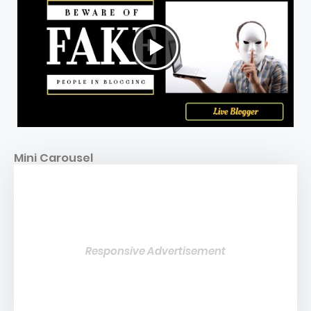
Mini Carousel
Responsive Advertisement