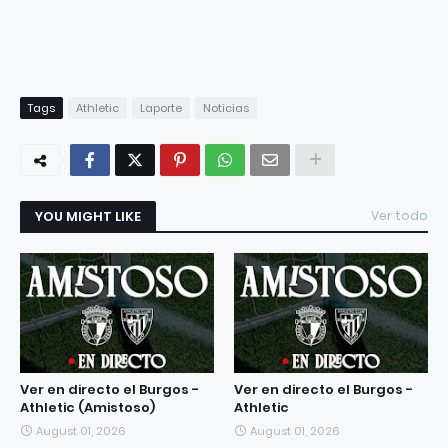
Tags
Athletic
Laporte
Noticias
YOU MIGHT LIKE
Ver todo
Ver en directo el Burgos -
Ver en directo el Burgos -
Athletic (Amistoso)
Athletic
August 01, 2026
August 01, 2026