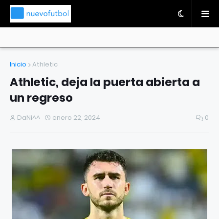
Inicio
Athletic
Athletic, deja la puerta abierta a
un regreso
DaNi^^
enero 22, 2024
0