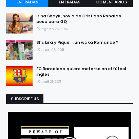
ENTRADAS
ENTRADAS
COMENTARIOS
RECIENTES
POPULARES
Irina Shayk, novia de Cristiano Ronaldo
posa para GQ
agosto 25, 2010
Shakira y Piqué, ¿ un waka Romance ?
enero 16, 2011
FC Barcelona quiere meterse en el fútbol
ingles
abril 21, 2011
SUBSCRIBE US