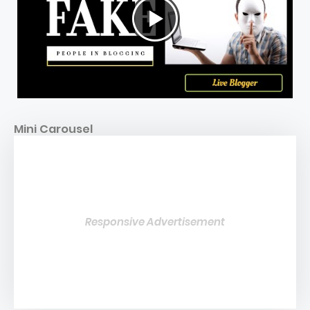
Mini Carousel
Responsive Advertisement