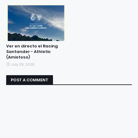
Ver en directo el Racing
Santander - Athletic
(Amistoso)
July 29, 2026
POST A COMMENT