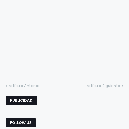
Artículo Anterior
Artículo Siguiente
PUBLICIDAD
FOLLOW US