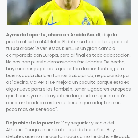
Aymeric Laporte, ahora en Arabia Saudí
, deja la
puerta abierta al Athletic. El defensa habla de su paso el
fútbol árabe: "A ver, estás bien… Es un gran cambio
comparado con Europa, pero al final es todo adaptación.
No nos han puesto demasiadas facilidades. De hecho,
hay muchos jugadores que están descontentos, pero
bueno; cada día lo estamos trabajando, negociando por
así decirlo, y a ver si se mejora un poquito porque esto es
algo nuevo para ellos también, tener jugadores europeos
que tienen ya una trayectoria larga. A lo mejor no están
acostumbrados a esto y se tienen que adaptar a un
poco más de seriedad".
Deja abierta la puerta:
"Soy seguidor y socio del
Athletic. Tengo un contrato aquí de tres años. Hay
detalles que no me gustan aquí como he dicho y llegado