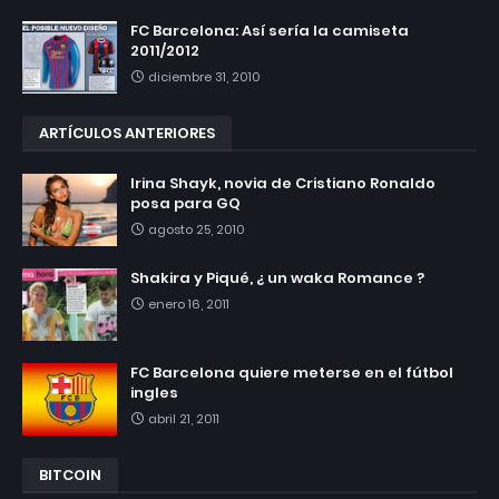
FC Barcelona: Así sería la camiseta
2011/2012
diciembre 31, 2010
ARTÍCULOS ANTERIORES
Irina Shayk, novia de Cristiano Ronaldo
posa para GQ
agosto 25, 2010
Shakira y Piqué, ¿ un waka Romance ?
enero 16, 2011
FC Barcelona quiere meterse en el fútbol
ingles
abril 21, 2011
BITCOIN