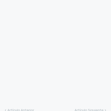
Artículo Anterior
Artículo Siguiente