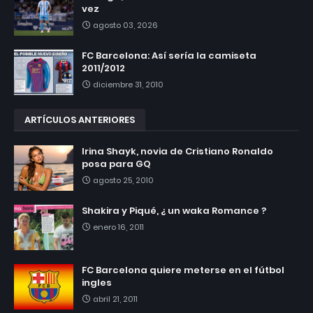
vez
agosto 03, 2026
FC Barcelona: Así sería la camiseta
2011/2012
diciembre 31, 2010
ARTÍCULOS ANTERIORES
Irina Shayk, novia de Cristiano Ronaldo
posa para GQ
agosto 25, 2010
Shakira y Piqué, ¿ un waka Romance ?
enero 16, 2011
FC Barcelona quiere meterse en el fútbol
ingles
abril 21, 2011