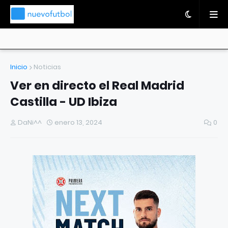
Inicio
Noticias
Ver en directo el Real Madrid
Castilla - UD Ibiza
DaNi^^
enero 13, 2024
0