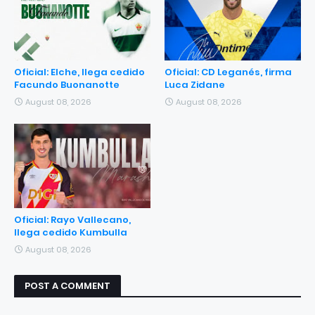
Oficial: Elche, llega cedido
Oficial: CD Leganés, firma
Facundo Buonanotte
Luca Zidane
August 08, 2026
August 08, 2026
Oficial: Rayo Vallecano,
llega cedido Kumbulla
August 08, 2026
POST A COMMENT