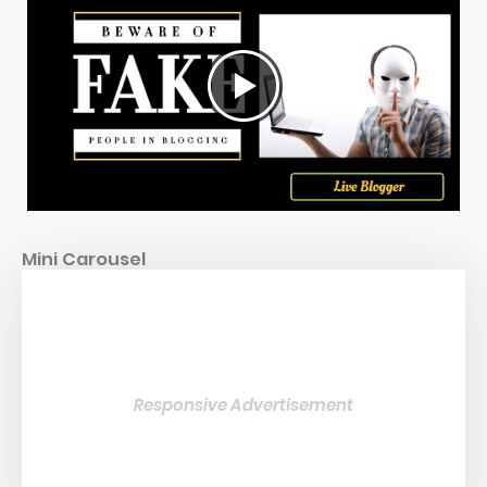
Mini Carousel
Responsive Advertisement