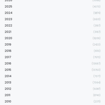
2026
(10169)
2025
(4070)
2024
(5874)
2023
(6601)
2022
(3197)
2021
(3167)
2020
(5209)
2019
(2423)
2018
(6110)
2017
(7573)
2016
(13667)
2015
(13763)
2014
(7377)
2013
(7064)
2012
(6087)
2011
(8740)
2010
(2371)