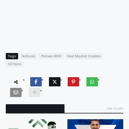
Tags
Noticias
Primera RFEF
Real Madrid Castilla
UD Ibiza
YOU MIGHT LIKE
Ver todo