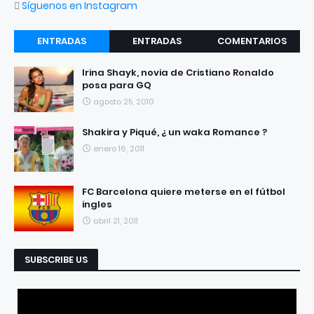
Síguenos en Instagram
ENTRADAS
ENTRADAS
COMENTARIOS
RECIENTES
POPULARES
Irina Shayk, novia de Cristiano Ronaldo
posa para GQ
agosto 25, 2010
Shakira y Piqué, ¿ un waka Romance ?
enero 16, 2011
FC Barcelona quiere meterse en el fútbol
ingles
abril 21, 2011
SUBSCRIBE US