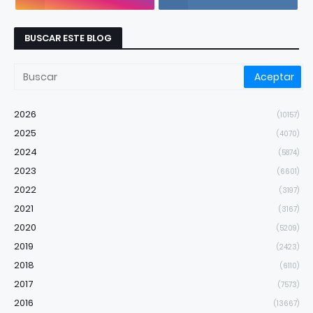
BUSCAR ESTE BLOG
2026
(10157)
2025
(4070)
2024
(5874)
2023
(6601)
2022
(3197)
2021
(3167)
2020
(5209)
2019
(2423)
2018
(6110)
2017
(7573)
2016
(13667)