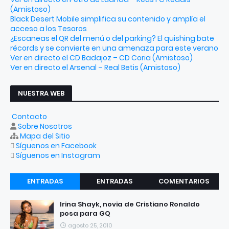
(Amistoso)
Black Desert Mobile simplifica su contenido y amplía el
acceso a los Tesoros
¿Escaneas el QR del menú o del parking? El quishing bate
récords y se convierte en una amenaza para este verano
Ver en directo el CD Badajoz – CD Coria (Amistoso)
Ver en directo el Arsenal – Real Betis (Amistoso)
NUESTRA WEB
Contacto
Sobre Nosotros
Mapa del Sitio
Síguenos en Facebook
Síguenos en Instagram
ENTRADAS
ENTRADAS
COMENTARIOS
RECIENTES
POPULARES
Irina Shayk, novia de Cristiano Ronaldo
posa para GQ
agosto 25, 2010