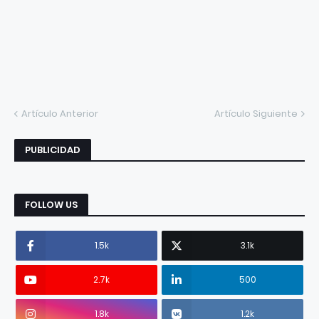
Artículo Anterior
Artículo Siguiente
PUBLICIDAD
FOLLOW US
1.5k
3.1k
2.7k
500
1.8k
1.2k