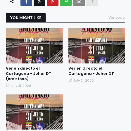
YOU MIGHT LIKE
Ver todo
Ver en directo el
Ver en directo el
Cartagena - Johor DT
Cartagena - Johor DT
(Amistoso)
July 31, 2026
July 31, 2026