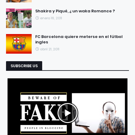
Shakira y Piqué, ¿ un waka Romance ?
enero 16, 2011
FC Barcelona quiere meterse en el fútbol
ingles
abril 21, 2011
SUBSCRIBE US