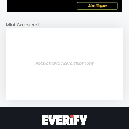
Mini Carousel
Responsive Advertisement