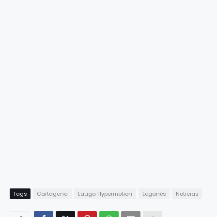
Tags
Cartagena
LaLiga Hypermotion
Leganés
Noticias