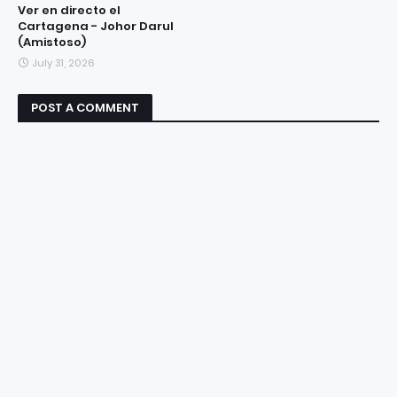
Ver en directo el
Cartagena - Johor Darul
(Amistoso)
July 31, 2026
POST A COMMENT