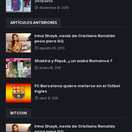
2011/2012
diciembre 31, 2010
ARTÍCULOS ANTERIORES
Irina Shayk, novia de Cristiano Ronaldo
posa para GQ
agosto 25, 2010
Shakira y Piqué, ¿ un waka Romance ?
enero 16, 2011
FC Barcelona quiere meterse en el fútbol
ingles
abril 21, 2011
BITCOIN
Irina Shayk, novia de Cristiano Ronaldo
posa para GQ