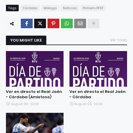
Tags
Córdoba
Málaga
Noticias
Primera RFEF
YOU MIGHT LIKE
Ver todo
Ver en directo el Real Jaén
Ver en directo el Real Jaén
- Córdoba (Amistoso)
- Córdoba
August 06, 2026
August 06, 2026