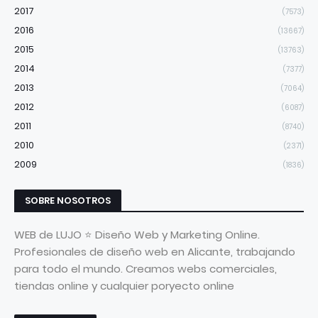
2017
(7573)
2016
(13667)
2015
(13763)
2014
(7377)
2013
(7064)
2012
(6087)
2011
(8740)
2010
(2371)
2009
(1836)
SOBRE NOSOTROS
WEB de LUJO ⭐ Diseño Web y Marketing Online.
Profesionales de diseño web en Alicante, trabajando
para todo el mundo. Creamos webs comerciales,
tiendas online y cualquier poryecto online