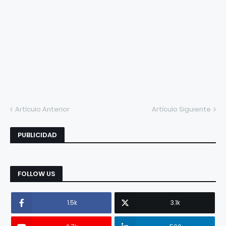
Artículo Anterior
Artículo Siguiente
PUBLICIDAD
FOLLOW US
1.5k
3.1k