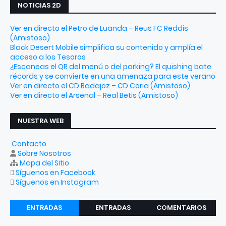
NOTICIAS 2D
Ver en directo el Petro de Luanda – Reus FC Reddis
(Amistoso)
Black Desert Mobile simplifica su contenido y amplía el
acceso a los Tesoros
¿Escaneas el QR del menú o del parking? El quishing bate
récords y se convierte en una amenaza para este verano
Ver en directo el CD Badajoz – CD Coria (Amistoso)
Ver en directo el Arsenal – Real Betis (Amistoso)
NUESTRA WEB
Contacto
Sobre Nosotros
Mapa del Sitio
Síguenos en Facebook
Síguenos en Instagram
ENTRADAS
ENTRADAS
COMENTARIOS
RECIENTES
POPULARES