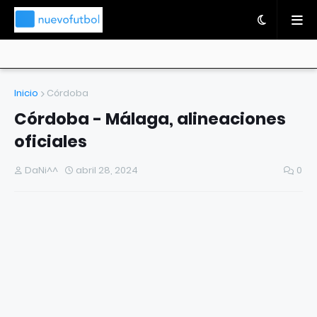
Inicio
Córdoba
Córdoba - Málaga, alineaciones
oficiales
DaNi^^
abril 28, 2024
0