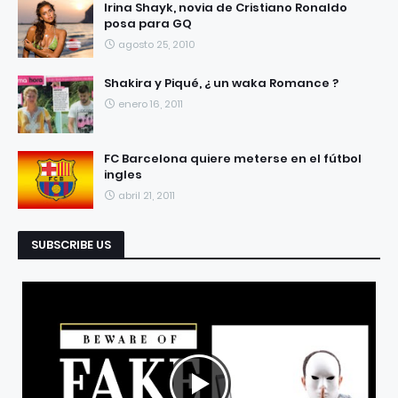
Irina Shayk, novia de Cristiano Ronaldo
posa para GQ
agosto 25, 2010
Shakira y Piqué, ¿ un waka Romance ?
enero 16, 2011
FC Barcelona quiere meterse en el fútbol
ingles
abril 21, 2011
SUBSCRIBE US