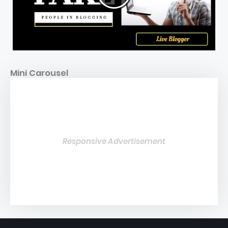
Mini Carousel
Responsive Advertisement