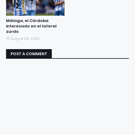
Málaga, el Córdoba
interesado en el lateral
zurdo
August 06, 2026
POST A COMMENT