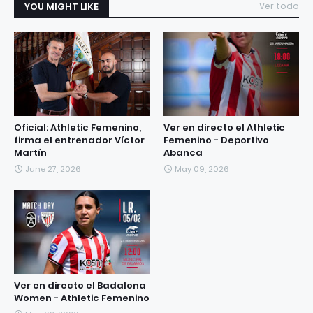
YOU MIGHT LIKE
Ver todo
Oficial: Athletic Femenino,
Ver en directo el Athletic
firma el entrenador Víctor
Femenino - Deportivo
Martín
Abanca
June 27, 2026
May 09, 2026
Ver en directo el Badalona
Women - Athletic Femenino