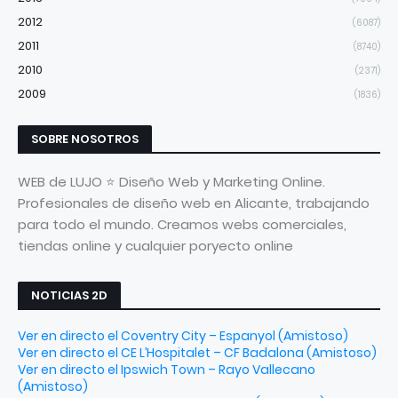
2012
(6087)
2011
(8740)
2010
(2371)
2009
(1836)
SOBRE NOSOTROS
WEB de LUJO ⭐ Diseño Web y Marketing Online.
Profesionales de diseño web en Alicante, trabajando
para todo el mundo. Creamos webs comerciales,
tiendas online y cualquier poryecto online
NOTICIAS 2D
Ver en directo el Coventry City – Espanyol (Amistoso)
Ver en directo el CE L’Hospitalet – CF Badalona (Amistoso)
Ver en directo el Ipswich Town – Rayo Vallecano
(Amistoso)