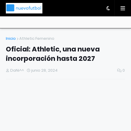
Inicio
Athletic Femenino
Oficial: Athletic, una nueva
incorporación hasta 2027
DaNi^^
junio 28, 2024
0