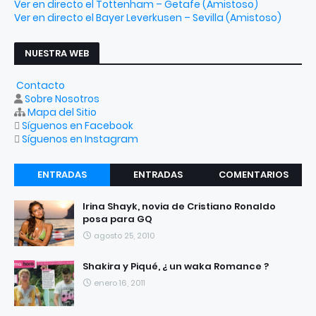
Ver en directo el Tottenham – Getafe (Amistoso)
Ver en directo el Bayer Leverkusen – Sevilla (Amistoso)
NUESTRA WEB
Contacto
Sobre Nosotros
Mapa del Sitio
Síguenos en Facebook
Síguenos en Instagram
ENTRADAS
ENTRADAS
COMENTARIOS
RECIENTES
POPULARES
Irina Shayk, novia de Cristiano Ronaldo
posa para GQ
agosto 25, 2010
Shakira y Piqué, ¿ un waka Romance ?
enero 16, 2011