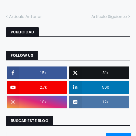
Artículo Anterior
Artículo Siguiente
PUBLICIDAD
FOLLOW US
1.5k
3.1k
2.7k
500
1.8k
1.2k
BUSCAR ESTE BLOG