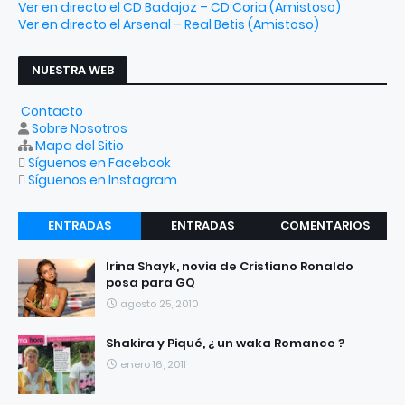
Ver en directo el CD Badajoz – CD Coria (Amistoso)
Ver en directo el Arsenal – Real Betis (Amistoso)
NUESTRA WEB
Contacto
Sobre Nosotros
Mapa del Sitio
Síguenos en Facebook
Síguenos en Instagram
ENTRADAS
ENTRADAS
COMENTARIOS
RECIENTES
POPULARES
Irina Shayk, novia de Cristiano Ronaldo
posa para GQ
agosto 25, 2010
Shakira y Piqué, ¿ un waka Romance ?
enero 16, 2011