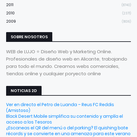
2011
(8740)
2010
(2371)
2009
(1836)
SOBRE NOSOTROS
WEB de LUJO ⭐ Diseño Web y Marketing Online.
Profesionales de diseño web en Alicante, trabajando
para todo el mundo. Creamos webs comerciales,
tiendas online y cualquier poryecto online
NOTICIAS 2D
Ver en directo el Petro de Luanda – Reus FC Reddis
(Amistoso)
Black Desert Mobile simplifica su contenido y amplía el
acceso a los Tesoros
¿Escaneas el QR del menú o del parking? El quishing bate
récords y se convierte en una amenaza para este verano