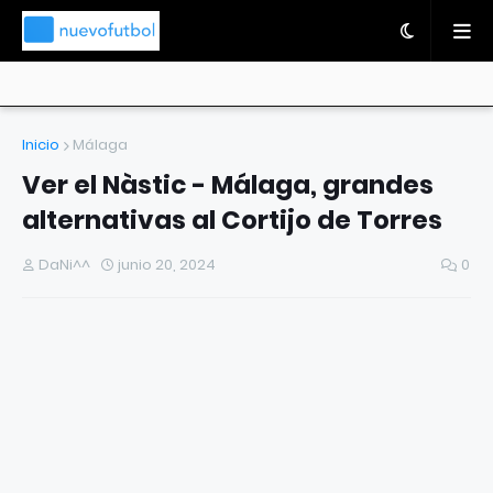
Inicio
Málaga
Ver el Nàstic - Málaga, grandes
alternativas al Cortijo de Torres
DaNi^^
junio 20, 2024
0