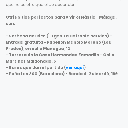
que no es otro que el de ascender.
Otris sitios perfectos para vivir el Nàstic - Málaga,
son:
- Verbena del Rico (Organiza Cofradía del Rico) -
Entrada gratuita - Pabellón Manolo Moreno (Los
Prados), en calle Managua, 12
- Terraza de la Casa Hermandad Zamarilla - Calle
Martínez Maldonado, 5
- Bares que dan el partido (
ver aquí
)
- Peña Los 300 (Barcelona) - Ronda dl Guinardó, 199