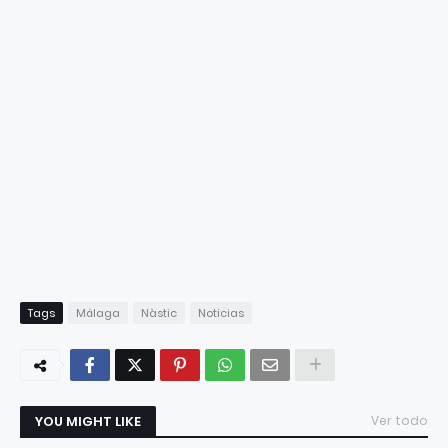
Tags
Málaga
Nàstic
Noticias
YOU MIGHT LIKE
Ver todo