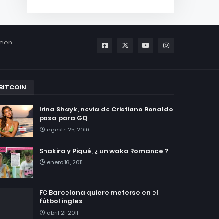
been
BITCOIN
Irina Shayk, novia de Cristiano Ronaldo
posa para GQ
agosto 25, 2010
Shakira y Piqué, ¿ un waka Romance ?
enero 16, 2011
FC Barcelona quiere meterse en el
fútbol ingles
abril 21, 2011