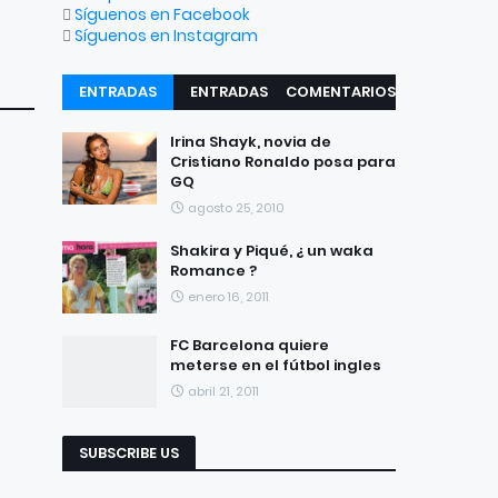
Síguenos en Facebook
Síguenos en Instagram
ENTRADAS
ENTRADAS
COMENTARIOS
RECIENTES
POPULARES
Irina Shayk, novia de
Cristiano Ronaldo posa para
GQ
agosto 25, 2010
Shakira y Piqué, ¿ un waka
Romance ?
enero 16, 2011
FC Barcelona quiere
meterse en el fútbol ingles
abril 21, 2011
SUBSCRIBE US