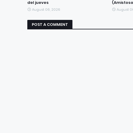
del jueves
(Amistoso
August 06, 2026
August 0
POST A COMMENT