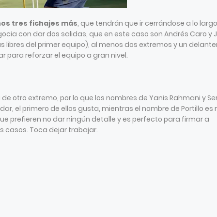
enos tres fichajes más
, que tendrán que ir cerrándose a lo larg
cia con dar dos salidas, que en este caso son Andrés Caro y 
s libres del primer equipo), al menos dos extremos y un delante
r para reforzar el equipo a gran nivel.
 de otro extremo, por lo que los nombres de Yanis Rahmani y Se
dar, el primero de ellos gusta, mientras el nombre de Portillo es
 que prefieren no dar ningún detalle y es perfecto para firmar a
 casos. Toca dejar trabajar.