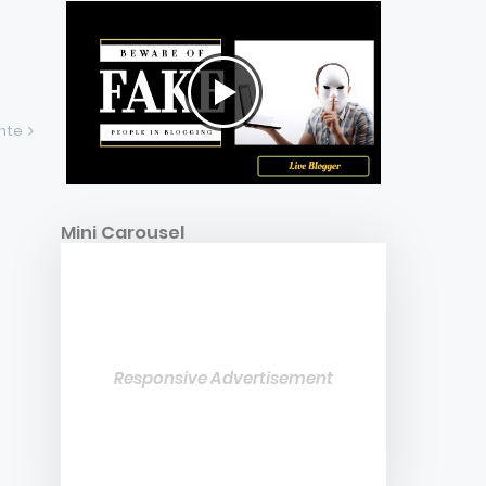
ente
Mini Carousel
Responsive Advertisement