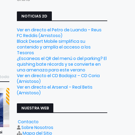
NOTICIAS 2D
Ver en directo el Petro de Luanda – Reus
FC Reddis (Amistoso)
Black Desert Mobile simplifica su
contenido y amplía el acceso a los
Tesoros
¿Escaneas el QR del menú o del parking? El
quishing bate récords y se convierte en
una amenaza para este verano
Ver en directo el CD Badajoz – CD Coria
 todo
(Amistoso)
Ver en directo el Arsenal – Real Betis
(Amistoso)
NUESTRA WEB
Contacto
Sobre Nosotros
bi
Mapa del Sitio