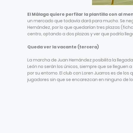
El Málaga quiere perfilar la plantilla con al m
un mercado que todavía dará para mucho. Se nego
Hernández, por lo que quedarían tres plazas (ficha
centro, optando a dos plazas y ver que podría llega
Queda ver la vacante (tercera)
La marcha de Juan Hernández posibilita la llegada
León no serán los únicos, siempre que se lleguen a 
por su entorno. El club con Loren Juarros es de los
jugadores sin que se encarezcan en ninguno de los