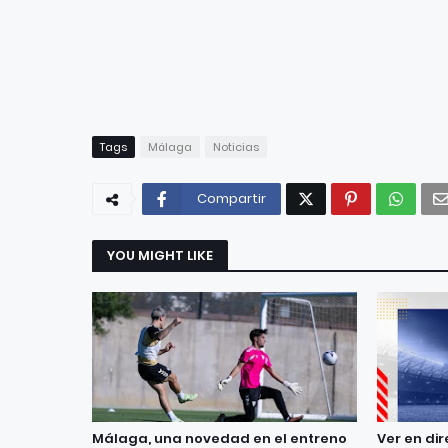
Tags
Málaga
Noticias
Compartir
YOU MIGHT LIKE
Málaga, una novedad en el entreno
Ver en dir