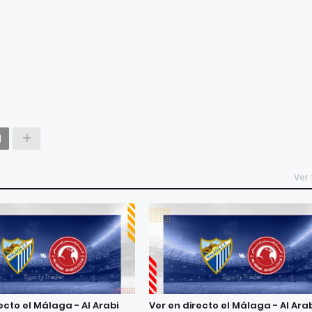
Ver
ecto el Málaga - Al Arabi
Ver en directo el Málaga - Al Ara