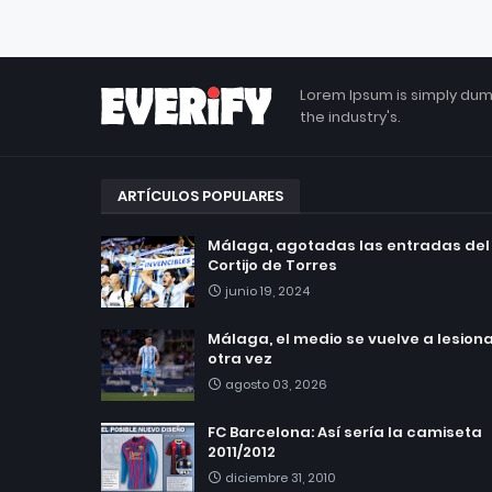
Lorem Ipsum is simply dum
the industry's.
ARTÍCULOS POPULARES
Málaga, agotadas las entradas del
Cortijo de Torres
junio 19, 2024
Málaga, el medio se vuelve a lesionar
otra vez
agosto 03, 2026
FC Barcelona: Así sería la camiseta
2011/2012
diciembre 31, 2010