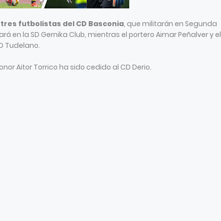
 tres futbolistas del CD Basconia
, que militarán en Segunda
rá en la SD Gernika Club, mientras el portero Aimar Peñalver y el
CD Tudelano.
Honor Aitor Torrico ha sido cedido al CD Derio.