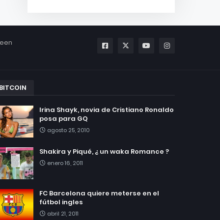
been
BITCOIN
Irina Shayk, novia de Cristiano Ronaldo
posa para GQ
agosto 25, 2010
Shakira y Piqué, ¿ un waka Romance ?
enero 16, 2011
FC Barcelona quiere meterse en el
fútbol ingles
abril 21, 2011