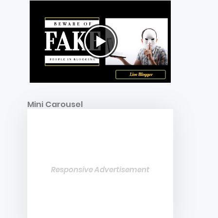
Mini Carousel
Responsive Advertisement