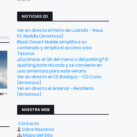
NOTICIAS 2D
Ver en directo el Petro de Luanda – Reus
FC Reddis (Amistoso)
 todo
Black Desert Mobile simplifica su
contenido y amplía el acceso a los
Tesoros
¿Escaneas el QR del menú o del parking? El
quishing bate récords y se convierte en
una amenaza para este verano
Ver en directo el CD Badajoz – CD Coria
(Amistoso)
Ver en directo el Arsenal – Real Betis
er -
(Amistoso)
NUESTRA WEB
Contacto
Sobre Nosotros
Mapa del Sitio