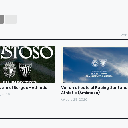
Ver
ecto el Burgos - Athletic
Ver en directo el Racing Santand
Athletic (Amistoso)
, 2026
July 29, 2026