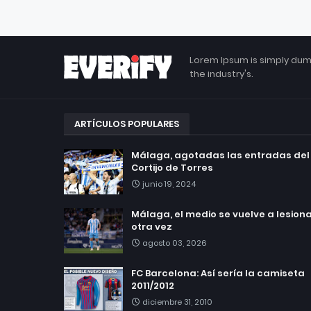
Lorem Ipsum is simply dum
the industry's.
ARTÍCULOS POPULARES
Málaga, agotadas las entradas del
Cortijo de Torres
junio 19, 2024
Málaga, el medio se vuelve a lesionar
otra vez
agosto 03, 2026
FC Barcelona: Así sería la camiseta
2011/2012
diciembre 31, 2010