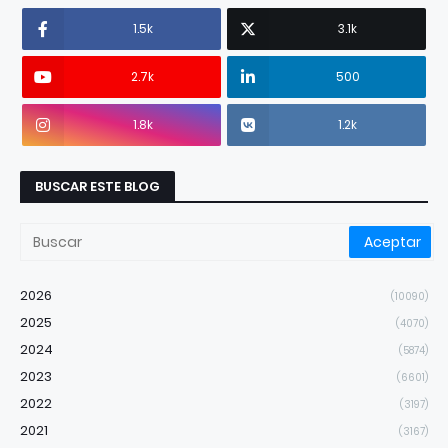
1.5k
3.1k
2.7k
500
1.8k
1.2k
BUSCAR ESTE BLOG
2026
(10090)
2025
(4070)
2024
(5874)
2023
(6601)
2022
(3197)
2021
(3167)