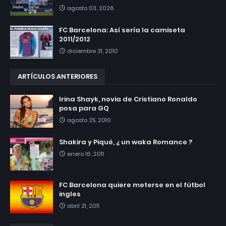
agosto 03, 2026
FC Barcelona: Así sería la camiseta
2011/2012
diciembre 31, 2010
ARTÍCULOS ANTERIORES
Irina Shayk, novia de Cristiano Ronaldo
posa para GQ
agosto 25, 2010
Shakira y Piqué, ¿ un waka Romance ?
enero 16, 2011
FC Barcelona quiere meterse en el fútbol
ingles
abril 21, 2011