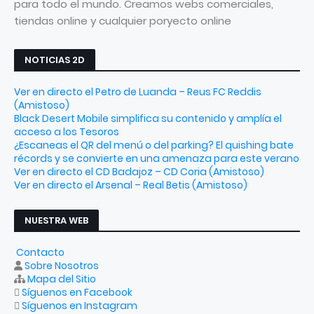
para todo el mundo. Creamos webs comerciales,
tiendas online y cualquier poryecto online
NOTICIAS 2D
Ver en directo el Petro de Luanda – Reus FC Reddis
(Amistoso)
Black Desert Mobile simplifica su contenido y amplía el
acceso a los Tesoros
¿Escaneas el QR del menú o del parking? El quishing bate
récords y se convierte en una amenaza para este verano
Ver en directo el CD Badajoz – CD Coria (Amistoso)
Ver en directo el Arsenal – Real Betis (Amistoso)
NUESTRA WEB
Contacto
Sobre Nosotros
Mapa del Sitio
Síguenos en Facebook
Síguenos en Instagram