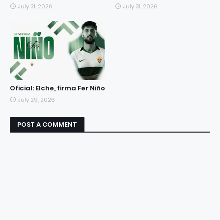
July 31, 2026
July 31, 2026
Oficial: Elche, firma Fer Niño
July 29, 2026
POST A COMMENT