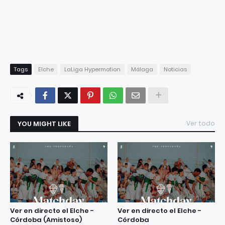
Tags
Elche
LaLiga Hypermotion
Málaga
Noticias
YOU MIGHT LIKE
Ver todo
Ver en directo el Elche -
Ver en directo el Elche -
Córdoba (Amistoso)
Córdoba