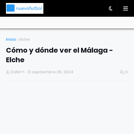
Inicio
Elche
Cómo y dónde ver el Málaga -
Elche
DaNi^^
septiembre 28, 2024
0