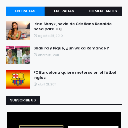
ENTRADAS
ENTRADAS
COMENTARIOS
RECIENTES
POPULARES
Irina Shayk, novia de Cristiano Ronaldo
posa para GQ
agosto 25, 2010
Shakira y Piqué, ¿ un waka Romance ?
enero 16, 2011
FC Barcelona quiere meterse en el fútbol
ingles
abril 21, 2011
SUBSCRIBE US