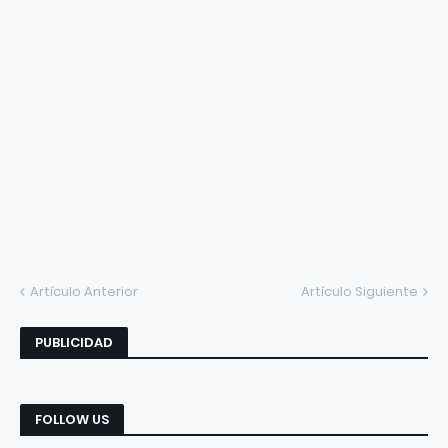
Artículo Anterior
Artículo Siguiente
PUBLICIDAD
FOLLOW US