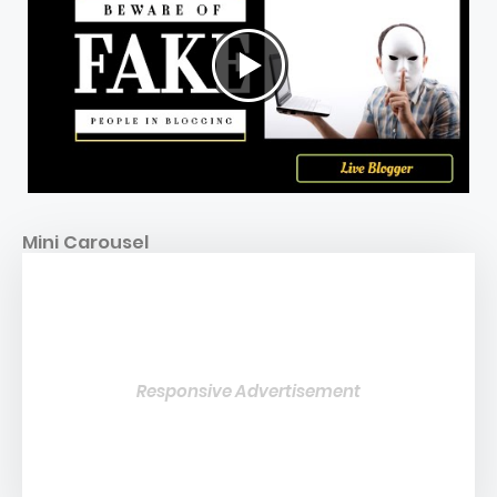
Mini Carousel
Responsive Advertisement