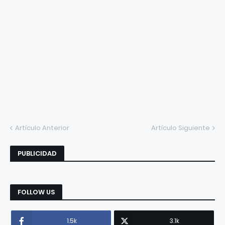
Artículo Anterior
Artículo Siguiente
PUBLICIDAD
FOLLOW US
1.5k
3.1k