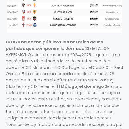
LALIGA ha hecho públicos los horarios de los
partidos que componen la Jornada 12
de LALIGA
HYPERMOTION de la temporada 2024/2025. La jornada se
abrirá a las 16:15h del sábado 26 de octubre con dos
duelos: el CD Mirandés - FC Cartagena y el Cádiz CF - Real
Oviedo. Esta duodécima jornada concluirá el lunes 28
desde las 20:30h con el enfrentamiento entre Racing
Club Ferrol y CD Tenerife.
El Málaga, el domingo
Será uno
de los peores horarios de la jornada, jugar un domingo a
las 14:00 horas contra el Eibar, en La Rosaleda y sabiendo
que la gente sobre ese rango está almorzando, aunque
tocará desayunar fuerte por la zona antes de entrar.
LaLiga nuevamente decide poner uno de los peores
horarios de la jornada, cuando se podría escoger otro por