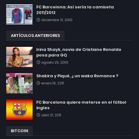
FC Barcelona: Así sería la camiseta
2011/2012
diciembre 31, 2010
ARTÍCULOS ANTERIORES
Irina Shayk, novia de Cristiano Ronaldo
posa para GQ
agosto 25, 2010
Shakira y Piqué, ¿ un waka Romance ?
enero 16, 2011
FC Barcelona quiere meterse en el fútbol
ingles
abril 21, 2011
BITCOIN