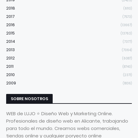
(2423)
2018
(6110)
2017
(7573)
2016
(13667)
2015
(13763)
2014
(7377)
2013
(7064)
2012
(6087)
2011
(8740)
2010
(2371)
2009
(1836)
SOBRE NOSOTROS
WEB de LUJO ⭐ Diseño Web y Marketing Online.
Profesionales de diseño web en Alicante, trabajando
para todo el mundo. Creamos webs comerciales,
tiendas online y cualquier poryecto online