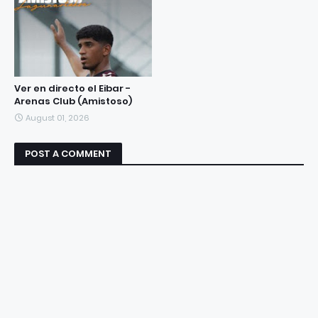
Ver en directo el Eibar -
Arenas Club (Amistoso)
August 01, 2026
POST A COMMENT