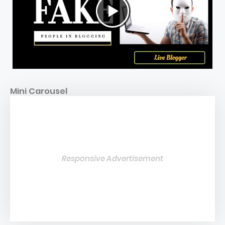
Mini Carousel
Responsive Advertisement