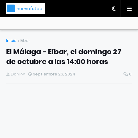
Inicio
Eibar
El Málaga - Eibar, el domingo 27
de octubre a las 14:00 horas
DaNi^^
septiembre 26, 2024
0