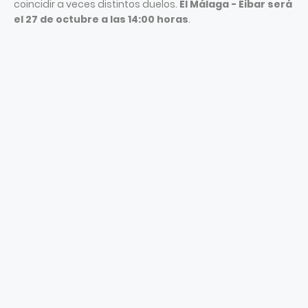
coincidir a veces distintos duelos.
El Málaga - Eibar será
el 27 de octubre a las 14:00 horas
.