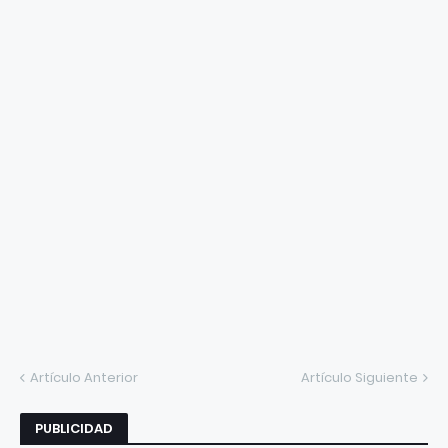
Artículo Anterior
Artículo Siguiente
PUBLICIDAD