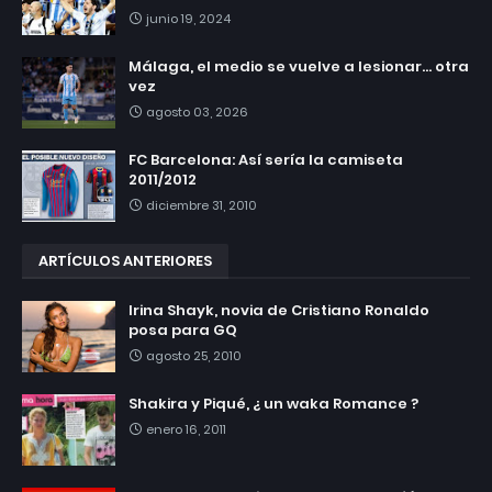
junio 19, 2024
Málaga, el medio se vuelve a lesionar... otra
vez
agosto 03, 2026
FC Barcelona: Así sería la camiseta
2011/2012
diciembre 31, 2010
ARTÍCULOS ANTERIORES
Irina Shayk, novia de Cristiano Ronaldo
posa para GQ
agosto 25, 2010
Shakira y Piqué, ¿ un waka Romance ?
enero 16, 2011