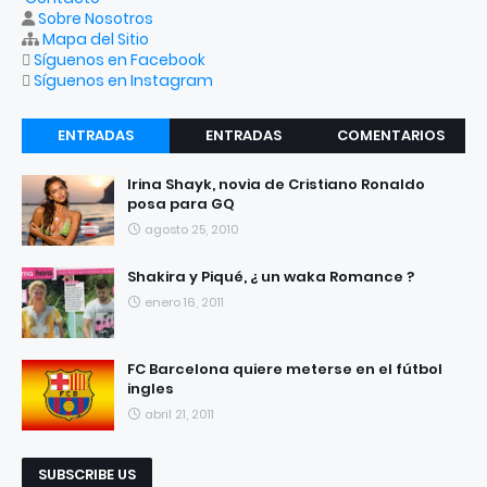
Sobre Nosotros
Mapa del Sitio
Síguenos en Facebook
Síguenos en Instagram
ENTRADAS
ENTRADAS
COMENTARIOS
RECIENTES
POPULARES
Irina Shayk, novia de Cristiano Ronaldo
posa para GQ
agosto 25, 2010
Shakira y Piqué, ¿ un waka Romance ?
enero 16, 2011
FC Barcelona quiere meterse en el fútbol
ingles
abril 21, 2011
SUBSCRIBE US