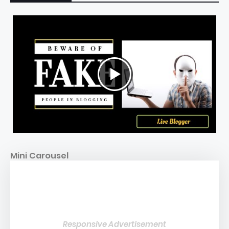
Mini Carousel
Responsive Advertisement