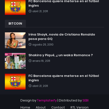
FC Barcelona quiere meterse en el fútbol
ingles
abril 21, 2011
BITCOIN
Irina Shayk, novia de Cristiano Ronaldo
posa para GQ
agosto 25, 2010
Shakira y Piqué, ¿ un waka Romance ?
enero 16, 2011
FC Barcelona quiere meterse en el fútbol
ingles
abril 21, 2011
Design by
Templateify
| Distributed by
SEBI
Home
About
Contact
RTL Version