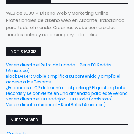
WEB de LUJO ⭐ Diseño Web y Marketing Online.
Profesionales de diseño web en Alicante, trabajando
para todo el mundo. Creamos webs comerciales,
tiendas online y cualquier poryecto online
NOTICIAS 2D
Ver en directo el Petro de Luanda – Reus FC Reddis
(Amistoso)
Black Desert Mobile simplifica su contenido y amplía el
acceso a los Tesoros
¿Escaneas el QR del menú o del parking? El quishing bate
récords y se convierte en una amenaza para este verano
Ver en directo el CD Badajoz – CD Coria (Amistoso)
Ver en directo el Arsenal – Real Betis (Amistoso)
NUESTRA WEB
Contacto