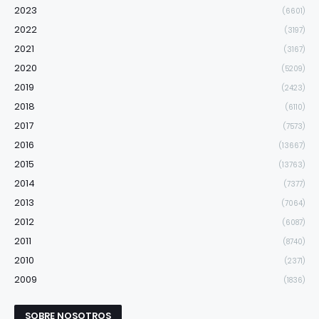
2023
(6601)
2022
(3197)
2021
(3167)
2020
(5209)
2019
(2423)
2018
(6110)
2017
(7573)
2016
(13667)
2015
(13763)
2014
(7377)
2013
(7064)
2012
(6087)
2011
(8740)
2010
(2371)
2009
(1836)
SOBRE NOSOTROS