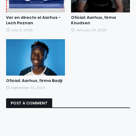
Ver en directo el Aarhus -
Oficial: Aarhus, firma
Lech Poznan
Knudsen
July 21, 2026
January 26, 2026
Oficial: Aarhus, firma Badji
September 03, 2024
POST A COMMENT