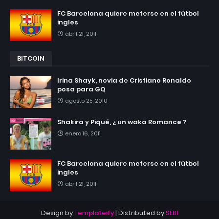
FC Barcelona quiere meterse en el fútbol
ingles
abril 21, 2011
BITCOIN
Irina Shayk, novia de Cristiano Ronaldo
posa para GQ
agosto 25, 2010
Shakira y Piqué, ¿ un waka Romance ?
enero 16, 2011
FC Barcelona quiere meterse en el fútbol
ingles
abril 21, 2011
Design by
Templateify
| Distributed by
SEBI