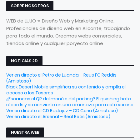
SOBRE NOSOTROS
WEB de LUJO ⭐ Diseño Web y Marketing Online.
Profesionales de diseño web en Alicante, trabajando
para todo el mundo. Creamos webs comerciales,
tiendas online y cualquier poryecto online
NOTICIAS 2D
Ver en directo el Petro de Luanda – Reus FC Reddis
(Amistoso)
Black Desert Mobile simplifica su contenido y amplía el
acceso a los Tesoros
¿Escaneas el QR del menú o del parking? El quishing bate
récords y se convierte en una amenaza para este verano
Ver en directo el CD Badajoz – CD Coria (Amistoso)
Ver en directo el Arsenal – Real Betis (Amistoso)
NUESTRA WEB