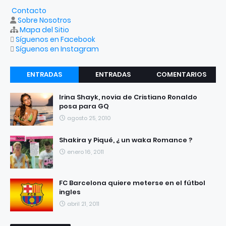
Contacto
Sobre Nosotros
Mapa del Sitio
Síguenos en Facebook
Síguenos en Instagram
ENTRADAS
ENTRADAS
COMENTARIOS
RECIENTES
POPULARES
Irina Shayk, novia de Cristiano Ronaldo
posa para GQ
agosto 25, 2010
Shakira y Piqué, ¿ un waka Romance ?
enero 16, 2011
FC Barcelona quiere meterse en el fútbol
ingles
abril 21, 2011