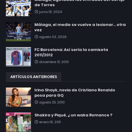
de Torres
junio 19, 2024
Málaga, el medio se vuelve a lesionar... otra
vez
agosto 03, 2026
FC Barcelona: Así sería la camiseta
2011/2012
diciembre 31, 2010
ARTÍCULOS ANTERIORES
Irina Shayk, novia de Cristiano Ronaldo
posa para GQ
agosto 25, 2010
Shakira y Piqué, ¿ un waka Romance ?
enero 16, 2011