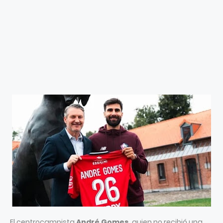
El centrocampista
André Gomes
, quien no recibió una