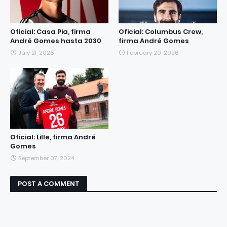
Oficial: Casa Pia, firma
Oficial: Columbus Crew,
André Gomes hasta 2030
firma André Gomes
July 21, 2026
February 20, 2026
Oficial: Lille, firma André
Gomes
September 07, 2024
POST A COMMENT