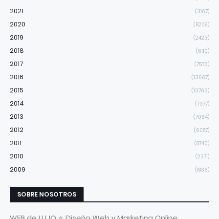
2021
(3167)
2020
(5209)
2019
(2423)
2018
(6110)
2017
(7573)
2016
(13667)
2015
(13763)
2014
(7377)
2013
(7064)
2012
(6087)
2011
(8740)
2010
(2371)
2009
(1836)
SOBRE NOSOTROS
WEB de LUJO ⭐ Diseño Web y Marketing Online.