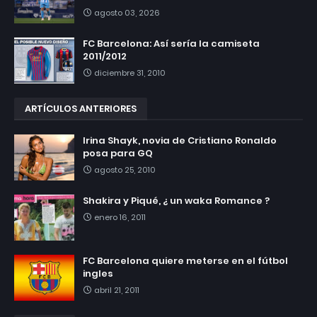
agosto 03, 2026
FC Barcelona: Así sería la camiseta
2011/2012
diciembre 31, 2010
ARTÍCULOS ANTERIORES
Irina Shayk, novia de Cristiano Ronaldo
posa para GQ
agosto 25, 2010
Shakira y Piqué, ¿ un waka Romance ?
enero 16, 2011
FC Barcelona quiere meterse en el fútbol
ingles
abril 21, 2011