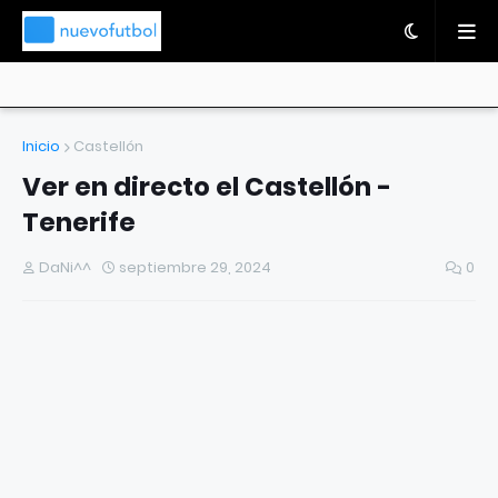
Inicio
Castellón
Ver en directo el Castellón -
Tenerife
DaNi^^
septiembre 29, 2024
0