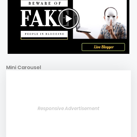
Mini Carousel
Responsive Advertisement