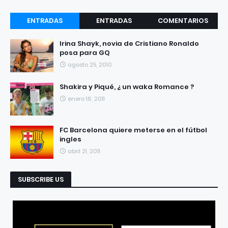
ENTRADAS
ENTRADAS
COMENTARIOS
RECIENTES
POPULARES
Irina Shayk, novia de Cristiano Ronaldo
posa para GQ
agosto 25, 2010
Shakira y Piqué, ¿ un waka Romance ?
enero 16, 2011
FC Barcelona quiere meterse en el fútbol
ingles
abril 21, 2011
SUBSCRIBE US