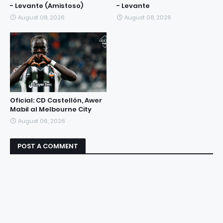
- Levante (Amistoso)
- Levante
August 08, 2026
August 08, 2026
Oficial: CD Castellón, Awer
Mabil al Melbourne City
August 06, 2026
POST A COMMENT