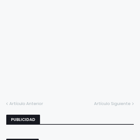
Artículo Anterior
Artículo Siguiente
PUBLICIDAD