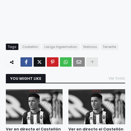
Tags
Castellón
LaLiga Hypermotion
Noticias
Tenerife
YOU MIGHT LIKE
Ver todo
Ver en directo el Castellón
Ver en directo el Castellón