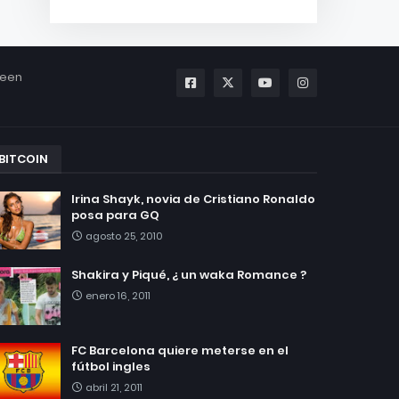
been
BITCOIN
Irina Shayk, novia de Cristiano Ronaldo
posa para GQ
agosto 25, 2010
Shakira y Piqué, ¿ un waka Romance ?
enero 16, 2011
FC Barcelona quiere meterse en el
fútbol ingles
abril 21, 2011