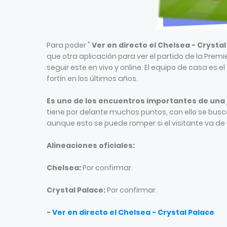
Para poder "
Ver en directo el Chelsea - Crystal
que otra aplicación para ver el partido de la Prem
seguir este en vivo y online. El equipo de casa es 
fortín en los últimos años.
Es uno de los encuentros importantes de una
tiene por delante muchos puntos, con ello se busca
aunque esto se puede romper si el visitante va de u
Alineaciones oficiales:
Chelsea:
Por confirmar.
Crystal Palace:
Por confirmar.
-
Ver en directo el Chelsea - Crystal Palace