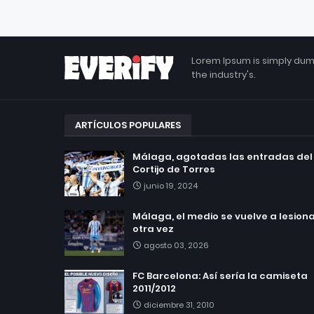
Lorem Ipsum is simply dum
the industry's.
ARTÍCULOS POPULARES
Málaga, agotadas las entradas del
Cortijo de Torres
junio 19, 2024
Málaga, el medio se vuelve a lesionar
otra vez
agosto 03, 2026
FC Barcelona: Así sería la camiseta
2011/2012
diciembre 31, 2010