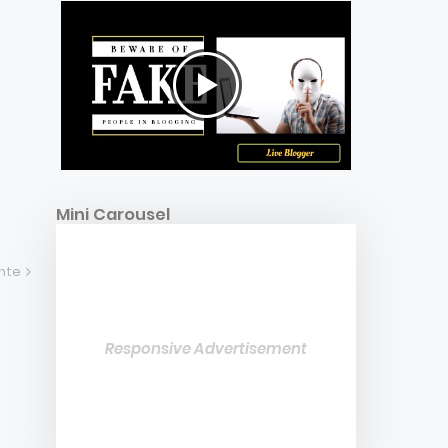
Mini Carousel
ente
Responsive Advertisement