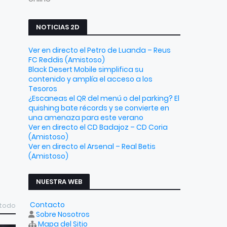
NOTICIAS 2D
Ver en directo el Petro de Luanda – Reus
FC Reddis (Amistoso)
Black Desert Mobile simplifica su
contenido y amplía el acceso a los
Tesoros
¿Escaneas el QR del menú o del parking? El
quishing bate récords y se convierte en
una amenaza para este verano
Ver en directo el CD Badajoz – CD Coria
(Amistoso)
Ver en directo el Arsenal – Real Betis
(Amistoso)
NUESTRA WEB
Contacto
 todo
Sobre Nosotros
Mapa del Sitio