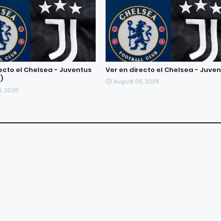
recto el Chelsea - Juventus
Ver en directo el Chelsea - Juve
)
August 05, 2026
5, 2026