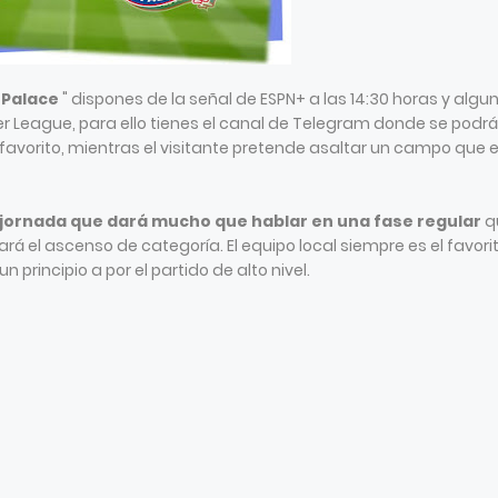
 Palace
" dispones de la señal de ESPN+ a las 14:30 horas y algu
ier League, para ello tienes el canal de Telegram donde se podrá
el favorito, mientras el visitante pretende asaltar un campo que 
 jornada que dará mucho que hablar en una fase regular
q
rá el ascenso de categoría. El equipo local siempre es el favorit
n principio a por el partido de alto nivel.