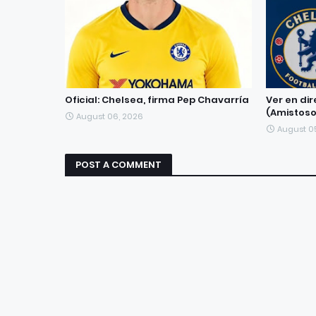
Oficial: Chelsea, firma Pep Chavarría
Ver en di
(Amistoso
August 06, 2026
August 0
POST A COMMENT