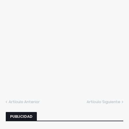
Artículo Anterior
Artículo Siguiente
PUBLICIDAD