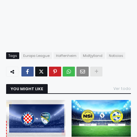
Tags
Europa League
Hoffenheim
Midtjylland
Noticias
YOU MIGHT LIKE
Ver todo