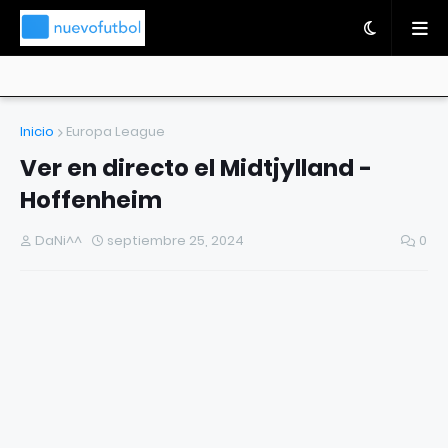
Inicio
Europa League
Ver en directo el Midtjylland -
Hoffenheim
DaNi^^
septiembre 25, 2024
0