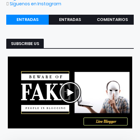
Síguenos en Instagram
ENTRADAS
ENTRADAS
COMENTARIOS
RECIENTES
POPULARES
SUBSCRIBE US