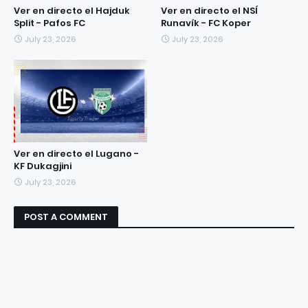
Ver en directo el Hajduk
Ver en directo el NSÍ
Split - Pafos FC
Runavík - FC Koper
July 23, 2026
July 23, 2026
Ver en directo el Lugano -
KF Dukagjini
July 23, 2026
POST A COMMENT