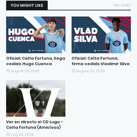
YOU MIGHT LIKE
Ver todo
Oficial: Celta Fortuna, llega
Oficial: Celta Fortuna,
cedido Hugo Cuenca
firma cedido Vladimir Silva
August 05, 2026
August 05, 2026
Ver en directo el CD Lugo -
Celta Fortuna (Amistoso)
July 25, 2026