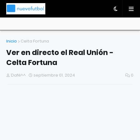
Inicio
Celta Fortuna
Ver en directo el Real Unión -
Celta Fortuna
DaNi^^
septiembre 01, 2024
0