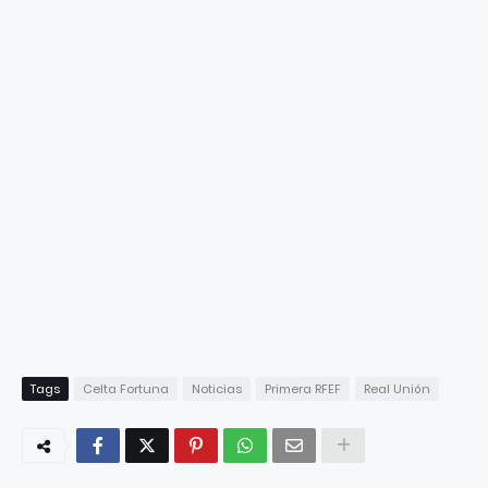
Tags
Celta Fortuna
Noticias
Primera RFEF
Real Unión