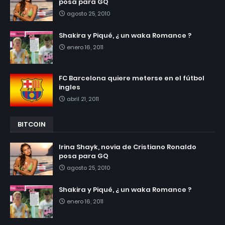
posa para GQ
agosto 25, 2010
Shakira y Piqué, ¿ un waka Romance ?
enero 16, 2011
FC Barcelona quiere meterse en el fútbol
ingles
abril 21, 2011
BITCOIN
Irina Shayk, novia de Cristiano Ronaldo
posa para GQ
agosto 25, 2010
Shakira y Piqué, ¿ un waka Romance ?
enero 16, 2011