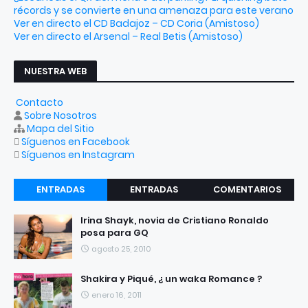
récords y se convierte en una amenaza para este verano
Ver en directo el CD Badajoz – CD Coria (Amistoso)
Ver en directo el Arsenal – Real Betis (Amistoso)
NUESTRA WEB
Contacto
Sobre Nosotros
Mapa del Sitio
Síguenos en Facebook
Síguenos en Instagram
ENTRADAS
ENTRADAS
COMENTARIOS
RECIENTES
POPULARES
Irina Shayk, novia de Cristiano Ronaldo
posa para GQ
agosto 25, 2010
Shakira y Piqué, ¿ un waka Romance ?
enero 16, 2011