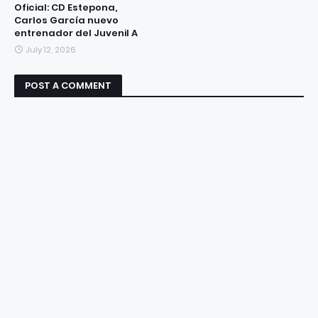
Oficial: CD Estepona,
Carlos García nuevo
entrenador del Juvenil A
July 12, 2026
POST A COMMENT