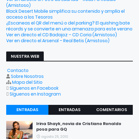
(Amistoso)
Black Desert Mobile simplifica su contenido y amplía el
acceso a los Tesoros
¿Escaneas el QR del menú o del parking? El quishing bate
récords y se convierte en una amenaza para este verano
Ver en directo el CD Badajoz – CD Coria (Amistoso)
Ver en directo el Arsenal – Real Betis (Amistoso)
NUESTRA WEB
Contacto
Sobre Nosotros
Mapa del Sitio
Síguenos en Facebook
Síguenos en Instagram
ENTRADAS
ENTRADAS
COMENTARIOS
RECIENTES
POPULARES
Irina Shayk, novia de Cristiano Ronaldo
posa para GQ
agosto 25, 2010