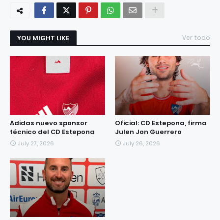
YOU MIGHT LIKE
Ver todo
Adidas nuevo sponsor
Oficial: CD Estepona, firma
técnico del CD Estepona
Julen Jon Guerrero
July 27, 2026
July 26, 2026