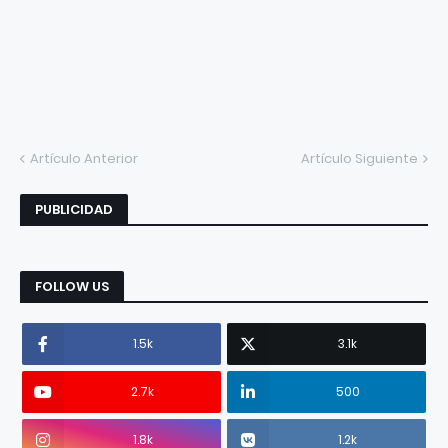
Artículo Anterior
Artículo Siguiente
PUBLICIDAD
FOLLOW US
1.5k
3.1k
2.7k
500
1.8k
1.2k