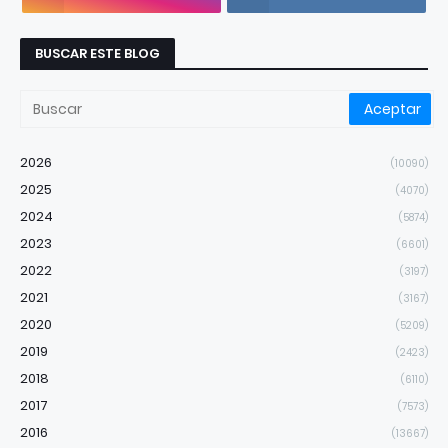
BUSCAR ESTE BLOG
2026
(10090)
2025
(4070)
2024
(5874)
2023
(6601)
2022
(3197)
2021
(3167)
2020
(5209)
2019
(2423)
2018
(6110)
2017
(7573)
2016
(13667)