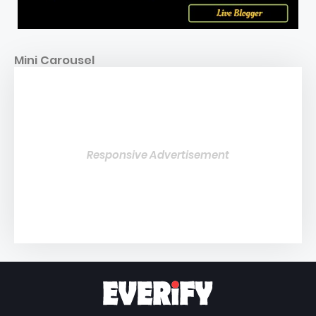
Mini Carousel
Responsive Advertisement