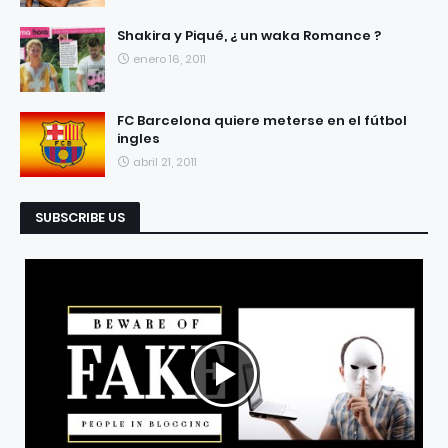
Shakira y Piqué, ¿ un waka Romance ?
enero 16, 2011
FC Barcelona quiere meterse en el fútbol
ingles
abril 21, 2011
SUBSCRIBE US