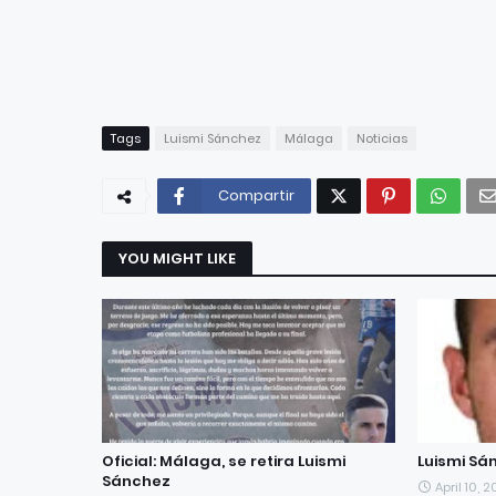
Tags
Luismi Sánchez
Málaga
Noticias
Compartir
YOU MIGHT LIKE
Oficial: Málaga, se retira Luismi
Luismi Sá
Sánchez
April 10, 