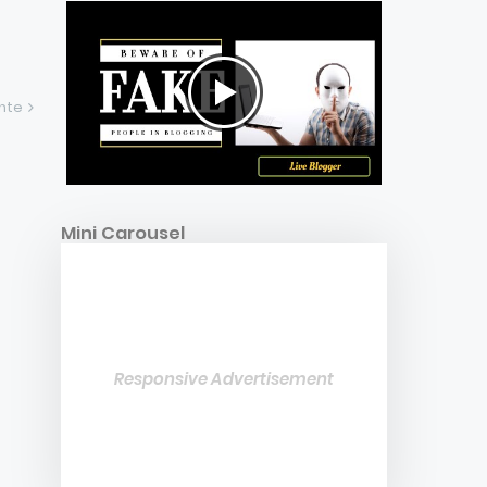
ente
Mini Carousel
Responsive Advertisement