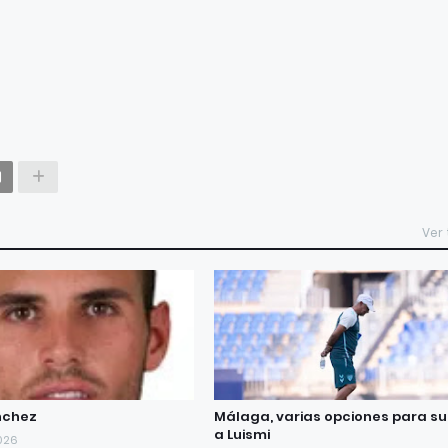
Ver
nchez
Málaga, varias opciones para sup
a Luismi
2026