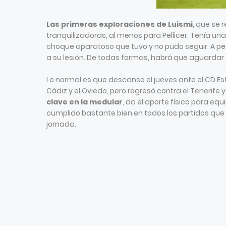
Las primeras exploraciones de Luismi
, que se 
tranquilizadoras, al menos para Pellicer. Tenía un
choque aparatoso que tuvo y no pudo seguir. A pesa
a su lesión. De todas formas, habrá que aguardar 
Lo normal es que descanse el jueves ante el CD Es
Cádiz y el Oviedo, pero regresó contra el Tenerife y
clave en la medular
, da el aporte físico para eq
cumplido bastante bien en todos los partidos que h
jornada.