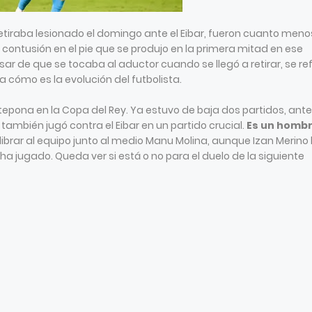
retiraba lesionado el domingo ante el Eibar, fueron cuanto meno
a contusión en el pie que se produjo en la primera mitad en ese
r de que se tocaba al aductor cuando se llegó a retirar, se ref
a cómo es la evolución del futbolista.
tepona en la Copa del Rey. Ya estuvo de baja dos partidos, ante
 también jugó contra el Eibar en un partido crucial.
Es un homb
uilibrar al equipo junto al medio Manu Molina, aunque Izan Merino
a jugado. Queda ver si está o no para el duelo de la siguiente