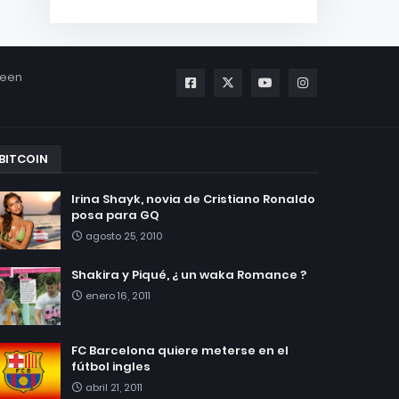
been
BITCOIN
Irina Shayk, novia de Cristiano Ronaldo
posa para GQ
agosto 25, 2010
Shakira y Piqué, ¿ un waka Romance ?
enero 16, 2011
FC Barcelona quiere meterse en el
fútbol ingles
abril 21, 2011