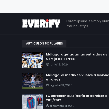
Lorem Ipsum is simply dum
the industry's.
ARTÍCULOS POPULARES
Málaga, agotadas las entradas del
Cortijo de Torres
junio 19, 2024
Málaga, el medio se vuelve a lesionar
otra vez
agosto 03, 2026
FC Barcelona: Así sería la camiseta
2011/2012
diciembre 31, 2010