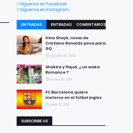
Síguenos en Facebook
Síguenos en Instagram
ENTRADAS
ENTRADAS
COMENTARIOS
RECIENTES
POPULARES
Irina Shayk, novia de
Cristiano Ronaldo posa para
GQ
agosto 25, 2010
Shakira y Piqué, ¿ un waka
Romance ?
enero 16, 2011
FC Barcelona quiere
meterse en el fútbol ingles
abril 21, 2011
SUBSCRIBE US