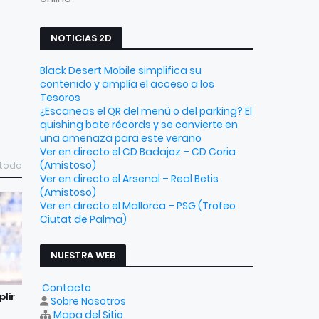
NOTICIAS 2D
Black Desert Mobile simplifica su
contenido y amplía el acceso a los
Tesoros
¿Escaneas el QR del menú o del parking? El
quishing bate récords y se convierte en
una amenaza para este verano
Ver en directo el CD Badajoz – CD Coria
(Amistoso)
 todo
Ver en directo el Arsenal – Real Betis
(Amistoso)
Ver en directo el Mallorca – PSG (Trofeo
Ciutat de Palma)
NUESTRA WEB
Contacto
lir
Sobre Nosotros
Mapa del Sitio