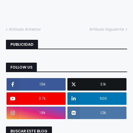
Artículo Anterior
Artículo Siguiente
PUBLICIDAD
FOLLOW US
1.5k
3.1k
2.7k
500
1.8k
1.2k
BUSCAR ESTE BLOG