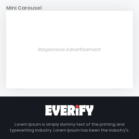
Mini Carousel
Responsive Advertisement
Lorem Ipsum is simply dummy text of the printing and
typesetting industry. Lorem Ipsum has been the industry's.