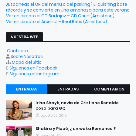
¿Escaneas el QR del menú o del parking? El quishing bate
récords y se convierte en una amenaza para este verano
Ver en directo el CD Badajoz – CD Coria (Amistoso)
Ver en directo el Arsenal – Real Betis (Amistoso)
NUESTRA WEB
Contacto
Sobre Nosotros
Mapa del Sitio
Síguenos en Facebook
Síguenos en Instagram
ENTRADAS
ENTRADAS
COMENTARIOS
RECIENTES
POPULARES
Irina Shayk, novia de Cristiano Ronaldo
posa para GQ
agosto 25, 2010
Shakira y Piqué, ¿ un waka Romance ?
enero 16, 2011