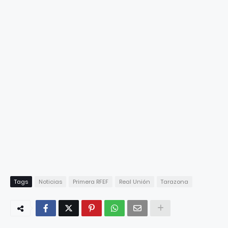
Tags
Noticias
Primera RFEF
Real Unión
Tarazona