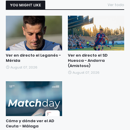
YOU MIGHT LIKE
Ver todo
Ver en directo el Leganés -
Ver en directo el SD
Mérida
Huesca - Andorra
(Amistoso)
August 07, 2026
August 07, 2026
Cómo y dónde ver el AD
Ceuta - Málaga