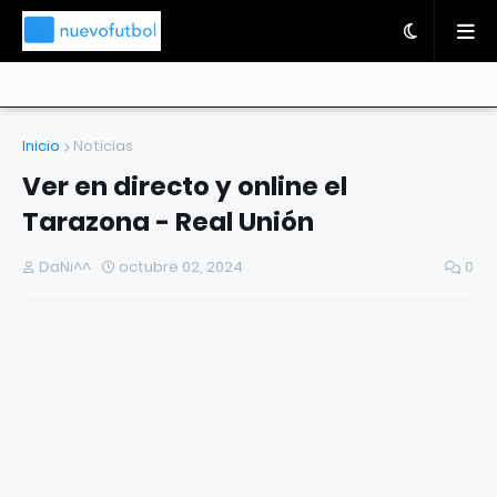
Inicio
Noticias
Ver en directo y online el
Tarazona - Real Unión
DaNi^^
octubre 02, 2024
0