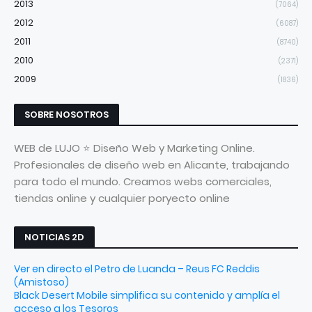
2013
(7064)
2012
(6087)
2011
(8740)
2010
(2371)
2009
(1836)
SOBRE NOSOTROS
WEB de LUJO ⭐ Diseño Web y Marketing Online.
Profesionales de diseño web en Alicante, trabajando
para todo el mundo. Creamos webs comerciales,
tiendas online y cualquier poryecto online
NOTICIAS 2D
Ver en directo el Petro de Luanda – Reus FC Reddis
(Amistoso)
Black Desert Mobile simplifica su contenido y amplía el
acceso a los Tesoros