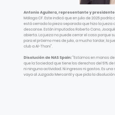
Antonio Aguilera, representante y presidente 
Málaga CF. Este indicó que en julio de 2025 podría d
está cerrada la pieza separada que hizo la jueza 
descanse. Están imputados Roberto Cano, Joaquín 
abierta. La jueza no puede cerrar el caso porqu
para el próximo mes de julio, a mucho tardar, la j
club a Al-Thani".
Disolución de NAS Spain:
"Estamos en manos de s
que la Sociedad que tiene los derechos del 51% de 
ni ninguna actividad. Ni ingresos ni gastos. Es un
vaya al Juzgado Mercantil y que pida la disolución