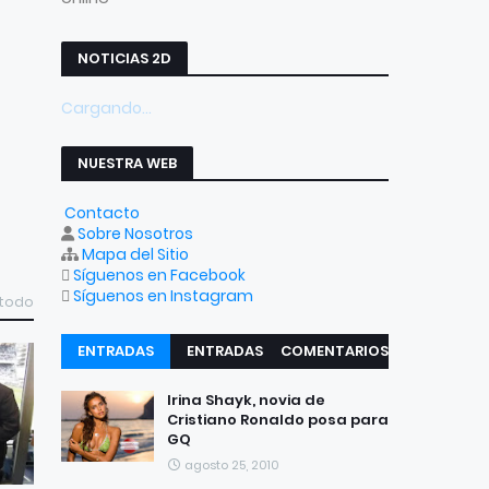
NOTICIAS 2D
Cargando...
NUESTRA WEB
Contacto
Sobre Nosotros
Mapa del Sitio
Síguenos en Facebook
Síguenos en Instagram
 todo
ENTRADAS
ENTRADAS
COMENTARIOS
RECIENTES
POPULARES
Irina Shayk, novia de
Cristiano Ronaldo posa para
GQ
agosto 25, 2010