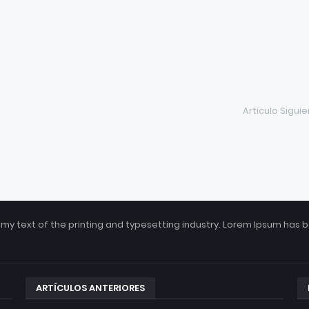
Artículo Sigui
my text of the printing and typesetting industry. Lorem Ipsum has 
ARTÍCULOS ANTERIORES