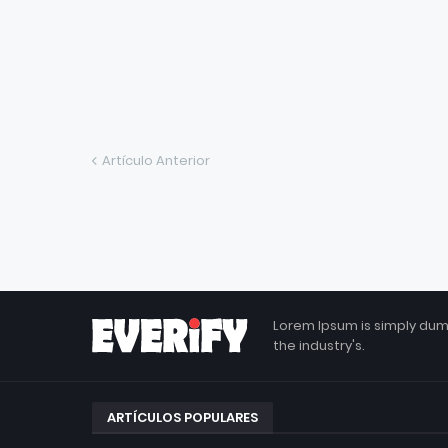
Artículo Anterior
Lorem Ipsum is simply dum
the industry's.
ARTÍCULOS POPULARES