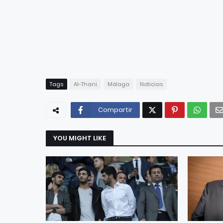
Tags
Al-Thani
Málaga
Noticias
Compartir
YOU MIGHT LIKE