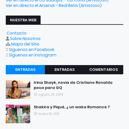
Ver en directo el CD Badajoz – CD Coria (Amistoso)
Ver en directo el Arsenal – Real Betis (Amistoso)
NUESTRA WEB
Contacto
Sobre Nosotros
Mapa del Sitio
Síguenos en Facebook
Síguenos en Instagram
ENTRADAS
ENTRADAS
COMENTARIOS
RECIENTES
POPULARES
Irina Shayk, novia de Cristiano Ronaldo
posa para GQ
agosto 25, 2010
Shakira y Piqué, ¿ un waka Romance ?
enero 16, 2011