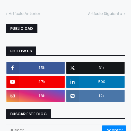
Artículo Anterior
Artículo Siguiente
PUBLICIDAD
FOLLOW US
1.5k
3.1k
2.7k
500
1.8k
1.2k
BUSCAR ESTE BLOG