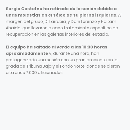
Sergio Castel se ha retirado de la sesión debido a
unas molestias en el sóleo de su pierna izquierda
. Al
margen del grupo, D. Larrubia, y Dani Lorenzo y Haitam
Abaida, que llevaron a cabo tratamiento específico de
recuperación en las galerías interiores del estadio.
El equipo ha saltado al verde a las 10:30 horas
aproximadamente
y, durante una hora, han
protagonizado una sesión con un gran ambiente en la
grada de Tribuna Baja y el Fondo Norte, donde se dieron
cita unos 7.000 aficionados.