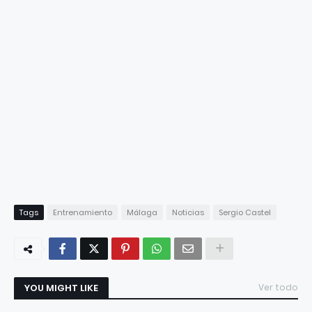
Tags
Entrenamiento
Málaga
Noticias
Sergio Castel
YOU MIGHT LIKE
Ver todo