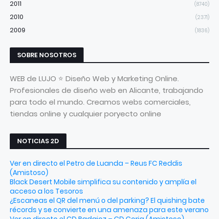
2011
(8740)
2010
(2371)
2009
(1836)
SOBRE NOSOTROS
WEB de LUJO ⭐ Diseño Web y Marketing Online.
Profesionales de diseño web en Alicante, trabajando
para todo el mundo. Creamos webs comerciales,
tiendas online y cualquier poryecto online
NOTICIAS 2D
Ver en directo el Petro de Luanda – Reus FC Reddis
(Amistoso)
Black Desert Mobile simplifica su contenido y amplía el
acceso a los Tesoros
¿Escaneas el QR del menú o del parking? El quishing bate
récords y se convierte en una amenaza para este verano