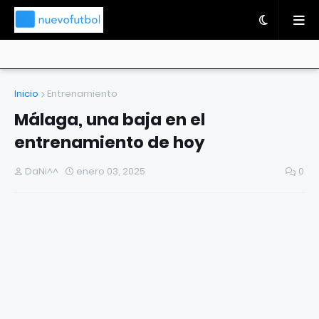
Inicio
Entrenamiento
Málaga, una baja en el
entrenamiento de hoy
DaNi^^
enero 03, 2025
0