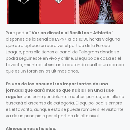
Para poder "
Ver en directo el Besiktas - Athletic
"
dispones de la señal de ESPN+ a las 16:30 horas y alguna
que otra aplicación para ver el partido de la Europa
League, para ello tienes el canal de Telegram donde se
podrá seguir este en vivo y online. El equipo de casa es el
favorito, mientras el visitante pretende asaltar un campo
que es un fortín en los últimos años.
Es uno de los encuentros importantes de una
jornada que dará mucho que hablar en una fase
regular
que tiene por delante muchos puntos, con ello se
buscará el ascenso de categoría. El equipo local siempre
es el favorito, aunque esto se puede romper si el visitante
va de un principio a por el partido de alto nivel.
Alineaciones oficiales: