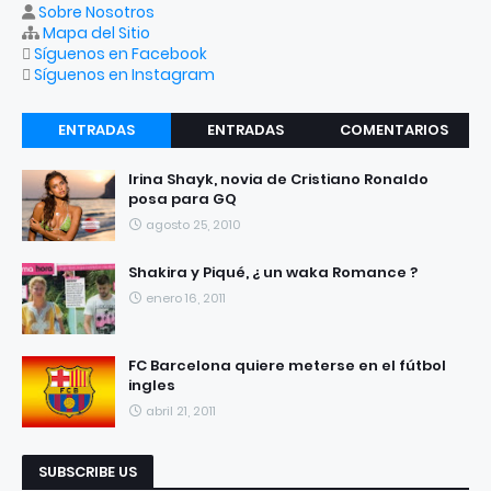
Sobre Nosotros
Mapa del Sitio
Síguenos en Facebook
Síguenos en Instagram
ENTRADAS
ENTRADAS
COMENTARIOS
RECIENTES
POPULARES
Irina Shayk, novia de Cristiano Ronaldo
posa para GQ
agosto 25, 2010
Shakira y Piqué, ¿ un waka Romance ?
enero 16, 2011
FC Barcelona quiere meterse en el fútbol
ingles
abril 21, 2011
SUBSCRIBE US