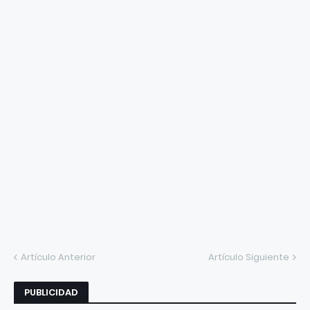
Artículo Anterior
Artículo Siguiente
PUBLICIDAD