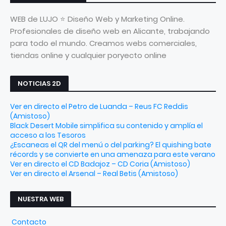
WEB de LUJO ⭐ Diseño Web y Marketing Online.
Profesionales de diseño web en Alicante, trabajando
para todo el mundo. Creamos webs comerciales,
tiendas online y cualquier poryecto online
NOTICIAS 2D
Ver en directo el Petro de Luanda – Reus FC Reddis
(Amistoso)
Black Desert Mobile simplifica su contenido y amplía el
acceso a los Tesoros
¿Escaneas el QR del menú o del parking? El quishing bate
récords y se convierte en una amenaza para este verano
Ver en directo el CD Badajoz – CD Coria (Amistoso)
Ver en directo el Arsenal – Real Betis (Amistoso)
NUESTRA WEB
Contacto