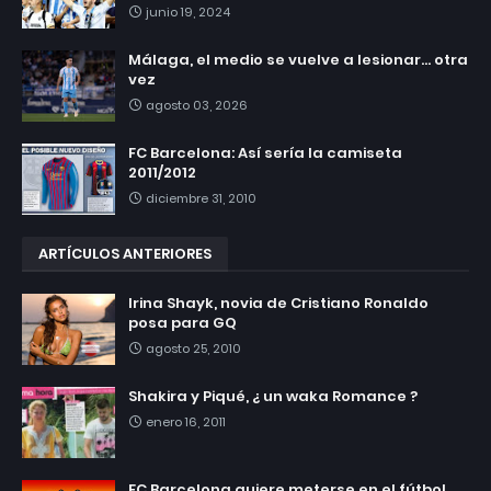
junio 19, 2024
Málaga, el medio se vuelve a lesionar... otra
vez
agosto 03, 2026
FC Barcelona: Así sería la camiseta
2011/2012
diciembre 31, 2010
ARTÍCULOS ANTERIORES
Irina Shayk, novia de Cristiano Ronaldo
posa para GQ
agosto 25, 2010
Shakira y Piqué, ¿ un waka Romance ?
enero 16, 2011
FC Barcelona quiere meterse en el fútbol