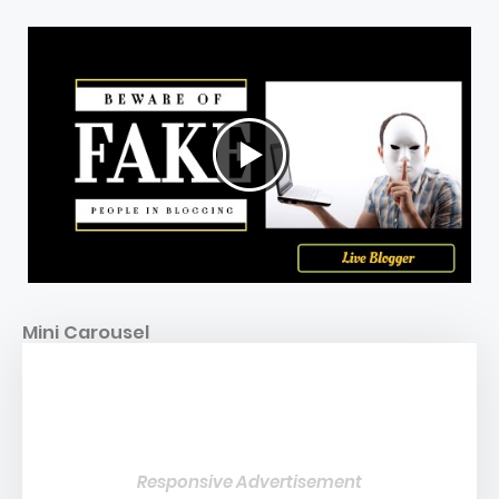
Mini Carousel
Responsive Advertisement