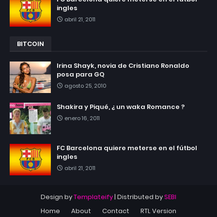
ingles
abril 21, 2011
BITCOIN
Irina Shayk, novia de Cristiano Ronaldo
posa para GQ
agosto 25, 2010
Shakira y Piqué, ¿ un waka Romance ?
enero 16, 2011
FC Barcelona quiere meterse en el fútbol
ingles
abril 21, 2011
Design by
Templateify
| Distributed by
SEBI
Home
About
Contact
RTL Version