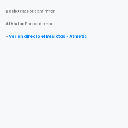
Besiktas:
Por confirmar.
Athletic:
Por confirmar.
-
Ver en directo el Besiktas - Athletic