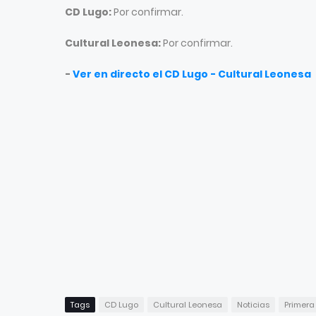
CD Lugo:
Por confirmar.
Cultural Leonesa:
Por confirmar.
-
Ver en directo el CD Lugo - Cultural Leonesa
Tags
CD Lugo
Cultural Leonesa
Noticias
Primera