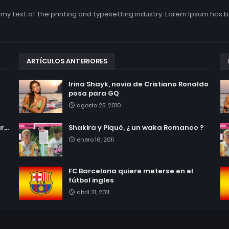
my text of the printing and typesetting industry. Lorem Ipsum has 
ARTÍCULOS ANTERIORES
Irina Shayk, novia de Cristiano Ronaldo
posa para GQ
agosto 25, 2010
...
Shakira y Piqué, ¿ un waka Romance ?
enero 16, 2011
FC Barcelona quiere meterse en el
fútbol ingles
abril 21, 2011