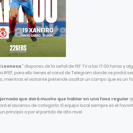
al Leonesa
" dispones de la señal de FEF TV a las 17:00 horas y a
ra RFEF, para ello tienes el canal de Telegram donde se podrá se
ito, mientras el visitante pretende asaltar un campo que es un fo
 jornada que dará mucho que hablar en una fase regular
q
rá el ascenso de categoría. El equipo local siempre es el favorit
n principio a por el partido de alto nivel.