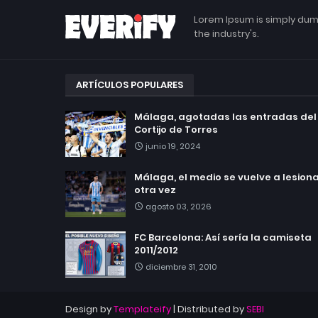
Lorem Ipsum is simply dum
the industry's.
ARTÍCULOS POPULARES
Málaga, agotadas las entradas del
Cortijo de Torres
junio 19, 2024
Málaga, el medio se vuelve a lesionar
otra vez
agosto 03, 2026
FC Barcelona: Así sería la camiseta
2011/2012
diciembre 31, 2010
Design by
Templateify
| Distributed by
SEBI