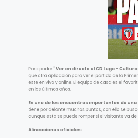
Para poder "
Ver en directo el CD Lugo - Cultur
que otra aplicación para ver el partido de la Prime
este en vivo y online. El equipo de casa es el favor
en los últimos años.
Es uno de los encuentros importantes de una
tiene por delante muchos puntos, con ello se busca
aunque esto se puede romper si el visitante va de u
Alineaciones oficiales: