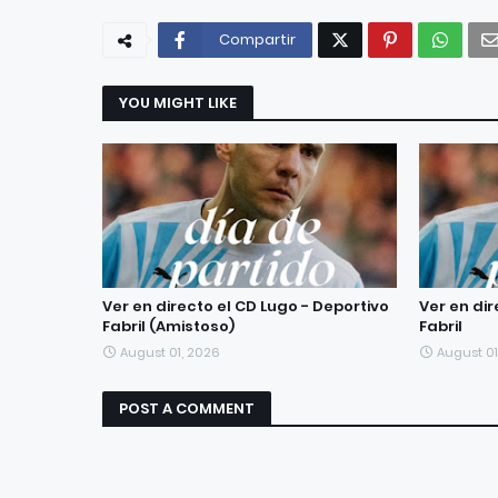
Compartir
YOU MIGHT LIKE
Ver en directo el CD Lugo - Deportivo
Ver en dir
Fabril (Amistoso)
Fabril
August 01, 2026
August 01
POST A COMMENT