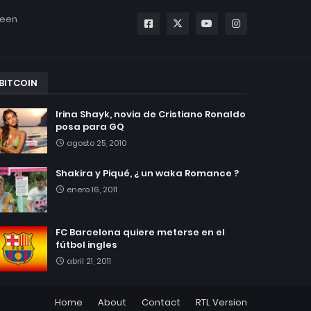
been
BITCOIN
Irina Shayk, novia de Cristiano Ronaldo
posa para GQ
agosto 25, 2010
Shakira y Piqué, ¿ un waka Romance ?
enero 16, 2011
FC Barcelona quiere meterse en el
fútbol ingles
abril 21, 2011
Home
About
Contact
RTL Version