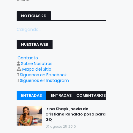
NOTICIAS 2D
Cargando...
NUESTRA WEB
Contacto
Sobre Nosotros
Mapa del Sitio
Síguenos en Facebook
Síguenos en Instagram
ENTRADAS
ENTRADAS
COMENTARIOS
RECIENTES
POPULARES
Irina Shayk, novia de
Cristiano Ronaldo posa para
GQ
agosto 25, 2010