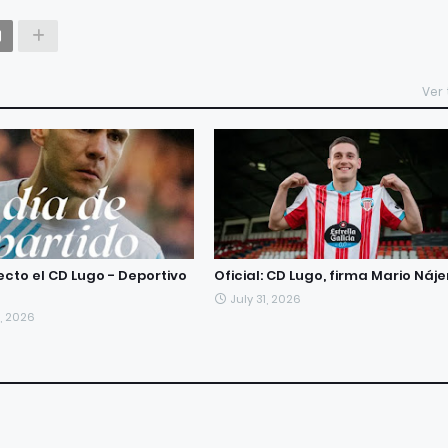
Ver
ecto el CD Lugo - Deportivo
Oficial: CD Lugo, firma Mario Náj
July 31, 2026
, 2026