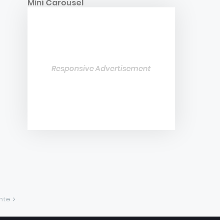
Mini Carousel
Responsive Advertisement
ente