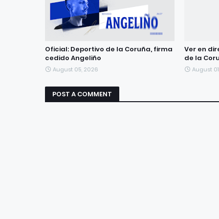
Oficial: Deportivo de la Coruña, firma
Ver en dir
cedido Angeliño
de la Cor
August 05, 2026
August 01
POST A COMMENT