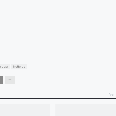
álaga
Noticias
Ver