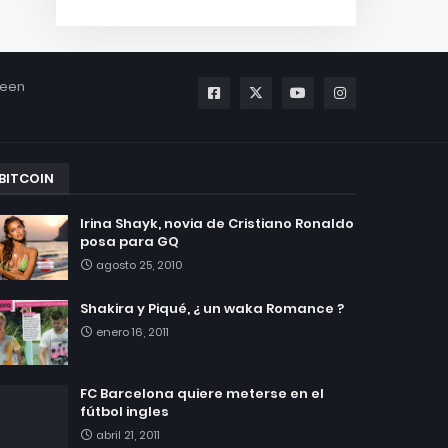
been
BITCOIN
Irina Shayk, novia de Cristiano Ronaldo
posa para GQ
agosto 25, 2010
Shakira y Piqué, ¿ un waka Romance ?
enero 16, 2011
FC Barcelona quiere meterse en el
fútbol ingles
abril 21, 2011