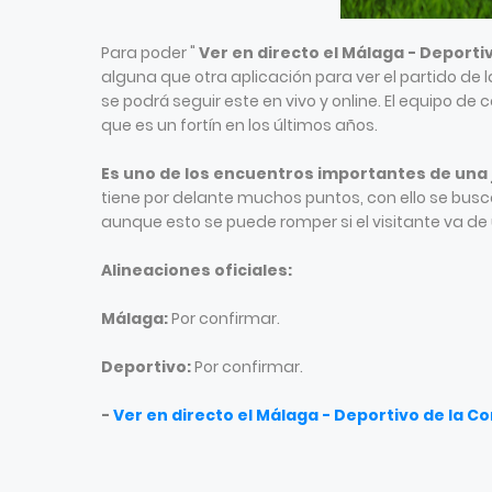
Para poder "
Ver en directo el Málaga - Deporti
alguna que otra aplicación para ver el partido de 
se podrá seguir este en vivo y online. El equipo de
que es un fortín en los últimos años.
Es uno de los encuentros importantes de una
tiene por delante muchos puntos, con ello se busca
aunque esto se puede romper si el visitante va de u
Alineaciones oficiales:
Málaga:
Por confirmar.
Deportivo:
Por confirmar.
-
Ver en directo el Málaga - Deportivo de la C