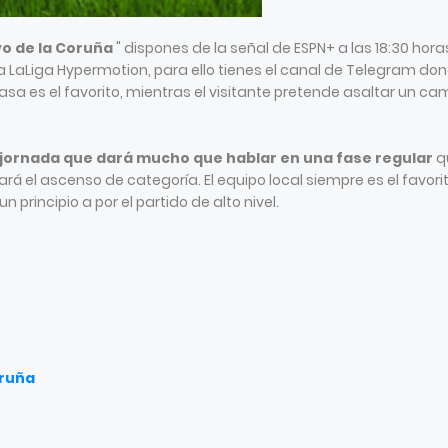
vo de la Coruña
" dispones de la señal de ESPN+ a las 18:30 hora
la LaLiga Hypermotion, para ello tienes el canal de Telegram do
 casa es el favorito, mientras el visitante pretende asaltar un c
 jornada que dará mucho que hablar en una fase regular
q
rá el ascenso de categoría. El equipo local siempre es el favorit
n principio a por el partido de alto nivel.
oruña