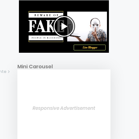
Mini Carousel
ente
Responsive Advertisement