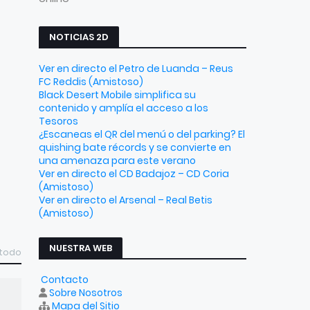
NOTICIAS 2D
Ver en directo el Petro de Luanda – Reus
FC Reddis (Amistoso)
Black Desert Mobile simplifica su
contenido y amplía el acceso a los
Tesoros
¿Escaneas el QR del menú o del parking? El
quishing bate récords y se convierte en
una amenaza para este verano
Ver en directo el CD Badajoz – CD Coria
(Amistoso)
Ver en directo el Arsenal – Real Betis
(Amistoso)
NUESTRA WEB
 todo
Contacto
Sobre Nosotros
Mapa del Sitio