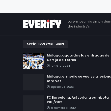
Lorem Ipsum is simply dum
the industry's.
ARTÍCULOS POPULARES
Málaga, agotadas las entradas del
Cortijo de Torres
junio 19, 2024
Málaga, el medio se vuelve a lesionar
otra vez
agosto 03, 2026
FC Barcelona: Así sería la camiseta
2011/2012
diciembre 31, 2010