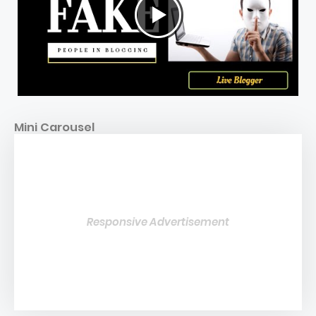
Mini Carousel
Responsive Advertisement