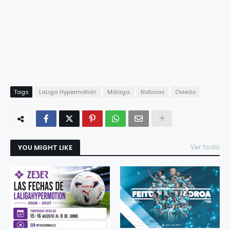
Tags
LaLiga Hypermotion
Málaga
Noticias
Oviedo
YOU MIGHT LIKE
Ver todo