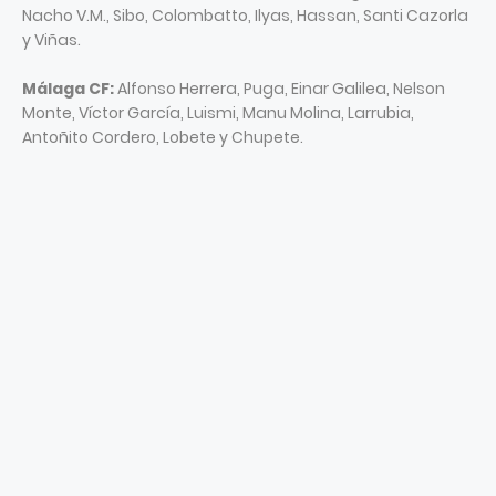
Nacho V.M., Sibo, Colombatto, Ilyas, Hassan, Santi Cazorla
y Viñas.
Málaga CF:
Alfonso Herrera, Puga, Einar Galilea, Nelson
Monte, Víctor García, Luismi, Manu Molina, Larrubia,
Antoñito Cordero, Lobete y Chupete.