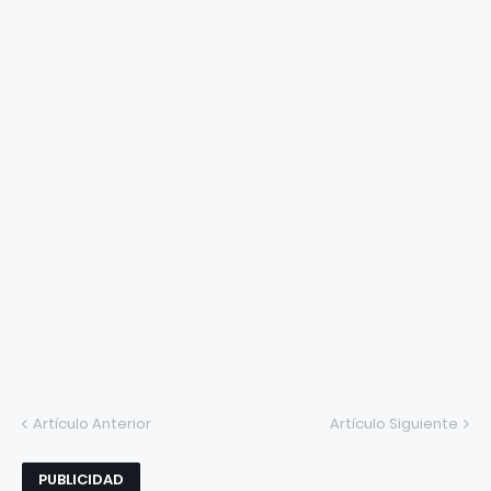
Artículo Anterior
Artículo Siguiente
PUBLICIDAD