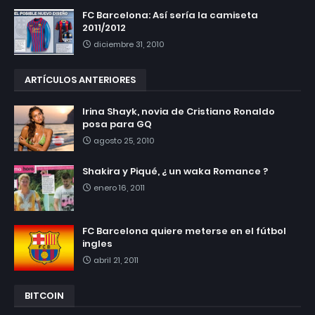
FC Barcelona: Así sería la camiseta
2011/2012
diciembre 31, 2010
ARTÍCULOS ANTERIORES
Irina Shayk, novia de Cristiano Ronaldo
posa para GQ
agosto 25, 2010
Shakira y Piqué, ¿ un waka Romance ?
enero 16, 2011
FC Barcelona quiere meterse en el fútbol
ingles
abril 21, 2011
BITCOIN