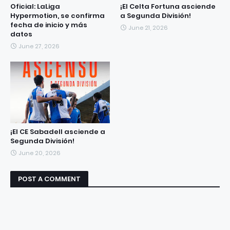
Oficial: LaLiga
¡El Celta Fortuna asciende
Hypermotion, se confirma
a Segunda División!
fecha de inicio y más
June 21, 2026
datos
June 27, 2026
¡El CE Sabadell asciende a
Segunda División!
June 20, 2026
POST A COMMENT