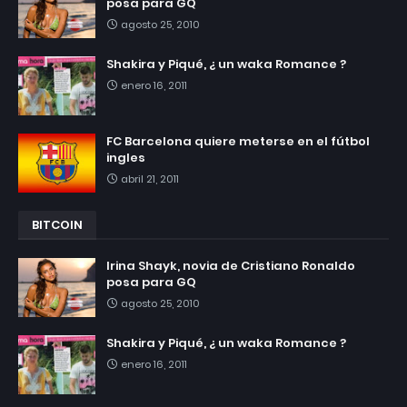
posa para GQ
agosto 25, 2010
Shakira y Piqué, ¿ un waka Romance ?
enero 16, 2011
FC Barcelona quiere meterse en el fútbol
ingles
abril 21, 2011
BITCOIN
Irina Shayk, novia de Cristiano Ronaldo
posa para GQ
agosto 25, 2010
Shakira y Piqué, ¿ un waka Romance ?
enero 16, 2011