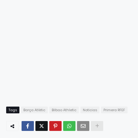
Tags
Barça Atlètic
Bilbao Athletic
Noticias
Primera RFEF