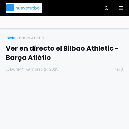
Inicio
Barça Atlètic
Ver en directo el Bilbao Athletic -
Barça Atlètic
DaNi^^
marzo 21, 2025
0