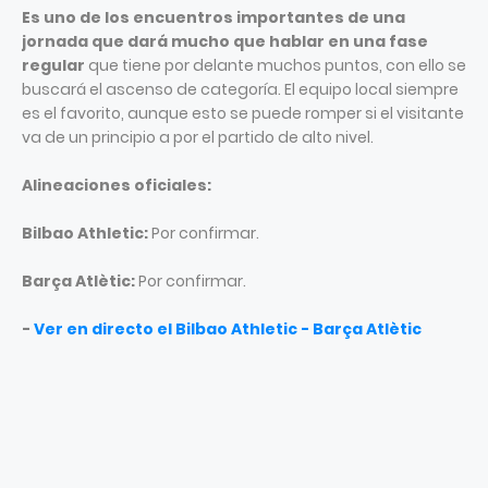
Es uno de los encuentros importantes de una
jornada que dará mucho que hablar en una fase
regular
que tiene por delante muchos puntos, con ello se
buscará el ascenso de categoría. El equipo local siempre
es el favorito, aunque esto se puede romper si el visitante
va de un principio a por el partido de alto nivel.
Alineaciones oficiales:
Bilbao Athletic:
Por confirmar.
Barça Atlètic:
Por confirmar.
-
Ver en directo el Bilbao Athletic - Barça Atlètic