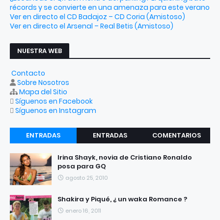
récords y se convierte en una amenaza para este verano
Ver en directo el CD Badajoz – CD Coria (Amistoso)
Ver en directo el Arsenal – Real Betis (Amistoso)
NUESTRA WEB
Contacto
Sobre Nosotros
Mapa del Sitio
Síguenos en Facebook
Síguenos en Instagram
ENTRADAS
ENTRADAS
COMENTARIOS
RECIENTES
POPULARES
Irina Shayk, novia de Cristiano Ronaldo
posa para GQ
agosto 25, 2010
Shakira y Piqué, ¿ un waka Romance ?
enero 16, 2011