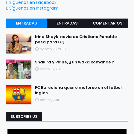
Síguenos en Facebook
Síguenos en Instagram
ENTRADAS
ENTRADAS
COMENTARIOS
RECIENTES
POPULARES
Irina Shayk, novia de Cristiano Ronaldo
posa para GQ
agosto 25, 2010
Shakira y Piqué, ¿ un waka Romance ?
enero 16, 2011
FC Barcelona quiere meterse en el fútbol
ingles
abril 21, 2011
SUBSCRIBE US