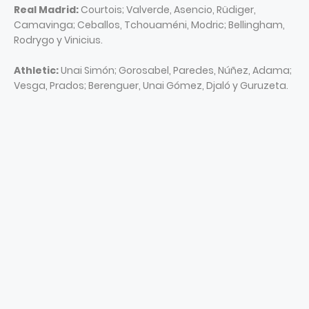
Real Madrid:
Courtois; Valverde, Asencio, Rüdiger,
Camavinga; Ceballos, Tchouaméni, Modric; Bellingham,
Rodrygo y Vinicius.
Athletic:
Unai Simón; Gorosabel, Paredes, Núñez, Adama;
Vesga, Prados; Berenguer, Unai Gómez, Djaló y Guruzeta.