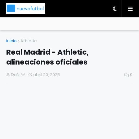
Inicio
Athletic
Real Madrid - Athletic,
alineaciones oficiales
DaNi^^
abril 20, 2025
0