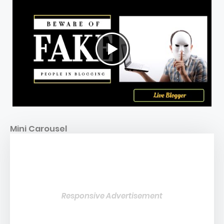
Mini Carousel
Responsive Advertisement