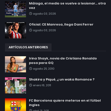
Málaga, el medio se vuelve a lesionar... otra
vez
agosto 03, 2026
Oficial: CE Manresa, llega Dani Ferrer
agosto 03, 2026
ARTÍCULOS ANTERIORES
Irina Shayk, novia de Cristiano Ronaldo
posa para GQ
agosto 25, 2010
Shakira y Piqué, ¿ un waka Romance ?
enero 16, 2011
FC Barcelona quiere meterse en el fútbol
ingles
abril 21, 2011