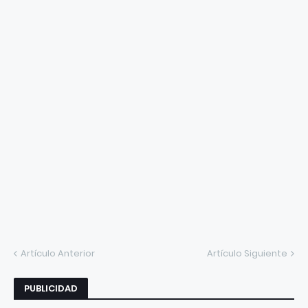
Artículo Anterior
Artículo Siguiente
PUBLICIDAD