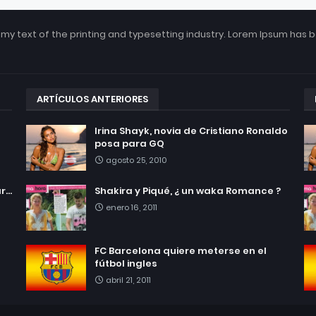
my text of the printing and typesetting industry. Lorem Ipsum has 
ARTÍCULOS ANTERIORES
Irina Shayk, novia de Cristiano Ronaldo
posa para GQ
agosto 25, 2010
...
Shakira y Piqué, ¿ un waka Romance ?
enero 16, 2011
FC Barcelona quiere meterse en el
fútbol ingles
abril 21, 2011