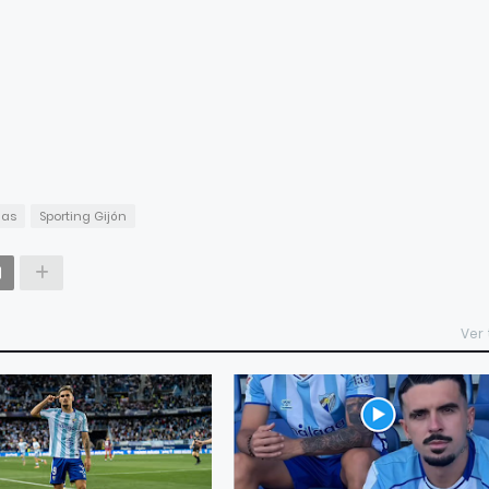
ias
Sporting Gijón
Ver