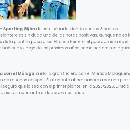
- Sporting Gijón
de este sábado, donde con los 3 puntos
elantero es sin duda una de las notas positivas, aunque no es l
 de la plantilla pasa a ser Alfonso Herrero, el guardameta es el
e hablar a lo largo de los próximos años como portero malaguis
a con el Málaga
, a ello la gran friolera con el Atlético Malagueñ
ón de muchos equipos. El atacante ahora pasará a ser una piez
si seguro que lo sea con el primer plantel en la 2025/2026. El Mál
una pieza importante en los próximos años.