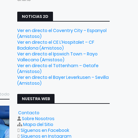
NOTICIAS 2D
Ver en directo el Coventry City – Espanyol
(Amistoso)
Ver en directo el CE L’Hospitalet – CF
Badalona (Amistoso)
Ver en directo el Ipswich Town – Rayo
Vallecano (Amistoso)
Ver en directo el Tottenham – Getafe
(Amistoso)
Ver en directo el Bayer Leverkusen – Sevilla
(Amistoso)
 todo
NUESTRA WEB
Contacto
Sobre Nosotros
Mapa del Sitio
Síguenos en Facebook
Síguenos en Instagram