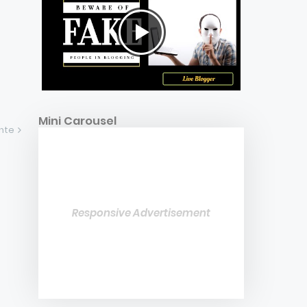
Mini Carousel
ente
Responsive Advertisement