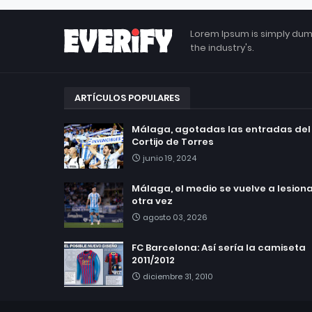
Lorem Ipsum is simply dum
the industry's.
ARTÍCULOS POPULARES
Málaga, agotadas las entradas del
Cortijo de Torres
junio 19, 2024
Málaga, el medio se vuelve a lesionar
otra vez
agosto 03, 2026
FC Barcelona: Así sería la camiseta
2011/2012
diciembre 31, 2010