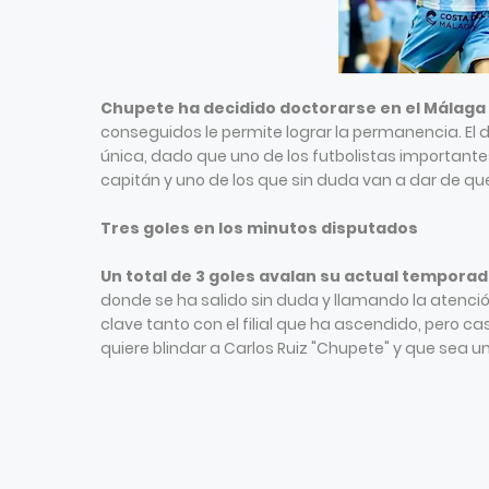
Chupete ha decidido doctorarse en el Málaga 
conseguidos le permite lograr la permanencia. El d
única, dado que uno de los futbolistas importantes
capitán y uno de los que sin duda van a dar de qu
Tres goles en los minutos disputados
Un total de 3 goles avalan su actual temporad
donde se ha salido sin duda y llamando la atenci
clave tanto con el filial que ha ascendido, pero ca
quiere blindar a Carlos Ruiz "Chupete" y que sea 