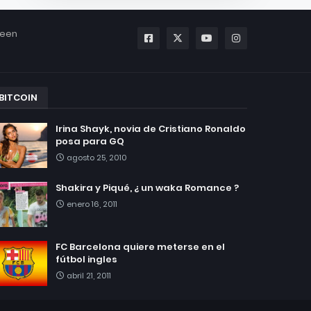
been
BITCOIN
Irina Shayk, novia de Cristiano Ronaldo
posa para GQ
agosto 25, 2010
Shakira y Piqué, ¿ un waka Romance ?
enero 16, 2011
FC Barcelona quiere meterse en el
fútbol ingles
abril 21, 2011