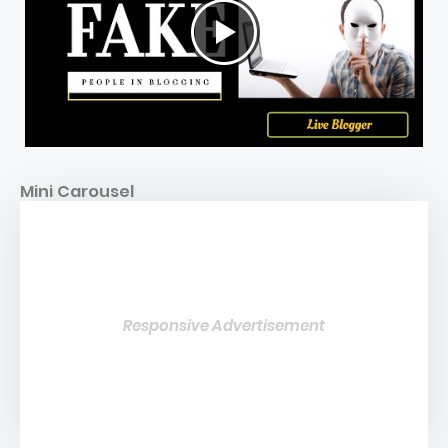
Mini Carousel
Responsive Advertisement