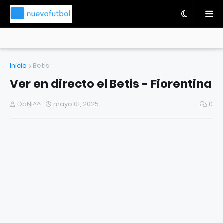
Inicio
Betis
Ver en directo el Betis - Fiorentina
DaNi^^
mayo 01, 2025
0