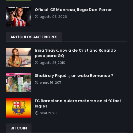
Oficial: CE Manresa, llega Dani Ferrer
agosto 03, 2026
ARTÍCULOS ANTERIORES
Irina Shayk, novia de Cristiano Ronaldo
posa para GQ
agosto 25, 2010
Shakira y Piqué, ¿ un waka Romance ?
enero 16, 2011
FC Barcelona quiere meterse en el fútbol
ingles
abril 21, 2011
BITCOIN