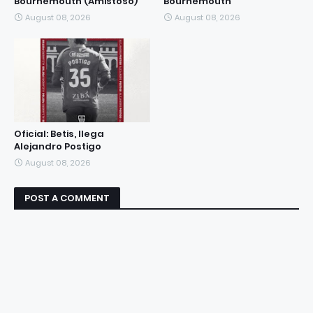
Bournemouth (Amistoso)
Bournemouth
August 08, 2026
August 08, 2026
Oficial: Betis, llega
Alejandro Postigo
August 08, 2026
POST A COMMENT