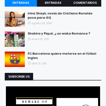
ENTRADAS
ENTRADAS
COMENTARIOS
RECIENTES
POPULARES
Irina Shayk, novia de Cristiano Ronaldo
posa para GQ
agosto 25, 2010
Shakira y Piqué, ¿ un waka Romance ?
enero 16, 2011
FC Barcelona quiere meterse en el fútbol
ingles
abril 21, 2011
SUBSCRIBE US