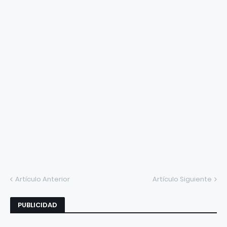
Artículo Anterior
Artículo Siguiente
PUBLICIDAD