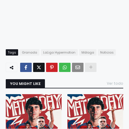
Tags
Granada
LaLiga Hypermotion
Málaga
Noticias
YOU MIGHT LIKE
Ver todo