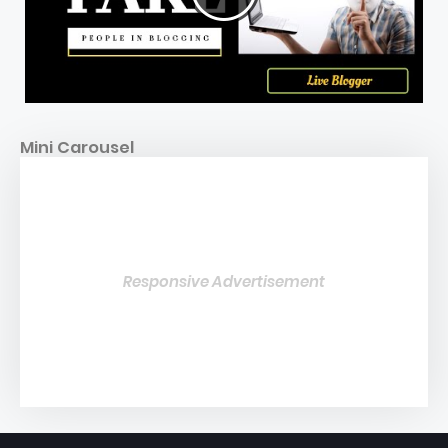
Mini Carousel
Responsive Advertisement