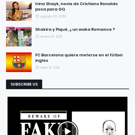
Irina Shayk, novia de Cristiano Ronaldo
posa para GQ
agosto 25, 2010
Shakira y Piqué, ¿ un waka Romance ?
enero 16, 2011
FC Barcelona quiere meterse en el fútbol
ingles
abril 21, 2011
SUBSCRIBE US