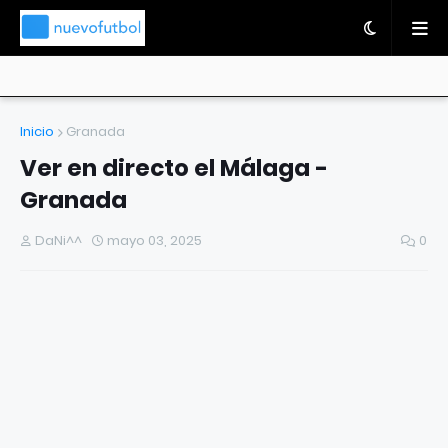
Inicio
Granada
Ver en directo el Málaga -
Granada
DaNi^^
mayo 03, 2025
0